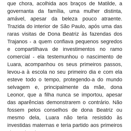
que chora, acolhida aos braços de Matilde, a
governanta da família, uma mulher distinta,
amável, apesar da beleza pouco atraente.
Trazida do interior de São Paulo, após uma das
raras visitas de Dona Beatriz às fazendas dos
Trajanos - a quem confiava pequenos segredos
e compartilhava de investimentos no ramo
comercial - ela testemunhou o nascimento de
Luara, acompanhou os seus primeiros passos,
levou-a à escola no seu primeiro dia e com ela
esteve todo o tempo, protegendo-a do mundo
selvagem e, principalmente da mãe, dona
Leonor, que a filha nunca se importou, apesar
das aparências demonstrarem o contrário. Não
fossem pelos conselhos de dona Beatriz ou
mesmo dela, Luara não teria resistido às
investidas maternas e teria partido aos primeiros