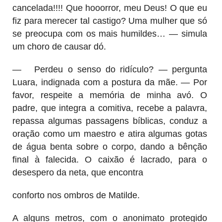
cancelada!!!! Que hooorror, meu Deus! O que eu
fiz para merecer tal castigo? Uma mulher que só
se preocupa com os mais humildes… — simula
um choro de causar dó.
—
Perdeu o senso do ridículo? — pergunta
Luara, indignada com a postura da mãe. — Por
favor, respeite a memória de minha avó. O
padre, que integra a comitiva, recebe a palavra,
repassa algumas passagens bíblicas, conduz a
oração como um maestro e atira algumas gotas
de água benta sobre o corpo, dando a bênção
final à falecida. O caixão é lacrado, para o
desespero da neta, que encontra
conforto nos ombros de Matilde.
A alguns metros, com o anonimato protegido