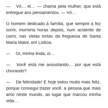
—
Vó… ei… — chama pela mulher, que está
entregue aos pensamentos. — Vó…
O homem dedicado à família, que sempre a fez
sorrir, morreria horas depois, num acidente de
carro, nas vielas tortas da freguesia de Santa
Maria Maior, em Lisboa.
—
Oi, minha linda, oi…
—
Você está me assustando… por que está
chorando?
—
De felicidade! E hoje estou muito mais feliz,
porque consegui trazer você, a pessoa que mais
amo neste mundo, ao lugar que marcou minha
vida…