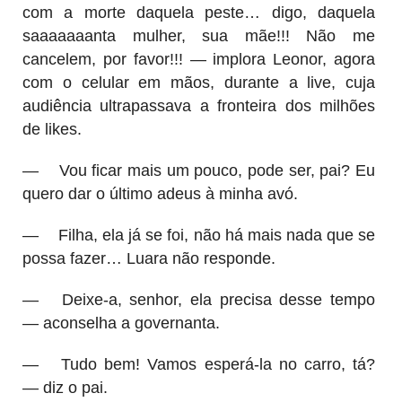
com a morte daquela peste… digo, daquela
saaaaaaanta mulher, sua mãe!!! Não me
cancelem, por favor!!! — implora Leonor, agora
com o celular em mãos, durante a live, cuja
audiência ultrapassava a fronteira dos milhões
de likes.
—
Vou ficar mais um pouco, pode ser, pai? Eu
quero dar o último adeus à minha avó.
—
Filha, ela já se foi, não há mais nada que se
possa fazer… Luara não responde.
—
Deixe-a, senhor, ela precisa desse tempo
— aconselha a governanta.
—
Tudo bem! Vamos esperá-la no carro, tá?
— diz o pai.