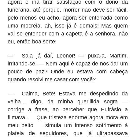
agora e iria tirar satisfação com o dono da
funerária, até porque, morrer não deve ser fácil,
pelo menos eu acho, agora ser enterrada como
uma mocreia, ah, isso já é demais! Mas quem
vai se entender com a capeta é a senhora, não
eu, então boa sorte!
—
Saia já daí, Leonor! — puxa-a, Martim,
irritando-se. — Nem aqui é capaz de nos dar um
pouco de paz? Onde eu estava com cabeça
quando resolvi me casar com você?
—
Calma, Bete! Estava me despedindo da
velha… digo, da minha queriiiida sogra —
corrige a frase, ao perceber que Eufrásio a
filmava. — Que tristeza enorme agora mora em
meu peito — simula um intenso sofrimento à
plateia de seguidores, que já ultrapassava