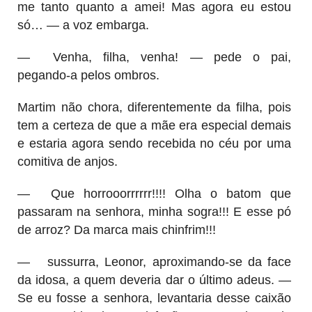
me tanto quanto a amei! Mas agora eu estou
só… — a voz embarga.
—
Venha, filha, venha! — pede o pai,
pegando-a pelos ombros.
Martim não chora, diferentemente da filha, pois
tem a certeza de que a mãe era especial demais
e estaria agora sendo recebida no céu por uma
comitiva de anjos.
—
Que horrooorrrrrr!!!! Olha o batom que
passaram na senhora, minha sogra!!! E esse pó
de arroz? Da marca mais chinfrim!!!
—
sussurra, Leonor, aproximando-se da face
da idosa, a quem deveria dar o último adeus. —
Se eu fosse a senhora, levantaria desse caixão