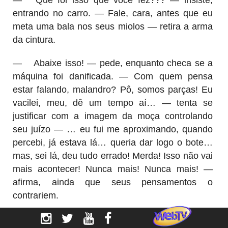
entrando no carro. — Fale, cara, antes que eu
meta uma bala nos seus miolos — retira a arma
da cintura.
—
Abaixe isso! — pede, enquanto checa se a
máquina foi danificada. — Com quem pensa
estar falando, malandro? Pô, somos parças! Eu
vacilei, meu, dê um tempo aí… — tenta se
justificar com a imagem da moça controlando
seu juízo — … eu fui me aproximando, quando
percebi, já estava lá… queria dar logo o bote…
mas, sei lá, deu tudo errado! Merda! Isso não vai
mais acontecer! Nunca mais! Nunca mais! —
afirma, ainda que seus pensamentos o
contrariem.
Mesmo desconfiado, Egídio abaixa a guarda,