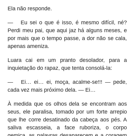
Ela não responde.
—
Eu sei o que é isso, é mesmo difícil, né?
Perdi meu pai, que aqui jaz há alguns meses, e
por mais que o tempo passe, a dor não se cala,
apenas ameniza.
Luara cai em um pranto desolador, para a
inquietação do rapaz, que tenta consolá-la:
—
Ei… ei… ei, moça, acalme-se!!! — pede,
cada vez mais próximo dela. — Ei…
À medida que os olhos dela se encontram aos
seus, ele paralisa, tomado por um forte arrepio
que lhe corre desatinado da cabeça aos pés. A
saliva escasseia, a face ruboriza, o corpo
gemica, as palavras desaparecem e a coragem