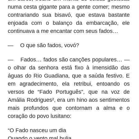
numa cesta gigante para a gente comer; mesmo
contrariando sua bisavó, que estava bastante
enjoada com o balanço da embarcação, ele
continuava a me encantar com seus fados…
—
O que são fados, vovó?
—
Fados… fados são canções populares… —
o olhar da senhora está fixo à imensidão das
águas do Rio Guadiana, que a saúda festivo. E
em agradecimento, ela retribui, entoando os
versos de “Fado Português”, que na voz de
Amália Rodrigues², era um hino aos sentimentos
mais profundos que contornam a alma e o
coração do povo lusitano:
“O Fado nasceu um dia
Quando o vento mal bulia