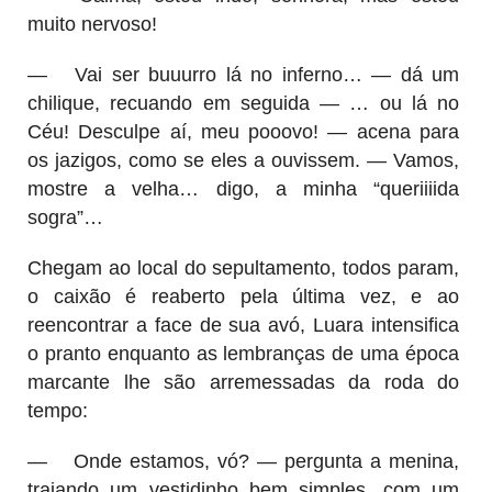
muito nervoso!
—
Vai ser buuurro lá no inferno… — dá um
chilique, recuando em seguida — … ou lá no
Céu! Desculpe aí, meu pooovo! — acena para
os jazigos, como se eles a ouvissem. — Vamos,
mostre a velha… digo, a minha “queriiiida
sogra”…
Chegam ao local do sepultamento, todos param,
o caixão é reaberto pela última vez, e ao
reencontrar a face de sua avó, Luara intensifica
o pranto enquanto as lembranças de uma época
marcante lhe são arremessadas da roda do
tempo:
—
Onde estamos, vó? — pergunta a menina,
trajando um vestidinho bem simples, com um