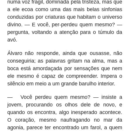
numa voz frágil, dominada pela tristeza, mas que
a ele ecoa como uma das mais belas sinfonias
conduzidas por criaturas que habitam o universo
divino. — E você, per-perdeu quem mesmo? —
pergunta, voltando a atenção para o túmulo da
avó.
Álvaro não responde, ainda que ousasse, não
conseguiria; as palavras gritam na alma, mas a
boca está amordaçada por sensações que nem
ele mesmo é capaz de compreender. Impera o
silêncio em meio a um grande barulho interior.
—
Você perdeu quem mesmo? — insiste a
jovem, procurando os olhos dele de novo, e
quando os encontra, algo inesperado acontece.
O coração, mesmo naufragando no mar da
agonia, parece ter encontrado um farol, a quem