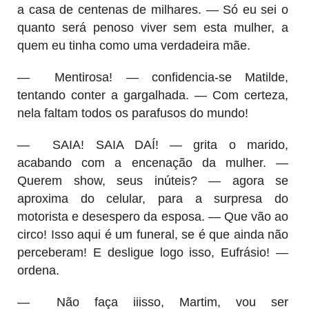
a
casa de centenas de milhares. — Só eu sei o
quanto será penoso viver sem esta mulher, a
quem eu tinha como uma verdadeira mãe.
—
Mentirosa! — confidencia-se Matilde,
tentando conter a gargalhada. — Com certeza,
nela faltam todos os parafusos do mundo!
—
SAIA! SAIA DAÍ! — grita o marido,
acabando com a encenação da mulher. —
Querem show, seus inúteis? — agora se
aproxima do celular, para a surpresa do
motorista e desespero da esposa. — Que vão ao
circo! Isso aqui é um funeral, se é que ainda não
perceberam! E desligue logo isso, Eufrásio! —
ordena.
—
Não faça iiisso, Martim, vou ser