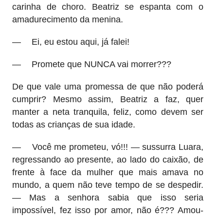
carinha de choro. Beatriz se espanta com o
amadurecimento da menina.
—
Ei, eu estou aqui, já falei!
—
Promete que NUNCA vai morrer???
De que vale uma promessa de que não poderá
cumprir? Mesmo assim, Beatriz a faz, quer
manter a neta tranquila, feliz, como devem ser
todas as crianças de sua idade.
—
Você me prometeu, vó!!! — sussurra Luara,
regressando ao presente, ao lado do caixão, de
frente à face da mulher que mais amava no
mundo, a quem não teve tempo de se despedir.
— Mas a senhora sabia que isso seria
impossível, fez isso por amor, não é??? Amou-