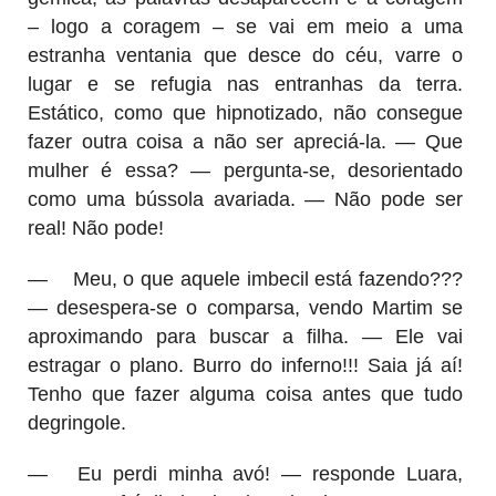
– logo a coragem – se vai em meio a uma
estranha ventania que desce do céu, varre o
lugar e se refugia nas entranhas da terra.
Estático, como que hipnotizado, não consegue
fazer outra coisa a não ser apreciá-la. — Que
mulher é essa? — pergunta-se, desorientado
como uma bússola avariada. — Não pode ser
real! Não pode!
—
Meu, o que aquele imbecil está fazendo???
— desespera-se o comparsa, vendo Martim se
aproximando para buscar a filha. — Ele vai
estragar o plano. Burro do inferno!!! Saia já aí!
Tenho que fazer alguma coisa antes que tudo
degringole.
—
Eu perdi minha avó! — responde Luara,