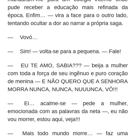
pude receber a educação mais refinada da
época. Enfim… — vira a face para o outro lado,
tentando ocultar a dor ao narrar a própria saga.
—
Vovó…
—
Sim! — volta-se para a pequena. — Fale!
—
EU TE AMO, SABIA??? — beija a mulher
com toda a força de seu ingênuo e puro coração
de menina — E NÃO QUERO QUE A SENHORA
MORRA NUNCA, NUNCA, NUUUNCA, VÓ!!!
—
Ei… acalme-se — pede a mulher,
emocionada com as palavras da neta —, eu não
vou morrer, estou aqui, veja!!!
—
Mais todo mundo morre… — faz uma