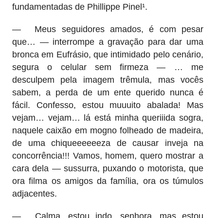
fundamentadas de Phillippe Pinel¹.
—
Meus seguidores amados, é com pesar
que… — interrompe a gravação para dar uma
bronca em Eufrásio, que intimidado pelo cenário,
segura o celular sem firmeza — … me
desculpem pela imagem trêmula, mas vocês
sabem, a perda de um ente querido nunca é
fácil. Confesso, estou muuuito abalada! Mas
vejam… vejam… lá está minha queriiida sogra,
naquele caixão em mogno folheado de madeira,
de
uma chiqueeeeeeza de causar inveja na
concorrência!!! Vamos, homem, quero mostrar a
cara dela — sussurra, puxando o motorista, que
ora filma os amigos da família, ora os túmulos
adjacentes.
—
Calma, estou indo, senhora, mas estou