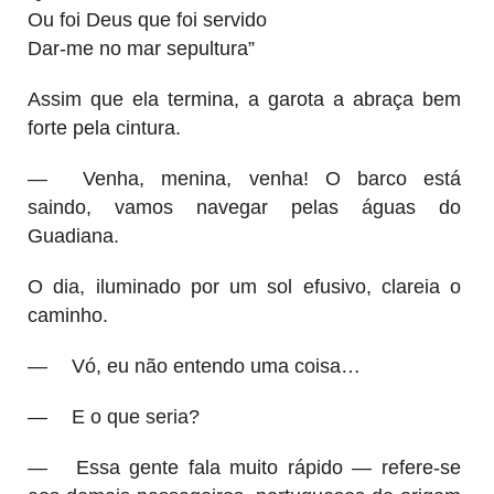
Ou foi Deus que foi servido
Dar-me no mar sepultura”
Assim que ela termina, a garota a abraça bem
forte pela cintura.
—
Venha, menina, venha! O barco está
saindo, vamos navegar pelas águas do
Guadiana.
O dia, iluminado por um sol efusivo, clareia o
caminho.
—
Vó, eu não entendo uma coisa…
—
E o que seria?
—
Essa gente fala muito rápido — refere-se