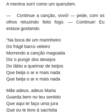
A menina sorri como um querubim.
—
Continue a canção, vovó! — pede, com os
olhos reluzindo feito fogo. — Continue! Eu
estava gostando.
“Na boca de um marinheiro
Do frágil barco veleiro
Morrendo a canção magoada
Diz o pungir dos desejos
Do lábio a queimar de beijos
Que beija o ar e mais nada
Que beija o ar e mais nada
Mãe adeus, adeus Maria
Guarda bem no teu sentido
Que aqui te faço uma jura
Que ou te levo à sacristia