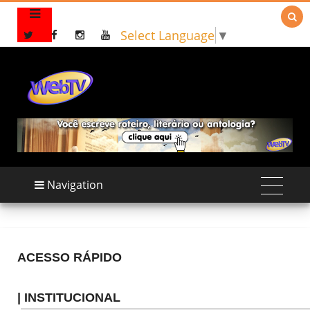

Select Language
▼
Navigation
ACESSO RÁPIDO
| INSTITUCIONAL