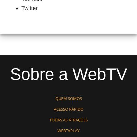
Twitter
Sobre a WebTV
QUEM SOMOS
ACESSO RÁPIDO
TODAS AS ATRAÇÕES
WEBTVPLAY