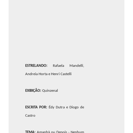
ESTRELANDO:
Rafaela Mandelli,
Andreia Horta e Henri Castelli
EXIBIÇÃO:
Quinzenal
ESCRITA POR:
Édy Dutra e Diogo de
Castro
TEMA:
Amanhã ou Depois - Nenhum