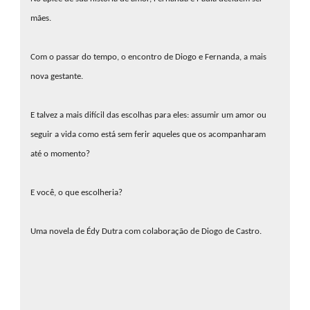
mães.
Com o passar do tempo, o encontro de Diogo e Fernanda, a mais
nova gestante.
E talvez a mais difícil das escolhas para eles: assumir um amor ou
seguir a vida como está sem ferir aqueles que os acompanharam
até o momento?
E você, o que escolheria?
Uma novela de Édy Dutra com colaboração de Diogo de Castro.