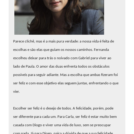
Parece clichê, mas é a mais pura verdade: a nossa vida é feita de
escolhas e são elas que guiam os nossos caminhos. Fernanda
escolheu deixar para trás o noivado com Gabriel para viver ao
lado de Paula. O amor das duas enfrenta todos os obstáculos
possíveis para seguir adiante. Mas a escolha que ambas fizeram foi
ser feliz e com esse objetivo elas seguem juntas, enfrentando o que
vier.
Escolher ser feliz é o desejo de todos. A felicidade, porém, pode
ser diferente para cada um. Para Carla, ser feliz é estar muito bem
casada com Diogo e viver uma vida de luxo, sem se preocupar
com nada. Já para Diogo, paira a dúvida de que a sua felicidade