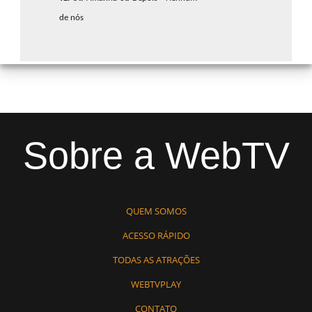
de nós
Sobre a WebTV
QUEM SOMOS
ACESSO RÁPIDO
TODAS AS ATRAÇÕES
WEBTVPLAY
CONTATO