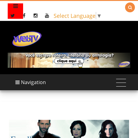

Select Language
▼
Navigation