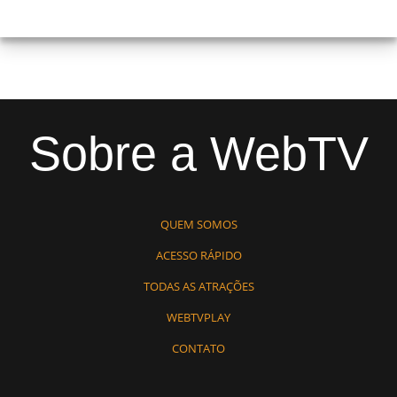
Sobre a WebTV
QUEM SOMOS
ACESSO RÁPIDO
TODAS AS ATRAÇÕES
WEBTVPLAY
CONTATO