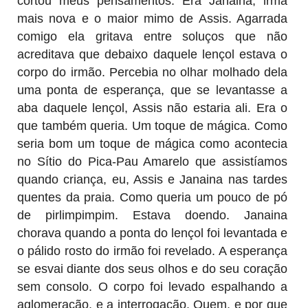
cortou meus pensamentos. Era Janaina, irmã
mais nova e o maior mimo de Assis. Agarrada
comigo ela gritava entre soluços que não
acreditava que debaixo daquele lençol estava o
corpo do irmão. Percebia no olhar molhado dela
uma ponta de esperança, que se levantasse a
aba daquele lençol, Assis não estaria ali. Era o
que também queria. Um toque de mágica. Como
seria bom um toque de mágica como acontecia
no Sítio do Pica-Pau Amarelo que assistíamos
quando criança, eu, Assis e Janaina nas tardes
quentes da praia. Como queria um pouco de pó
de pirlimpimpim. Estava doendo. Janaina
chorava quando a ponta do lençol foi levantada e
o pálido rosto do irmão foi revelado. A esperança
se esvai diante dos seus olhos e do seu coração
sem consolo. O corpo foi levado espalhando a
aglomeração, e a interrogação. Quem, e por que