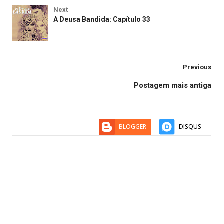
Next
A Deusa Bandida: Capítulo 33
Previous
Postagem mais antiga
BLOGGER
DISQUS