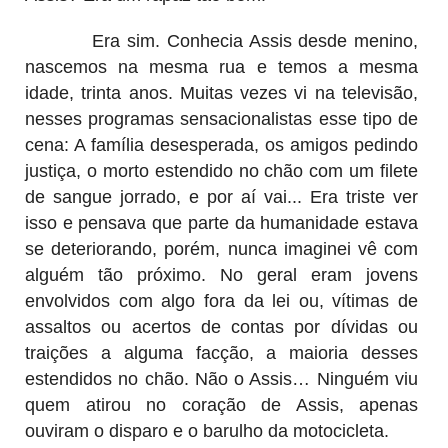
Era sim. Conhecia Assis desde menino,
nascemos na mesma rua e temos a mesma
idade, trinta anos. Muitas vezes vi na televisão,
nesses programas sensacionalistas esse tipo de
cena: A família desesperada, os amigos pedindo
justiça, o morto estendido no chão com um filete
de sangue jorrado, e por aí vai... Era triste ver
isso e pensava que parte da humanidade estava
se deteriorando, porém, nunca imaginei vê com
alguém tão próximo. No geral eram jovens
envolvidos com algo fora da lei ou, vítimas de
assaltos ou acertos de contas por dívidas ou
traições a alguma facção, a maioria desses
estendidos no chão. Não o Assis… Ninguém viu
quem atirou no coração de Assis, apenas
ouviram o disparo e o barulho da motocicleta.