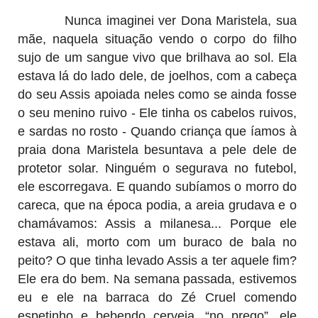
Nunca imaginei ver Dona Maristela, sua
mãe, naquela situação vendo o corpo do filho
sujo de um sangue vivo que brilhava ao sol. Ela
estava lá do lado dele, de joelhos, com a cabeça
do seu Assis apoiada neles como se ainda fosse
o seu menino ruivo - Ele tinha os cabelos ruivos,
e sardas no rosto - Quando criança que íamos à
praia dona Maristela besuntava a pele dele de
protetor solar. Ninguém o segurava no futebol,
ele escorregava. E quando subíamos o morro do
careca, que na época podia, a areia grudava e o
chamávamos: Assis a milanesa... Porque ele
estava ali, morto com um buraco de bala no
peito? O que tinha levado Assis a ter aquele fim?
Ele era do bem. Na semana passada, estivemos
eu e ele na barraca do Zé Cruel comendo
espetinho e bebendo cerveja, “no prego”, ele