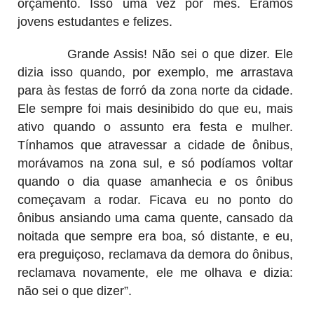
orçamento. Isso uma vez por mês. Éramos
jovens estudantes e felizes.
Grande Assis! Não sei o que dizer. Ele
dizia isso quando, por exemplo, me arrastava
para às festas de forró da zona norte da cidade.
Ele sempre foi mais desinibido do que eu, mais
ativo quando o assunto era festa e mulher.
Tínhamos que atravessar a cidade de ônibus,
morávamos na zona sul, e só podíamos voltar
quando o dia quase amanhecia e os ônibus
começavam a rodar. Ficava eu no ponto do
ônibus ansiando uma cama quente, cansado da
noitada que sempre era boa, só distante, e eu,
era preguiçoso, reclamava da demora do ônibus,
reclamava novamente, ele me olhava e dizia:
não sei o que dizer”.