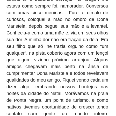
estava como sempre foi, namorador. Conversou
com umas cinco meninas... Furei o círculo de
curiosos, coloquei a mão no ombro de Dona
Maristela, depois peguei sua mão e a levantei.
Conhecia-a como uma mãe e, via em seus olhos
sua dor. A minha dor não era fração da dela. Era
seu filho que só lhe trazia orgulho como “um
qualquer”, na pista coberto agora com um lençol
que algum vizinho próximo arranjou. Alguns
amigos chegavam mais perto na ânsia de
cumprimentar Dona Maristela e todos revelavam
qualidades do meu amigo. Fiquei vendo cada um
dizer algo, lembrando nossos bordejos nas
noites da cidade do Natal. Morávamos na praia
de Ponta Negra, um point de turismo, e como
nativos tivemos oportunidade de crescer tendo
contato com gente do mundo inteiro.