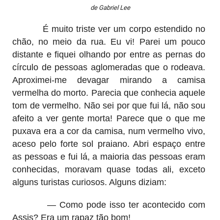
de Gabriel Lee
É muito triste ver um corpo estendido no
chão, no meio da rua. Eu vi! Parei um pouco
distante e fiquei olhando por entre as pernas do
círculo de pessoas aglomeradas que o rodeava.
Aproximei-me devagar mirando a camisa
vermelha do morto. Parecia que conhecia aquele
tom de vermelho. Não sei por que fui lá, não sou
afeito a ver gente morta! Parece que o que me
puxava era a cor da camisa, num vermelho vivo,
aceso pelo forte sol praiano. Abri espaço entre
as pessoas e fui lá, a maioria das pessoas eram
conhecidas, moravam quase todas ali, exceto
alguns turistas curiosos. Alguns diziam:
— Como pode isso ter acontecido com
Assis? Era um rapaz tão bom!