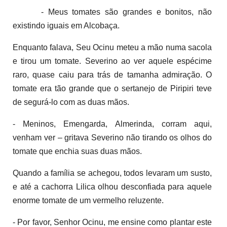
- Meus tomates são grandes e bonitos, não
existindo iguais em Alcobaça.
Enquanto falava, Seu Ocinu meteu a mão numa sacola
e tirou um tomate. Severino ao ver aquele espécime
raro, quase caiu para trás de tamanha admiração. O
tomate era tão grande que o sertanejo de Piripiri teve
de segurá-lo com as duas mãos.
- Meninos, Emengarda, Almerinda, corram aqui,
venham ver – gritava Severino não tirando os olhos do
tomate que enchia suas duas mãos.
Quando a família se achegou, todos levaram um susto,
e até a cachorra Lilica olhou desconfiada para aquele
enorme tomate de um vermelho reluzente.
- Por favor, Senhor Ocinu, me ensine como plantar este