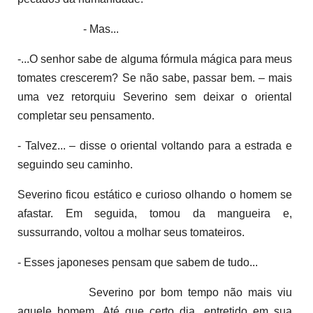
- Mas...
-...O senhor sabe de alguma fórmula mágica para meus
tomates crescerem? Se não sabe, passar bem. – mais
uma vez retorquiu Severino sem deixar o oriental
completar seu pensamento.
- Talvez... – disse o oriental voltando para a estrada e
seguindo seu caminho.
Severino ficou estático e curioso olhando o homem se
afastar. Em seguida, tomou da mangueira e,
sussurrando, voltou a molhar seus tomateiros.
- Esses japoneses pensam que sabem de tudo...
Severino por bom tempo não mais viu
aquele homem. Até que certo dia, entretido em sua