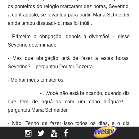
os ponteiros do relógio marcaram dez horas, Severino,
a contragosto, se levantou para partir. Maria Schneider
ainda tentou dissuadi-lo, mas foi inútil.
- Primeiro a obrigação, depois a diversão! – disse
Severino determinado.
- Mas que obrigação terá de fazer a estas horas,
Severino? – perguntou Doutor Bezerra.
- Molhar meus tomateiros.
- ...Você não está brincando, quando diz
que tem de aguá-los com um copo d’água?! –
perguntou Maria Schneider.
- Não. Tenho de fazer isso todos os dias, e o dia
termina à meia-noite. Por isso é que tenho de ir agora.