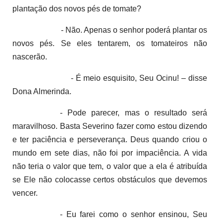
plantação dos novos pés de tomate?
- Não. Apenas o senhor poderá plantar os
novos pés. Se eles tentarem, os tomateiros não
nascerão.
- É meio esquisito, Seu Ocinu! – disse
Dona Almerinda.
- Pode parecer, mas o resultado será
maravilhoso. Basta Severino fazer como estou dizendo
e ter paciência e perseverança. Deus quando criou o
mundo em sete dias, não foi por impaciência. A vida
não teria o valor que tem, o valor que a ela é atribuída
se Ele não colocasse certos obstáculos que devemos
vencer.
- Eu farei como o senhor ensinou, Seu