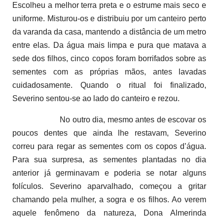
Escolheu a melhor terra preta e o estrume mais seco e
uniforme. Misturou-os e distribuiu por um canteiro perto
da varanda da casa, mantendo a distância de um metro
entre elas. Da água mais limpa e pura que matava a
sede dos filhos, cinco copos foram borrifados sobre as
sementes com as próprias mãos, antes lavadas
cuidadosamente. Quando o ritual foi finalizado,
Severino sentou-se ao lado do canteiro e rezou.
No outro dia, mesmo antes de escovar os
poucos dentes que ainda lhe restavam, Severino
correu para regar as sementes com os copos d’água.
Para sua surpresa, as sementes plantadas no dia
anterior já germinavam e poderia se notar alguns
folículos. Severino aparvalhado, começou a gritar
chamando pela mulher, a sogra e os filhos. Ao verem
aquele fenômeno da natureza, Dona Almerinda