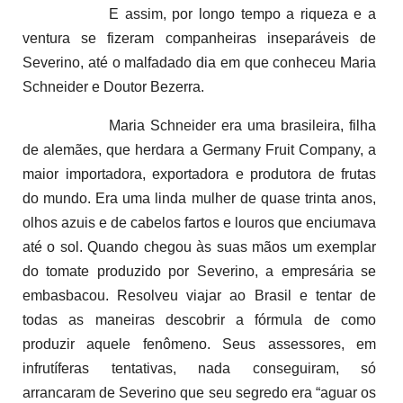
E assim, por longo tempo a riqueza e a
ventura se fizeram companheiras inseparáveis de
Severino, até o malfadado dia em que conheceu Maria
Schneider e Doutor Bezerra.
Maria Schneider era uma brasileira, filha
de alemães, que herdara a Germany Fruit Company, a
maior importadora, exportadora e produtora de frutas
do mundo. Era uma linda mulher de quase trinta anos,
olhos azuis e de cabelos fartos e louros que enciumava
até o sol. Quando chegou às suas mãos um exemplar
do tomate produzido por Severino, a empresária se
embasbacou. Resolveu viajar ao Brasil e tentar de
todas as maneiras descobrir a fórmula de como
produzir aquele fenômeno. Seus assessores, em
infrutíferas tentativas, nada conseguiram, só
arrancaram de Severino que seu segredo era “aguar os