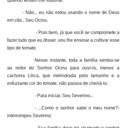
quando tentam lhe ludibriar.
- Não... eu não estou usando o nome de Deus
em vão , Seu Ocinu.
- Pois bem, já que você se compromete a
fazer tudo que eu disser, vou lhe ensinar a cultivar esse
tipo de tomate.
Nesse instante, toda a família sentou-se
ao redor do Senhor Ocinu para ouvi-lo, menos a
cachorra Lilica, que melindrada pelo tamanho e a
esfuziante cor do tomate, não parava de cheirá-lo.
- Para iniciar, Seu Severino...
- ...Como o senhor sabe o meu nome?-
interrompeu Severino.
- Sua família deve ter chamado o senhor