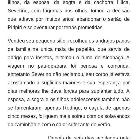
filhos, da esposa, da sogra e da cachorra Lilica,
Severino, com lágrimas nos olhos, tomou a decisão
que adiava por muitos anos: abandonar o sertão de
Piripiri e se aventurar por terras prometidas.
Vendeu seu pequeno sítio, recolheu os andrajos panos
da família na única mala de papelão, que servia de
abrigo para insetos, e tomou o rumo de Alcobaça. A
viagem no pau-de-arara foi penosa e comprida,
entretanto Severino não reclamou, seu corpo já estava
acostumado a suplícios maiores e sua esperança por
dias melhores lhe dava forças para suplantar tudo. A
esposa, a sogra e os filhos adolescentes também não
se lamentaram, apenas Rodrigo, o caçula de apenas
cinco meses, foi quem mais sofreu com os solavancos
do caminhão e com o calor sufocante do verão.
Depois de seis dias açoitados pela