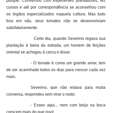
porquê. Conversou com experientes plantadores, fez
cursos e até por correspondência se aconselhou com
os órgãos especializados naquela cultura. Mas tudo
fora em vão, seus tomates não se desenvolviam
satisfatoriamente.
Certo dia, quando Severino regava sua
plantação à beira da estrada, um homem de feições
oriental se achegou à cerca e disse:
- O tomate é como um grande amor, tem
de ser acarinhado todos os dias para crescer cada vez
mais.
Severino, que não estava para muita
conversa, respondeu sem virar o rosto:
- Esses aqui... nem com beijo na boca
crescem mais do que isso!