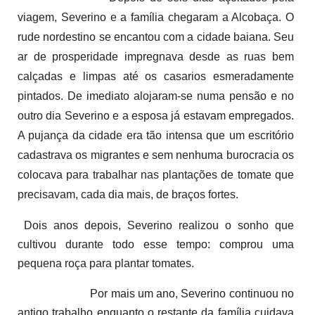
viagem, Severino e a família chegaram a Alcobaça. O
rude nordestino se encantou com a cidade baiana. Seu
ar de prosperidade impregnava desde as ruas bem
calçadas e limpas até os casarios esmeradamente
pintados. De imediato alojaram-se numa pensão e no
outro dia Severino e a esposa já estavam empregados.
A pujança da cidade era tão intensa que um escritório
cadastrava os migrantes e sem nenhuma burocracia os
colocava para trabalhar nas plantações de tomate que
precisavam, cada dia mais, de braços fortes.
Dois anos depois, Severino realizou o sonho que
cultivou durante todo esse tempo: comprou uma
pequena roça para plantar tomates.
Por mais um ano, Severino continuou no
antigo trabalho enquanto o restante da família cuidava