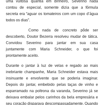
uma vultosa quantia em dinheiro, Severino nada
contou de especial, somente dizia que a fórmula
secreta era “aguar os tomateiros com um copo d’água
todos os dias”.
Como nada de concreto pôde ser
descoberto, Doutor Bezerra resolveu mudar de tática.
Convidou Severino para jantar em sua casa
juntamente com Maria Schneider, o que foi
prontamente aceito.
Durante o jantar à luz de velas e regado ao mais
inebriante champanhe, Maria Schneider estava mais
insinuante e envolvente que se poderia imaginar.
Depois do jantar, embebido pelas taças de vinho e
esparramado na poltrona da varanda, Severino já se
deixava embalar pelos carinhos da bela empresária e
seu coração disparava descompassadamente. Quando