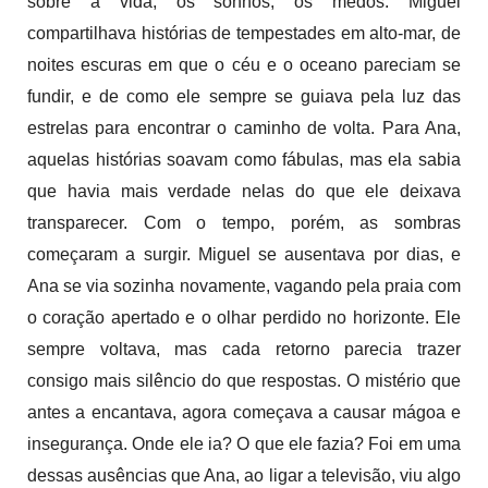
sobre a vida, os sonhos, os medos. Miguel
compartilhava histórias de tempestades em alto-mar, de
noites escuras em que o céu e o oceano pareciam se
fundir, e de como ele sempre se guiava pela luz das
estrelas para encontrar o caminho de volta. Para Ana,
aquelas histórias soavam como fábulas, mas ela sabia
que havia mais verdade nelas do que ele deixava
transparecer. Com o tempo, porém, as sombras
começaram a surgir. Miguel se ausentava por dias, e
Ana se via sozinha novamente, vagando pela praia com
o coração apertado e o olhar perdido no horizonte. Ele
sempre voltava, mas cada retorno parecia trazer
consigo mais silêncio do que respostas. O mistério que
antes a encantava, agora começava a causar mágoa e
insegurança. Onde ele ia? O que ele fazia? Foi em uma
dessas ausências que Ana, ao ligar a televisão, viu algo