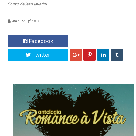
Conto de Jean Javarini
WebTV
19:36
Facebook
Twitter