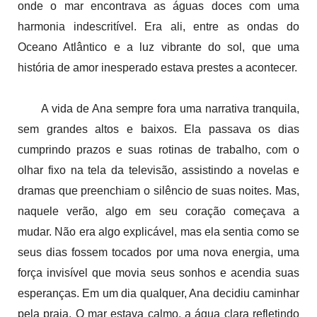
onde o mar encontrava as águas doces com uma
harmonia indescritível. Era ali, entre as ondas do
Oceano Atlântico e a luz vibrante do sol, que uma
história de amor inesperado estava prestes a acontecer.
A vida de Ana sempre fora uma narrativa tranquila,
sem grandes altos e baixos. Ela passava os dias
cumprindo prazos e suas rotinas de trabalho, com o
olhar fixo na tela da televisão, assistindo a novelas e
dramas que preenchiam o silêncio de suas noites. Mas,
naquele verão, algo em seu coração começava a
mudar. Não era algo explicável, mas ela sentia como se
seus dias fossem tocados por uma nova energia, uma
força invisível que movia seus sonhos e acendia suas
esperanças. Em um dia qualquer, Ana decidiu caminhar
pela praia. O mar estava calmo, a água clara refletindo