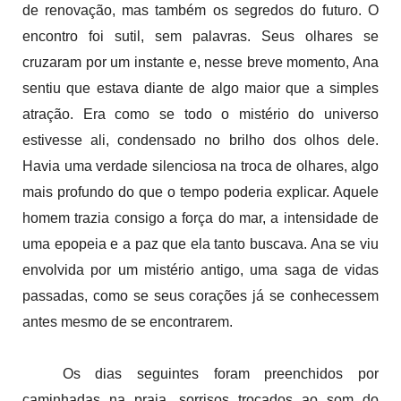
de renovação, mas também os segredos do futuro. O
encontro foi sutil, sem palavras. Seus olhares se
cruzaram por um instante e, nesse breve momento, Ana
sentiu que estava diante de algo maior que a simples
atração. Era como se todo o mistério do universo
estivesse ali, condensado no brilho dos olhos dele.
Havia uma verdade silenciosa na troca de olhares, algo
mais profundo do que o tempo poderia explicar. Aquele
homem trazia consigo a força do mar, a intensidade de
uma epopeia e a paz que ela tanto buscava. Ana se viu
envolvida por um mistério antigo, uma saga de vidas
passadas, como se seus corações já se conhecessem
antes mesmo de se encontrarem.
Os dias seguintes foram preenchidos por
caminhadas na praia, sorrisos trocados ao som do