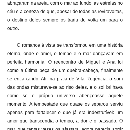
abraçaram na areia, com o mar ao fundo, as estrelas no
céu e a certeza de que, apesar de todas as reviravoltas,
o destino deles sempre os traria de volta um para o
outro.
O romance à vista se transformou em uma história
eterna, onde o amor, o tempo e o mar dançavam em
perfeita harmonia. O reencontro de Miguel e Ana foi
como a última peça de um quebra-cabeça, finalmente
se encaixando. Ali, na praia de Vila Regência, o som
das ondas misturava-se ao riso deles, e o sol brilhava
como se o próprio universo abençoasse aquele
momento. A tempestade que quase os separou serviu
apenas para fortalecer o que já era indestrutível: um
amor que transcendia o tempo, a dor e o passado. O
mar, que tantas vezes os afastara, agora parecia sorrir