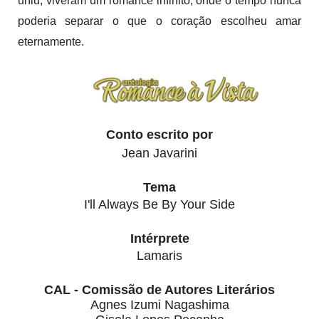
uniu, viveram um romance infinito, onde o tempo nunca
poderia separar o que o coração escolheu amar
eternamente.
Conto escrito por
Jean Javarini
Tema
I'll Always Be By Your Side
Intérprete
Lamaris
CAL - Comissão de Autores Literários
Agnes Izumi Nagashima