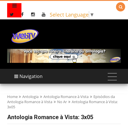

Select Language
▼
Navigation
Home
Antologia
Antologia Romance à Vista
Episódios da
Antologia Romance à Vista
No Ar
Antologia Romance à Vista:
3x05
Antologia Romance à Vista: 3x05