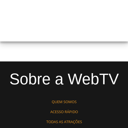
Sobre a WebTV
QUEM SOMOS
ACESSO RÁPIDO
TODAS AS ATRAÇÕES