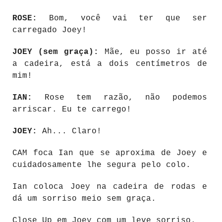
ROSE:
Bom, você vai ter que ser
carregado Joey!
JOEY (sem graça):
Mãe, eu posso ir até
a cadeira, está a dois centímetros de
mim!
IAN:
Rose tem razão, não podemos
arriscar. Eu te carrego!
JOEY:
Ah... Claro!
CAM foca Ian que se aproxima de Joey e
cuidadosamente lhe segura pelo colo.
Ian coloca Joey na cadeira de rodas e
dá um sorriso meio sem graça.
Close Up em Joey com um leve sorriso.