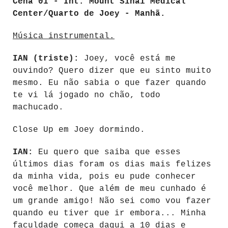
Cena 01 - Int. Mount Sinai Medical
Center/Quarto de Joey - Manhã.
Música instrumental.
IAN (triste):
Joey, você está me
ouvindo? Quero dizer que eu sinto muito
mesmo. Eu não sabia o que fazer quando
te vi lá jogado no chão, todo
machucado.
Close Up em Joey dormindo.
IAN:
Eu quero que saiba que esses
últimos dias foram os dias mais felizes
da minha vida, pois eu pude conhecer
você melhor. Que além de meu cunhado é
um grande amigo! Não sei como vou fazer
quando eu tiver que ir embora... Minha
faculdade começa daqui a 10 dias e