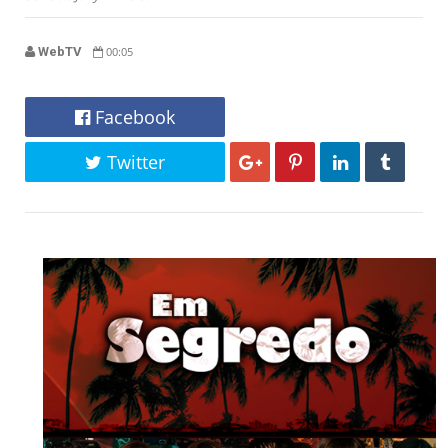
WebTV
00:05
Facebook
Twitter