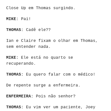
Close Up em Thomas surgindo.
MIKE:
Pai!
THOMAS:
Cadê ele??
Ian e Claire fixam o olhar em Thomas,
sem entender nada.
MIKE:
Ele está no quarto se
recuperando.
THOMAS:
Eu quero falar com o médico!
De repente surge a enfermeira.
ENFERMEIRA:
Pois não senhor?
THOMAS:
Eu vim ver um paciente, Joey