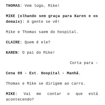
THOMAS:
Vem logo, Mike!
MIKE (olhando sem graça para Karen e os
demais):
A gente se vê!
Mike e Thomas saem do hospital.
CLAIRE:
Quem é ele?
KAREN:
O pai do Mike!
Corta para –
Cena 09 - Ext. Hospital - Manhã.
Thomas e Mike se dirigem ao carro.
MIKE:
Vai me contar o que está
acontecendo?