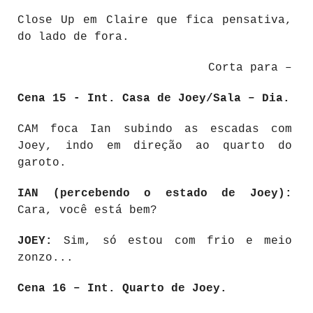
Close Up em Claire que fica pensativa,
do lado de fora.
Corta para –
Cena 15 - Int. Casa de Joey/Sala – Dia.
CAM foca Ian subindo as escadas com
Joey, indo em direção ao quarto do
garoto.
IAN (percebendo o estado de Joey):
Cara, você está bem?
JOEY:
Sim, só estou com frio e meio
zonzo...
Cena 16 – Int. Quarto de Joey.