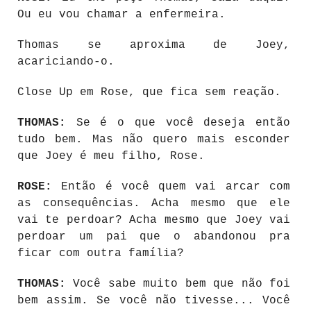
Ou eu vou chamar a enfermeira.
Thomas se aproxima de Joey,
acariciando-o.
Close Up em Rose, que fica sem reação.
THOMAS:
Se é o que você deseja então
tudo bem. Mas não quero mais esconder
que Joey é meu filho, Rose.
ROSE:
Então é você quem vai arcar com
as consequências. Acha mesmo que ele
vai te perdoar? Acha mesmo que Joey vai
perdoar um pai que o abandonou pra
ficar com outra família?
THOMAS:
Você sabe muito bem que não foi
bem assim. Se você não tivesse... Você