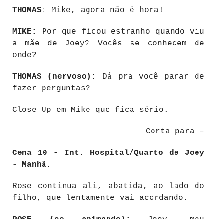
THOMAS:
Mike, agora não é hora!
MIKE:
Por que ficou estranho quando viu
a mãe de Joey? Vocês se conhecem de
onde?
THOMAS (nervoso):
Dá pra você parar de
fazer perguntas?
Close Up em Mike que fica sério.
Corta para –
Cena 10 - Int. Hospital/Quarto de Joey
- Manhã.
Rose continua ali, abatida, ao lado do
filho, que lentamente vai acordando.