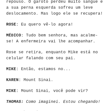
repouso. O garoto perdeu muito sangue e
a sua perna esquerda sofreu um leve
deslocamento. Mas logo ele se recupera!
ROSE:
Eu quero vê-lo agora!
MÉDICO:
Tudo bem senhora, mas acalme-
se! A enfermeira vai lhe acompanhar.
Rose se retira, enquanto Mike está no
celular falando com seu pai.
MIKE:
Então, estamos no...
KAREN:
Mount Sinai.
MIKE:
Mount Sinai, você pode vir?
THOMAS:
Como imaginei. Estou chegando!