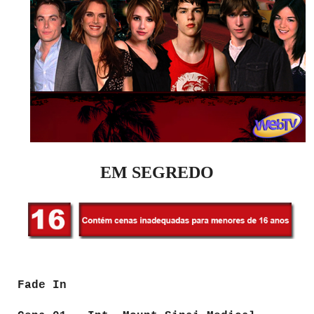
EM SEGREDO
Fade In