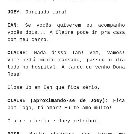
JOEY:
Obrigado cara!
IAN:
Se vocês quiserem eu acompanho
vocês dois... A Claire pode ir pra casa
com meu carro.
CLAIRE:
Nada disso Ian! Vem, vamos!
Você está muito cansado, passou o dia
todo no hospital. À tarde eu venho Dona
Rose!
Close Up em Ian que fica sério.
CLAIRE (aproximando-se de Joey):
Fica
bom logo, tá amor? Eu te amo muito!
Claire o beija e Joey retribui.