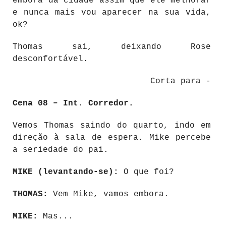
embora da cidade assim que ele melhorar
e nunca mais vou aparecer na sua vida,
ok?
Thomas sai, deixando Rose
desconfortável.
Corta para -
Cena 08 – Int. Corredor.
Vemos Thomas saindo do quarto, indo em
direção à sala de espera. Mike percebe
a seriedade do pai.
MIKE (levantando-se):
O que foi?
THOMAS:
Vem Mike, vamos embora.
MIKE:
Mas...