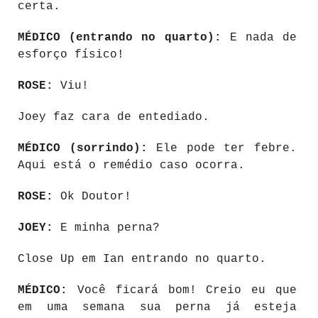
certa.
MÉDICO (entrando no quarto):
E nada de
esforço físico!
ROSE:
Viu!
Joey faz cara de entediado.
MÉDICO (sorrindo):
Ele pode ter febre.
Aqui está o remédio caso ocorra.
ROSE:
Ok Doutor!
JOEY:
E minha perna?
Close Up em Ian entrando no quarto.
MÉDICO:
Você ficará bom! Creio eu que
em uma semana sua perna já esteja