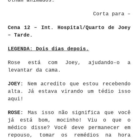
olham animados.
Corta para –
Cena 12 – Int. Hospital/Quarto de Joey
– Tarde.
LEGENDA: Dois dias depois.
Rose está com Joey, ajudando-o a
levantar da cama.
JOEY:
Nem acredito que estou recebendo
alta. Já estava virando um tédio isso
aqui!
ROSE:
Mas isso não significa que você
já está bom, mocinho! Viu o que o
médico disse? Você deve permanecer em
repouso, tomar os remédios na hora