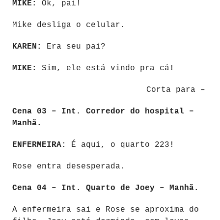
MIKE:
Ok, pai!
Mike desliga o celular.
KAREN:
Era seu pai?
MIKE:
Sim, ele está vindo pra cá!
Corta para –
Cena 03 – Int. Corredor do hospital –
Manhã.
ENFERMEIRA:
É aqui, o quarto 223!
Rose entra desesperada.
Cena 04 – Int. Quarto de Joey – Manhã.
A enfermeira sai e Rose se aproxima do