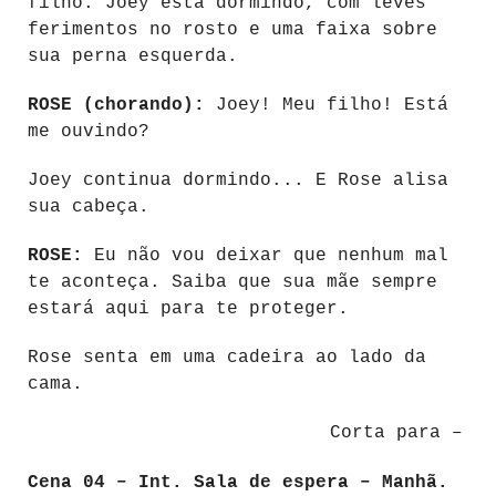
filho. Joey está dormindo, com leves
ferimentos no rosto e uma faixa sobre
sua perna esquerda.
ROSE (chorando):
Joey! Meu filho! Está
me ouvindo?
Joey continua dormindo... E Rose alisa
sua cabeça.
ROSE:
Eu não vou deixar que nenhum mal
te aconteça. Saiba que sua mãe sempre
estará aqui para te proteger.
Rose senta em uma cadeira ao lado da
cama.
Corta para –
Cena 04 – Int. Sala de espera – Manhã.