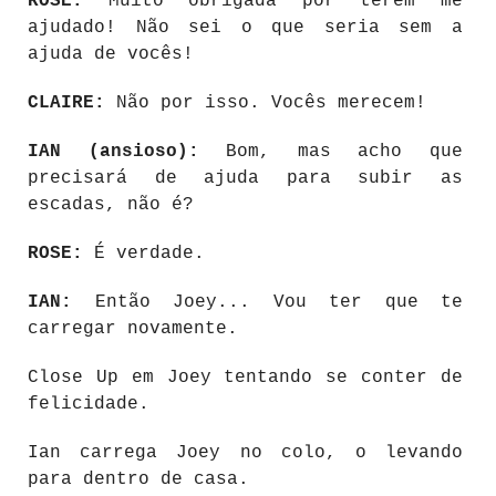
ROSE:
Muito obrigada por terem me
ajudado! Não sei o que seria sem a
ajuda de vocês!
CLAIRE:
Não por isso. Vocês merecem!
IAN (ansioso):
Bom, mas acho que
precisará de ajuda para subir as
escadas, não é?
ROSE:
É verdade.
IAN:
Então Joey... Vou ter que te
carregar novamente.
Close Up em Joey tentando se conter de
felicidade.
Ian carrega Joey no colo, o levando
para dentro de casa.