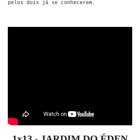
pelos dois já se conhecerem.
1x13 -
JARDIM DO ÉDEN