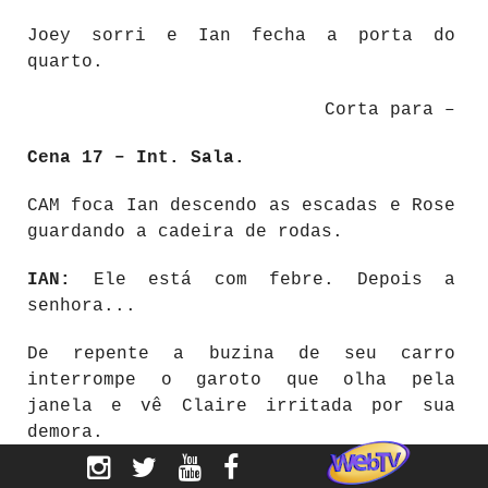
Joey sorri e Ian fecha a porta do
quarto.
Corta para –
Cena 17 – Int. Sala.
CAM foca Ian descendo as escadas e Rose
guardando a cadeira de rodas.
IAN:
Ele está com febre. Depois a
senhora...
De repente a buzina de seu carro
interrompe o garoto que olha pela
janela e vê Claire irritada por sua
demora.
IAN:
Bom, vou indo nessa, a Claire já