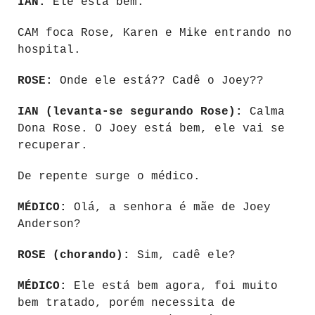
IAN:
Ele está bem.
CAM foca Rose, Karen e Mike entrando no
hospital.
ROSE:
Onde ele está?? Cadê o Joey??
IAN (levanta-se segurando Rose):
Calma
Dona Rose. O Joey está bem, ele vai se
recuperar.
De repente surge o médico.
MÉDICO:
Olá, a senhora é mãe de Joey
Anderson?
ROSE (chorando):
Sim, cadê ele?
MÉDICO:
Ele está bem agora, foi muito
bem tratado, porém necessita de