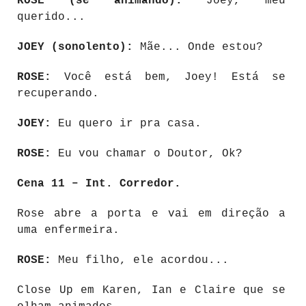
ROSE (se animando):
Joey, meu
querido...
JOEY (sonolento):
Mãe... Onde estou?
ROSE:
Você está bem, Joey! Está se
recuperando.
JOEY:
Eu quero ir pra casa.
ROSE:
Eu vou chamar o Doutor, Ok?
Cena 11 – Int. Corredor.
Rose abre a porta e vai em direção a
uma enfermeira.
ROSE:
Meu filho, ele acordou...
Close Up em Karen, Ian e Claire que se