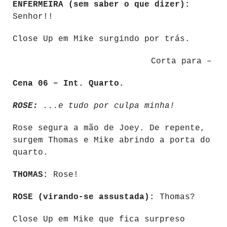
ENFERMEIRA (sem saber o que dizer):
Senhor!!
Close Up em Mike surgindo por trás.
Corta para –
Cena 06 – Int. Quarto.
ROSE:
...e tudo por culpa minha!
Rose segura a mão de Joey. De repente,
surgem Thomas e Mike abrindo a porta do
quarto.
THOMAS:
Rose!
ROSE (virando-se assustada):
Thomas?
Close Up em Mike que fica surpreso