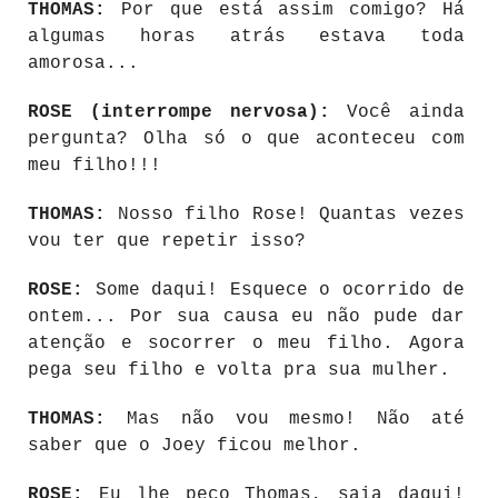
THOMAS:
Por que está assim comigo? Há
algumas horas atrás estava toda
amorosa...
ROSE (interrompe nervosa):
Você ainda
pergunta? Olha só o que aconteceu com
meu filho!!!
THOMAS:
Nosso filho Rose! Quantas vezes
vou ter que repetir isso?
ROSE:
Some daqui! Esquece o ocorrido de
ontem... Por sua causa eu não pude dar
atenção e socorrer o meu filho. Agora
pega seu filho e volta pra sua mulher.
THOMAS:
Mas não vou mesmo! Não até
saber que o Joey ficou melhor.
ROSE:
Eu lhe peço Thomas, saia daqui!