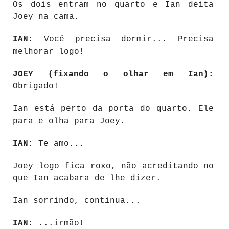
Os dois entram no quarto e Ian deita
Joey na cama.
IAN:
Você precisa dormir... Precisa
melhorar logo!
JOEY (fixando o olhar em Ian):
Obrigado!
Ian está perto da porta do quarto. Ele
para e olha para Joey.
IAN:
Te amo...
Joey logo fica roxo, não acreditando no
que Ian acabara de lhe dizer.
Ian sorrindo, continua...
IAN:
...irmão!