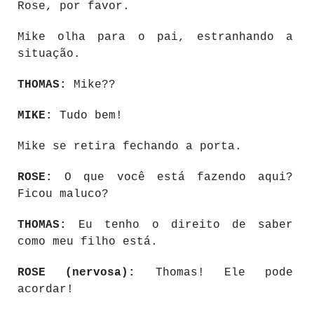
Rose, por favor.
Mike olha para o pai, estranhando a
situação.
THOMAS:
Mike??
MIKE:
Tudo bem!
Mike se retira fechando a porta.
ROSE:
O que você está fazendo aqui?
Ficou maluco?
THOMAS:
Eu tenho o direito de saber
como meu filho está.
ROSE (nervosa):
Thomas! Ele pode
acordar!