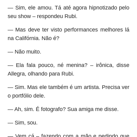
— Sim, ele amou. Tá até agora hipnotizado pelo
seu show – respondeu Rubi.
— Mas deve ter visto performances melhores lá
na Califórnia. Não é?
— Não muito.
— Ela fala pouco, né menina? – irônica, disse
Allegra, olhando para Rubi.
— Sim. Mas ele também é um artista. Precisa ver
o portfólio dele.
— Ah, sim. É fotografo? Sua amiga me disse.
— Sim, sou.
— Vem cá – fazendo com a mão e pedindo que