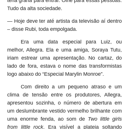
teria grana para entrar. Olhe para essas pessoas.
Tudo da alta sociedade.
— Hoje deve ter até artista da televisão aí dentro
– disse Rubi, toda empolgada.
Era uma data especial para Luiz, ou
melhor, Allegra. Ela e uma amiga, Soraya Tutu,
iriam estrear uma apresentação. No cartaz, do
lado de fora, estava o nome das transformistas
logo abaixo do “Especial Marylin Monroe”.
Com direito a um pequeno atraso e um
clima de tensão entre os produtores, Allegra,
apresentou sozinha, o número de abertura em
um deslumbrante vestido vermelho brilhante com
uma enorme fenda, ao som de
Two little girls
from little rock
. Era visível a plateia soltando