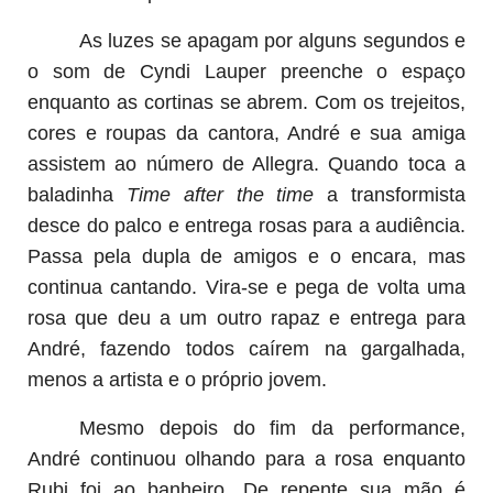
As luzes se apagam por alguns segundos e
o som de Cyndi Lauper preenche o espaço
enquanto as cortinas se abrem. Com os trejeitos,
cores e roupas da cantora, André e sua amiga
assistem ao número de Allegra. Quando toca a
baladinha
Time after the time
a transformista
desce do palco e entrega rosas para a audiência.
Passa pela dupla de amigos e o encara, mas
continua cantando. Vira-se e pega de volta uma
rosa que deu a um outro rapaz e entrega para
André, fazendo todos caírem na gargalhada,
menos a artista e o próprio jovem.
Mesmo depois do fim da performance,
André continuou olhando para a rosa enquanto
Rubi foi ao banheiro. De repente sua mão é