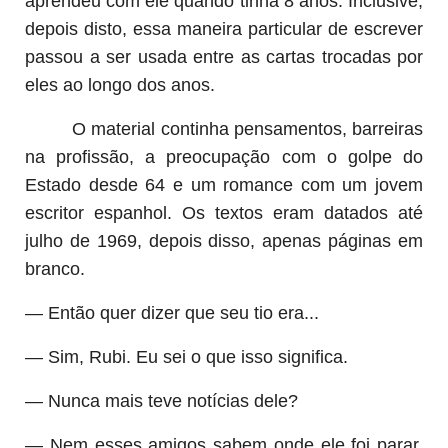
aprendeu com ele quando tinha 8 anos. Inclusive,
depois disto, essa maneira particular de escrever
passou a ser usada entre as cartas trocadas por
eles ao longo dos anos.
O material continha pensamentos, barreiras
na profissão, a preocupação com o golpe do
Estado desde 64 e um romance com um jovem
escritor espanhol. Os textos eram datados até
julho de 1969, depois disso, apenas páginas em
branco.
— Então quer dizer que seu tio era...
— Sim, Rubi. Eu sei o que isso significa.
— Nunca mais teve notícias dele?
— Nem esses amigos sabem onde ele foi parar.