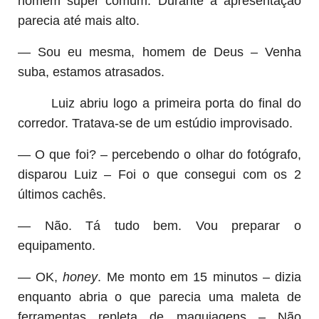
homem super comum. Durante a apresentação
parecia até mais alto.
— Sou eu mesma, homem de Deus – Venha
suba, estamos atrasados.
Luiz abriu logo a primeira porta do final do
corredor. Tratava-se de um estúdio improvisado.
— O que foi? – percebendo o olhar do fotógrafo,
disparou Luiz – Foi o que consegui com os 2
últimos cachês.
— Não. Tá tudo bem. Vou preparar o
equipamento.
— OK,
honey
. Me monto em 15 minutos – dizia
enquanto abria o que parecia uma maleta de
ferramentas repleta de maquiagens – Não