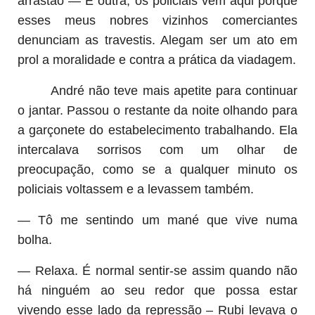
arrastão — E outra, os policiais vem aqui porque
esses meus nobres vizinhos comerciantes
denunciam as travestis. Alegam ser um ato em
prol a moralidade e contra a prática da viadagem.
André não teve mais apetite para continuar
o jantar. Passou o restante da noite olhando para
a garçonete do estabelecimento trabalhando. Ela
intercalava sorrisos com um olhar de
preocupação, como se a qualquer minuto os
policiais voltassem e a levassem também.
— Tô me sentindo um mané que vive numa
bolha.
— Relaxa. É normal sentir-se assim quando não
há ninguém ao seu redor que possa estar
vivendo esse lado da repressão – Rubi levava o