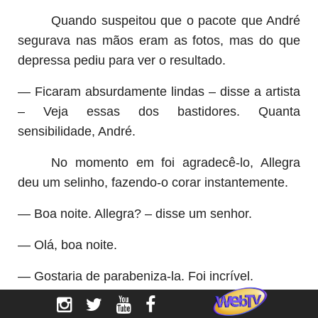
Quando suspeitou que o pacote que André
segurava nas mãos eram as fotos, mas do que
depressa pediu para ver o resultado.
— Ficaram absurdamente lindas – disse a artista
– Veja essas dos bastidores. Quanta
sensibilidade, André.
No momento em foi agradecê-lo, Allegra
deu um selinho, fazendo-o corar instantemente.
— Boa noite. Allegra? – disse um senhor.
— Olá, boa noite.
— Gostaria de parabeniza-la. Foi incrível.
O senhor chamava-se Pedro Real, dono da