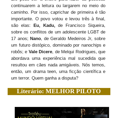
continuarem a leitura ou largarem no meio do
caminho. Por isso, caprichar de primeira é tão
importante. O povo votou e levou três à final,
são elas:
Eu, Kadu,
de Francisco Siqueira,
sobre os conflitos de um adolescente LGBT de
17 anos;
Nano
, de Geraldo Medeiros Jr, sobre
um futuro distópico, dominado por nanochips e
robôs; e
Vale Dicere
, de Melqui Rodrigues, que
abordava uma experiência mal sucedida que
resultou em cães nada amigáveis. Nós temos,
então, um drama teen, uma ficção científica e
um terror. Quem ganha a disputa?
Literário: MELHOR PILOTO