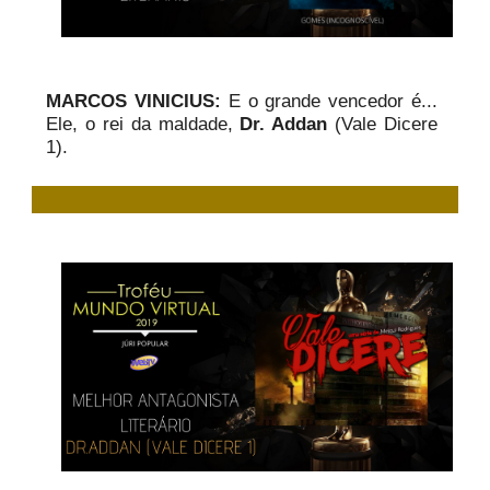
MARCOS VINICIUS:
E o grande vencedor é...
Ele, o rei da maldade,
Dr. Addan
(Vale Dicere
1).