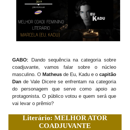
GABO:
Dando sequência na categoria sobre
coadjuvante, vamos falar sobre o núcleo
masculino. O
Matheus
de Eu, Kadu e o
capitão
Dan
de Vale Dicere se enfrentam na categoria
do personagem que serve como apoio ao
protagonista. O público votou e quem será que
vai levar o prêmio?
Literário: MELHOR ATOR
COADJUVANTE