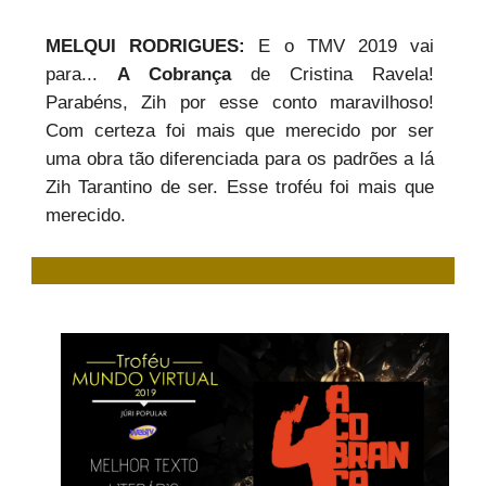
MELQUI RODRIGUES:
E o TMV 2019 vai
para...
A Cobrança
de Cristina Ravela!
Parabéns, Zih por esse conto maravilhoso!
Com certeza foi mais que merecido por ser
uma obra tão diferenciada para os padrões a lá
Zih Tarantino de ser. Esse troféu foi mais que
merecido.