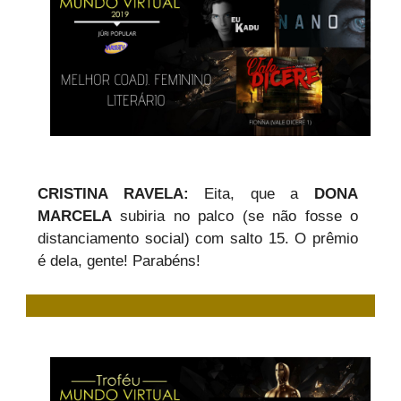
CRISTINA RAVELA:
Eita, que a
DONA
MARCELA
subiria no palco (se não fosse o
distanciamento social) com salto 15. O prêmio
é dela, gente! Parabéns!