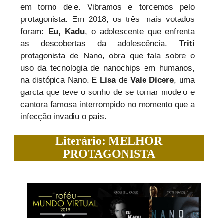
em torno dele. Vibramos e torcemos pelo
protagonista. Em 2018, os três mais votados
foram:
Eu, Kadu
, o adolescente que enfrenta
as descobertas da adolescência.
Triti
protagonista de Nano, obra que fala sobre o
uso da tecnologia de nanochips em humanos,
na distópica Nano. E
Lisa
de
Vale Dicere
, uma
garota que teve o sonho de se tornar modelo e
cantora famosa interrompido no momento que a
infecção invadiu o país.
Literário: MELHOR
PROTAGONISTA