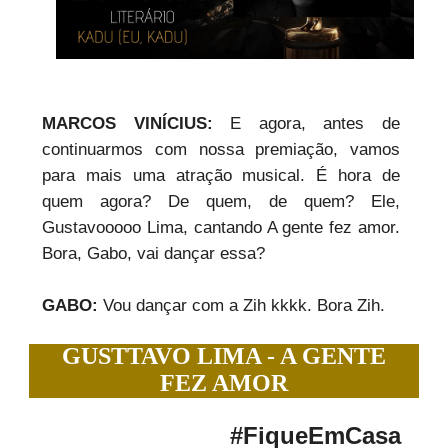
MARCOS VINÍCIUS:
E agora, antes de
continuarmos com nossa premiação, vamos
para mais uma atração musical. É hora de
quem agora? De quem, de quem? Ele,
Gustavooooo Lima, cantando A gente fez amor.
Bora, Gabo, vai dançar essa?
GABO:
Vou dançar com a Zih kkkk. Bora Zih.
GUSTTAVO LIMA - A GENTE
FEZ AMOR
#FiqueEmCasa