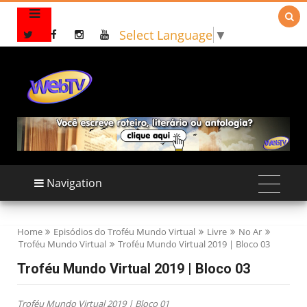

Select Language
▼
Navigation
Home
Episódios do Troféu Mundo Virtual
Livre
No Ar
Troféu Mundo Virtual
Troféu Mundo Virtual 2019 | Bloco 03
Troféu Mundo Virtual 2019 | Bloco 03
Troféu Mundo Virtual 2019 | Bloco 01