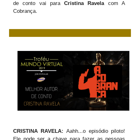
de conto vai para
Cristina Ravela
com A
Cobrança.
CRISTINA RAVELA:
Aahh...o episódio piloto!
Ele pode ser a chave para fazer as pessoas