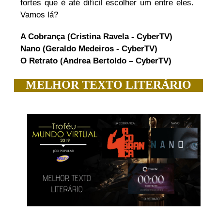
fortes que é até difícil escolher um entre eles.
Vamos lá?
A Cobrança (Cristina Ravela - CyberTV)
Nano (Geraldo Medeiros - CyberTV)
O Retrato (Andrea Bertoldo – CyberTV)
MELHOR TEXTO LITERÁRIO