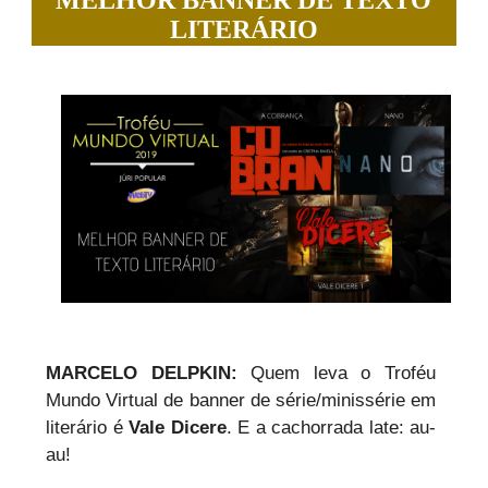
MELHOR BANNER DE TEXTO
LITERÁRIO
MARCELO DELPKIN:
Quem leva o Troféu
Mundo Virtual de banner de série/minissérie em
literário é
Vale Dicere
. E a cachorrada late: au-
au!