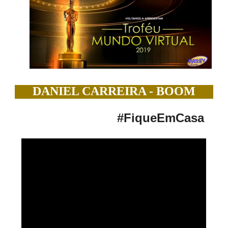
DANIEL CARREIRA - BOOM
#FiqueEmCasa