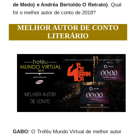
de Medo) e Andréa Bertoldo O Retrato)
.
Qual
foi o melhor autor de conto de 2018?
MELHOR AUTOR DE CONTO
LITERÁRIO
GABO:
O Troféu Mundo Virtual de melhor autor