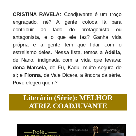
CRISTINA RAVELA:
Coadjuvante é um troço
engraçado, né? A gente coloca lá para
contribuir ao lado do protagonista ou
antagonista, e o que ele faz? Ganha vida
própria e a gente tem que lidar com o
estrelismo deles. Nessa lista, temos a
Adélia
,
de Nano, indignada com a vida que levava;
dona Marcela
, de Eu, Kadu, muito segura de
si; e
Fionna
, de Vale Dicere, a âncora da série.
Povo elegeu quem?
Literário (Série): MELHOR
ATRIZ COADJUVANTE