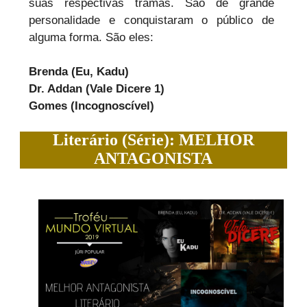
suas respectivas tramas. São de grande
personalidade e conquistaram o público de
alguma forma. São eles:
Brenda (Eu, Kadu)
Dr. Addan (Vale Dicere 1)
Gomes (Incognoscível)
Literário (Série): MELHOR
ANTAGONISTA