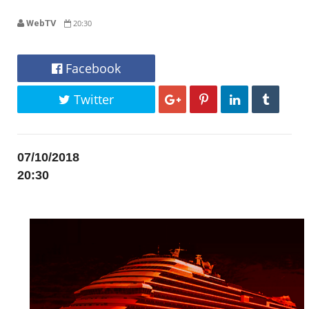
WebTV
20:30
Facebook
Twitter
07/10/2018
20:30