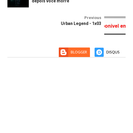
depois você morre
Previous
Urban Legend - 1x03
BLOGGER
DISQUS