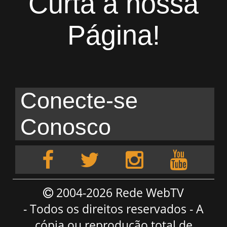
Curta a nossa
Página!
Conecte-se
Conosco
2004-2026 Rede WebTV
- Todos os direitos reservados - A
cópia ou reprodução total de