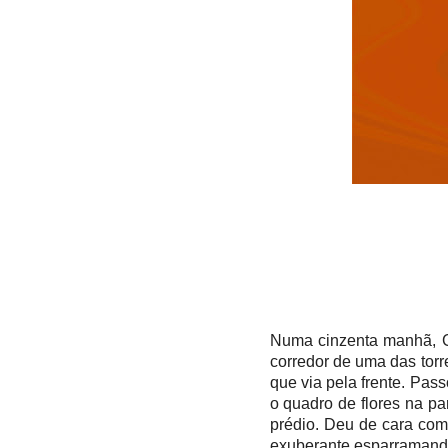
Numa cinzenta manhã, C
corredor de uma das torr
que via pela frente. Pass
o quadro de flores na p
prédio. Deu de cara com 
exuberante esparramando-