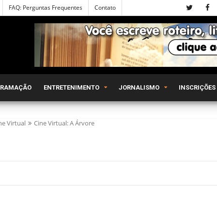
FAQ: Perguntas Frequentes
Contato
GRAMAÇÃO
ENTRETENIMENTO
JORNALISMO
INSCRIÇÕES
ne Virtual
Cine Virtual: A Árvore