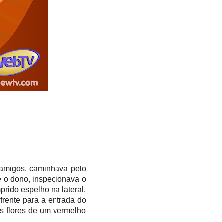
 amigos, caminhava pelo
e o dono, inspecionava o
prido espelho na lateral,
frente para a entrada do
as flores de um vermelho