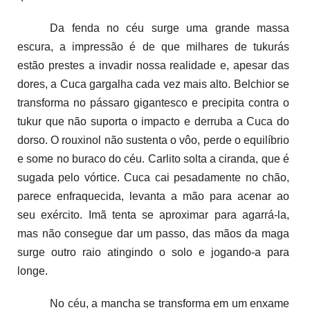
Da fenda no céu surge uma grande massa
escura, a impressão é de que milhares de tukurás
estão prestes a invadir nossa realidade e, apesar das
dores, a Cuca gargalha cada vez mais alto. Belchior se
transforma no pássaro gigantesco e precipita contra o
tukur que não suporta o impacto e derruba a Cuca do
dorso. O rouxinol não sustenta o vôo, perde o equilíbrio
e some no buraco do céu. Carlito solta a ciranda, que é
sugada pelo vórtice. Cuca cai pesadamente no chão,
parece enfraquecida, levanta a mão para acenar ao
seu exército. Imã tenta se aproximar para agarrá-la,
mas não consegue dar um passo, das mãos da maga
surge outro raio atingindo o solo e jogando-a para
longe.
No céu, a mancha se transforma em um enxame