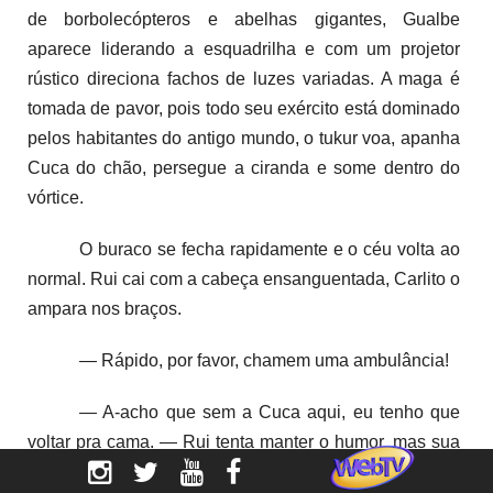
de borbolecópteros e abelhas gigantes, Gualbe
aparece liderando a esquadrilha e com um projetor
rústico direciona fachos de luzes variadas. A maga é
tomada de pavor, pois todo seu exército está dominado
pelos habitantes do antigo mundo, o tukur voa, apanha
Cuca do chão, persegue a ciranda e some dentro do
vórtice.
O buraco se fecha rapidamente e o céu volta ao
normal. Rui cai com a cabeça ensanguentada, Carlito o
ampara nos braços.
— Rápido, por favor, chamem uma ambulância!
— A-acho que sem a Cuca aqui, eu tenho que
voltar pra cama. — Rui tenta manter o humor, mas sua
voz sai vacilante. — E o Senhor Belchior?