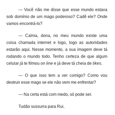
— Você não me disse que esse mundo estava
sob domínio de um mago poderoso? Cadê ele? Onde
vamos encontrá-lo?
— Calma, dona, no meu mundo existe uma
coisa chamada internet e logo, logo as autoridades
estarão aqui. Nesse momento, a sua imagem deve tá
rodando o mundo todo. Tenho certeza de que algum
celular já te filmou
on line
e já deve tá cheia de
likes
.
— O que isso tem a ver comigo? Como vou
destruir esse mago se ele não vem me enfrentar?
— Na certa está com medo, só pode ser.
Tudão sussurra para Rui.