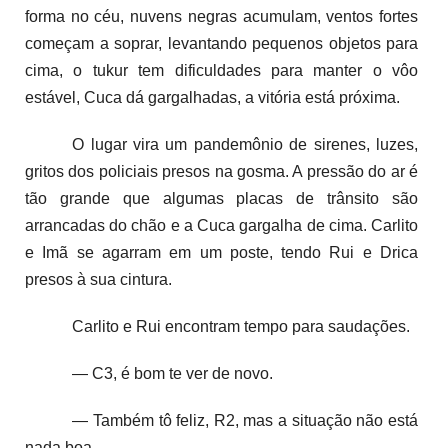
forma no céu, nuvens negras acumulam, ventos fortes
começam a soprar, levantando pequenos objetos para
cima, o tukur tem dificuldades para manter o vôo
estável, Cuca dá gargalhadas, a vitória está próxima.
O lugar vira um pandemônio de sirenes, luzes,
gritos dos policiais presos na gosma. A pressão do ar é
tão grande que algumas placas de trânsito são
arrancadas do chão e a Cuca gargalha de cima. Carlito
e Imã se agarram em um poste, tendo Rui e Drica
presos à sua cintura.
Carlito e Rui encontram tempo para saudações.
— C3, é bom te ver de novo.
— Também tô feliz, R2, mas a situação não está
nada boa.