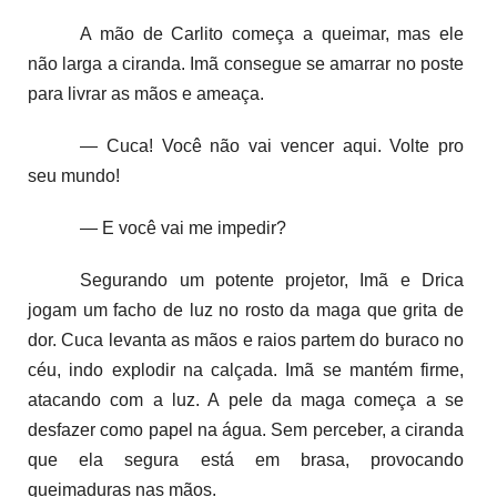
A mão de Carlito começa a queimar, mas ele
não larga a ciranda. Imã consegue se amarrar no poste
para livrar as mãos e ameaça.
— Cuca! Você não vai vencer aqui. Volte pro
seu mundo!
— E você vai me impedir?
Segurando um potente projetor, Imã e Drica
jogam um facho de luz no rosto da maga que grita de
dor. Cuca levanta as mãos e raios partem do buraco no
céu, indo explodir na calçada. Imã se mantém firme,
atacando com a luz. A pele da maga começa a se
desfazer como papel na água. Sem perceber, a ciranda
que ela segura está em brasa, provocando
queimaduras nas mãos.