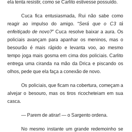
ela tenta resistir, como se Carlito estivesse possuído.
Cuca fica entusiasmada, Rui não sabe como
reagir ao impulso do amigo. “
Será que o C3 tá
enfeitiçado de novo?
” Cuca resolve baixar a aura. Os
policiais avançam para apanhar os meninos, mas o
besourão é mais rápido e levanta voo, ao mesmo
tempo joga mais gosma em cima dos policiais. Carlito
entrega uma ciranda na mão da Drica e piscando os
olhos, pede que ela faça a conexão de novo.
Os policiais, que ficam na cobertura, começam a
alvejar o besouro, mas os tiros ricocheteiam em sua
casca.
— Parem de atirar! — o Sargento ordena.
No mesmo instante um grande redemoinho se