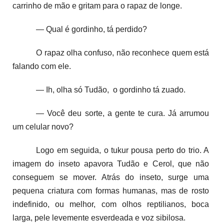
carrinho de mão e gritam para o rapaz de longe.
— Qual é gordinho, tá perdido?
O rapaz olha confuso, não reconhece quem está
falando com ele.
— Ih, olha só Tudão, o gordinho tá zuado.
— Você deu sorte, a gente te cura. Já arrumou
um celular novo?
Logo em seguida, o tukur pousa perto do trio. A
imagem do inseto apavora Tudão e Cerol, que não
conseguem se mover. Atrás do inseto, surge uma
pequena criatura com formas humanas, mas de rosto
indefinido, ou melhor, com olhos reptilianos, boca
larga, pele levemente esverdeada e voz sibilosa.