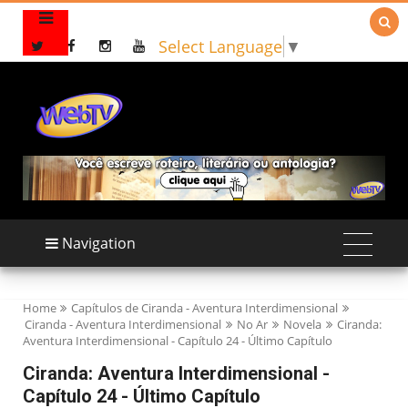

Select Language
▼
Navigation
Home
Capítulos de Ciranda - Aventura Interdimensional
Ciranda - Aventura Interdimensional
No Ar
Novela
Ciranda:
Aventura Interdimensional - Capítulo 24 - Último Capítulo
Ciranda: Aventura Interdimensional -
Capítulo 24 - Último Capítulo