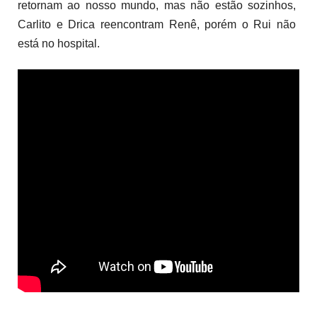
retornam ao nosso mundo, mas não estão sozinhos,
Carlito e Drica reencontram Renê, porém o Rui não
está no hospital.