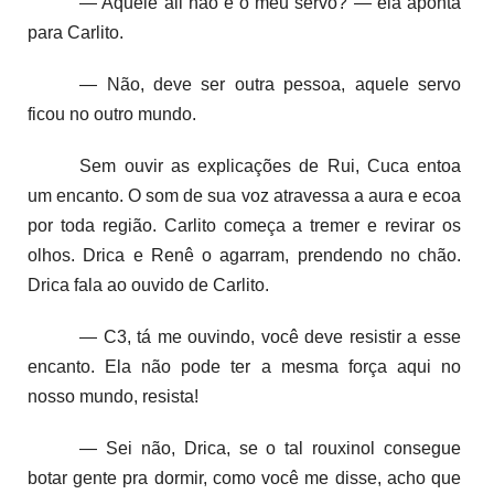
— Aquele ali não é o meu servo? — ela aponta
para Carlito.
— Não, deve ser outra pessoa, aquele servo
ficou no outro mundo.
Sem ouvir as explicações de Rui, Cuca entoa
um encanto. O som de sua voz atravessa a aura e ecoa
por toda região. Carlito começa a tremer e revirar os
olhos. Drica e Renê o agarram, prendendo no chão.
Drica fala ao ouvido de Carlito.
— C3, tá me ouvindo, você deve resistir a esse
encanto. Ela não pode ter a mesma força aqui no
nosso mundo, resista!
— Sei não, Drica, se o tal rouxinol consegue
botar gente pra dormir, como você me disse, acho que