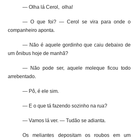
— Olha lá Cerol, olha!
— O que foi? — Cerol se vira para onde o
companheiro aponta.
— Não é aquele gordinho que caiu debaixo de
um ônibus hoje de manhã?
— Não pode ser, aquele moleque ficou todo
arrebentado.
— Pô, é ele sim.
— E o que tá fazendo sozinho na rua?
— Vamos lá ver. — Tudão se adianta.
Os meliantes depositam os roubos em um