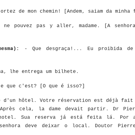
ortez de mon chemin! [Andem, saiam da minha 
ne pouvez pas y aller, madame. [A senhora
mesma):
- Que desgraça!... Eu proibida de
ma, lhe entrega um bilhete.
e que c'est? [O que é isso?]
 d'un hôtel. Votre réservation est déjà fait
 Après cela, la dame devait partir. Dr Pie
hotel. Sua reserva já está feita lá. Por 
senhora deve deixar o local. Doutor Pierr