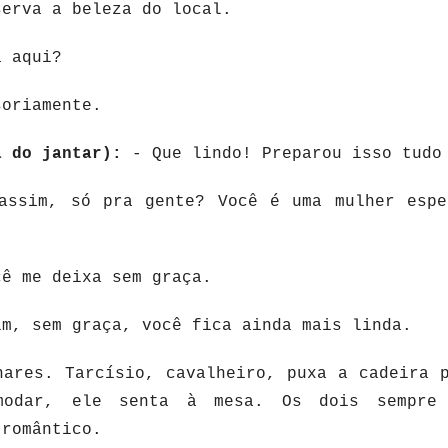
serva a beleza do local.
 aqui?
oriamente.
a do jantar):
- Que lindo! Preparou isso tudo
ssim, só pra gente? Você é uma mulher espe
!
ê me deixa sem graça.
m, sem graça, você fica ainda mais linda.
hares. Tarcísio, cavalheiro, puxa a cadeira 
modar, ele senta à mesa. Os dois sempre 
 romântico.