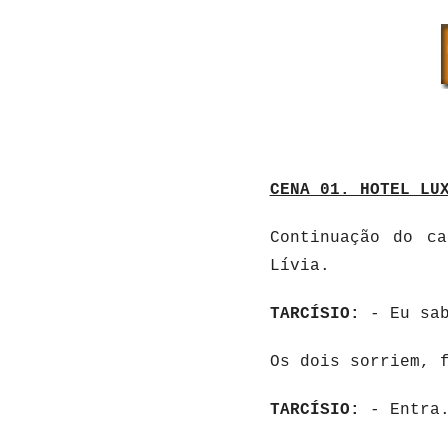
CENA 01. HOTEL LU
Continuação do c
Lívia.
TARCÍSIO:
- Eu sab
Os dois sorriem, 
TARCÍSIO:
- Entra