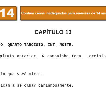
CAPÍTULO 13
XO. QUARTO TARCÍSIO. INT. NOITE.
apítulo anterior. A campainha toca. Tarcísi
ia que você viria.
ficam a se olhar carinhosamente.
.