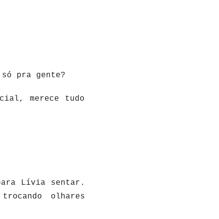
 só pra gente?
cial, merece tudo
para Lívia sentar.
trocando olhares