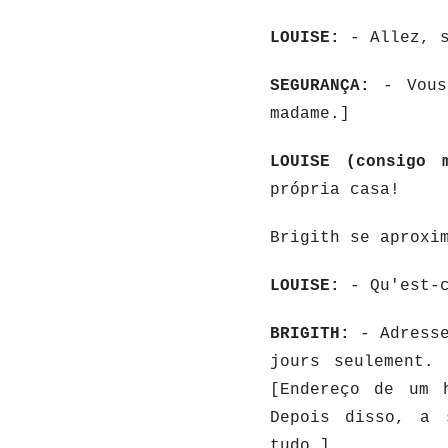
LOUISE:
- Allez, s
SEGURANÇA:
- Vous 
madame.]
LOUISE (consigo 
própria casa!
Brigith se aproxi
LOUISE:
- Qu'est-c
BRIGITH:
- Adresse
jours seulement.
[Endereço de um 
Depois disso, a 
tudo.]