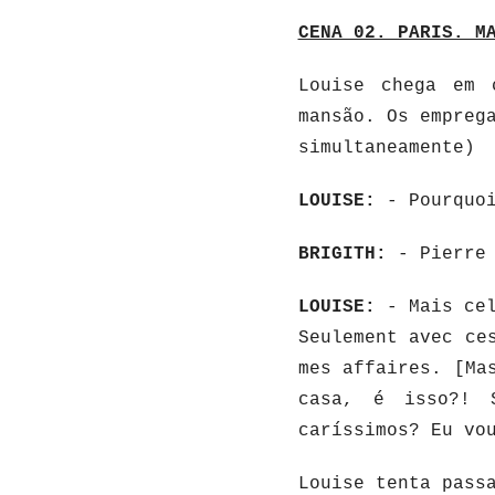
CENA 02. PARIS. M
Louise chega em 
mansão. Os empreg
simultaneamente)
LOUISE:
- Pourquoi
BRIGITH:
- Pierre 
LOUISE:
- Mais cel
Seulement avec ce
mes affaires. [Ma
casa, é isso?! 
caríssimos? Eu vo
Louise tenta pass