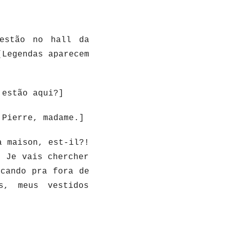
estão no hall da
(Legendas aparecem
 estão aqui?]
 Pierre, madame.]
a maison, est-il?!
? Je vais chercher
ocando pra fora de
s, meus vestidos