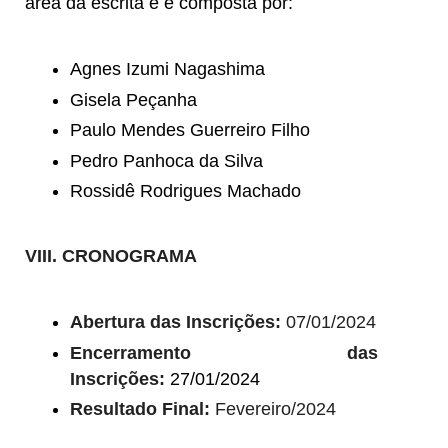
área da escrita e é composta por:
Agnes Izumi Nagashima
Gisela Peçanha
Paulo Mendes Guerreiro Filho
Pedro Panhoca da Silva
Rossidê Rodrigues Machado
VIII. CRONOGRAMA
Abertura das Inscrições:
07/01/2024
Encerramento das
Inscrições:
27/01/2024
Resultado Final:
Fevereiro/2024