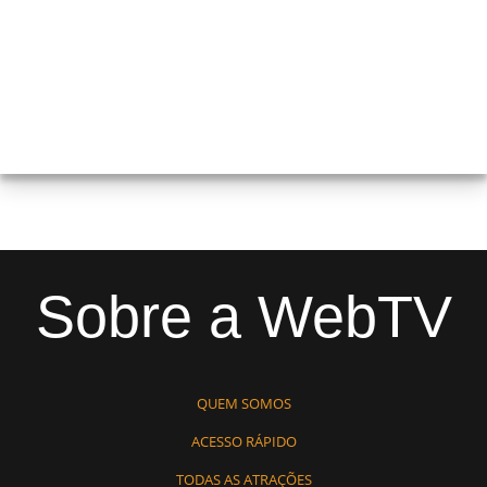
Sobre a WebTV
QUEM SOMOS
ACESSO RÁPIDO
TODAS AS ATRAÇÕES