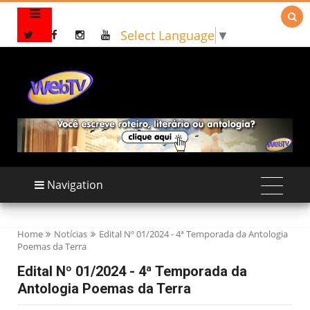

Select Language
▼
Navigation
Home
Notícias
Edital Nº 01/2024 - 4ª Temporada da Antologia
Poemas da Terra
Edital Nº 01/2024 - 4ª Temporada da
Antologia Poemas da Terra