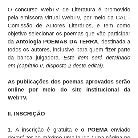
O concurso WebTV de Literatura é promovido
pela emissora virtual WebTV, por meio da CAL -
Comissão de Autores Literários, e tem como
objetivo selecionar os poemas que vão participar
da
Antologia
POEMAS DA TERRA
, destinada a
todos os autores,
inclusive para quem fizer parte
da banca julgadora.
Este item será detalhado
em
(capítulo II, disposto 2 deste edital).
As publicações dos poemas aprovados serão
online por meio do site institucional da
WebTV.
II. INSCRIÇÃO
1.
A inscrição é gratuita e
o POEMA
enviado
deverá ter no máximo uma lauda (uma página no