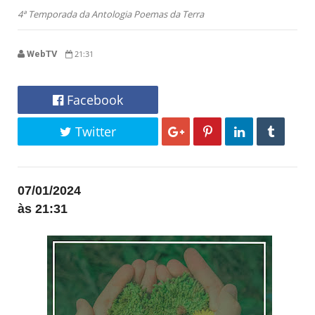
4ª Temporada da Antologia Poemas da Terra
WebTV
21:31
Facebook
Twitter
07/01/2024
às 21:31