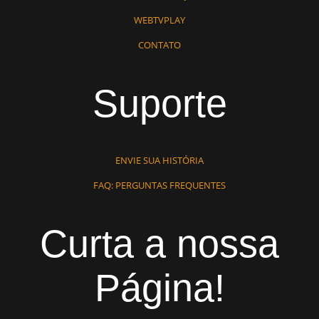
WEBTVPLAY
CONTATO
Suporte
ENVIE SUA HISTÓRIA
FAQ: PERGUNTAS FREQUENTES
Curta a nossa
Página!