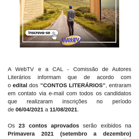
A WebTV e a CAL - Comissão de Autores
Literários informam que de acordo com
o
edital
dos
"CONTOS LITERÁRIOS"
, entraram
em contato via e-mail com todos os candidatos
que realizaram inscrições no período
de
06/04/2021
a
11/08
/2021
.
Os
23 contos aprovados
serão exibidos na
Primavera 2021 (setembro a dezembro)