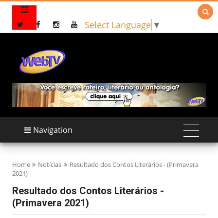

Select Language
▼
Navigation
Home
Notícias
Resultado dos Contos Literários - (Primavera
2021)
Resultado dos Contos Literários -
(Primavera 2021)