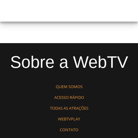
Sobre a WebTV
QUEM SOMOS
ACESSO RÁPIDO
TODAS AS ATRAÇÕES
WEBTVPLAY
CONTATO