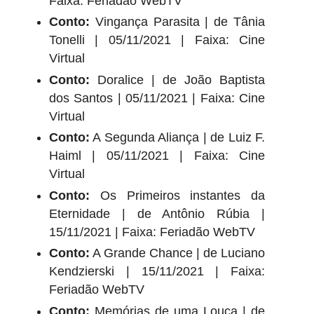
Faixa: Feriadão WebTV
Conto:
Vingança Parasita | de Tânia
Tonelli | 05/11/2021 | Faixa: Cine
Virtual
Conto:
Doralice | de João Baptista
dos Santos | 05/11/2021 | Faixa: Cine
Virtual
Conto:
A Segunda Aliança | de Luiz F.
Haiml | 05/11/2021 | Faixa: Cine
Virtual
Conto:
Os Primeiros instantes da
Eternidade | de Antônio Rúbia |
15/11/2021 | Faixa: Feriadão WebTV
Conto:
A Grande Chance | de Luciano
Kendzierski | 15/11/2021 | Faixa:
Feriadão WebTV
Conto:
Memórias de uma Louca | de