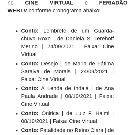
no
CINE VIRTUAL
e
FERIADÃO
WEBTV
conforme cronograma abaixo:
Conto:
Lembrete de um Guarda-
chuva Roxo | de Daniela S. Terehoff
Merino | 24/09/2021 | Faixa: Cine
Virtual
Conto:
Desejo | de Maria de Fátima
Saraiva de Morais | 24/09/2021 |
Faixa: Cine Virtual
Conto:
A Lenda de Indaiá | de Ana
Paula Andrade | 08/10/2021 | Faixa:
Cine Virtual
Conto:
Onirica | de Luiz F. Haiml |
08/10/2021 | Faixa: Cine Virtual
Conto:
Fatalidade no Reino Clara | de