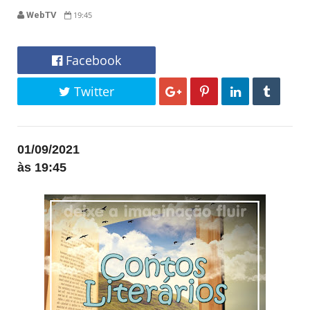
WebTV
19:45
Facebook
Twitter
01/09/2021
às 19:45