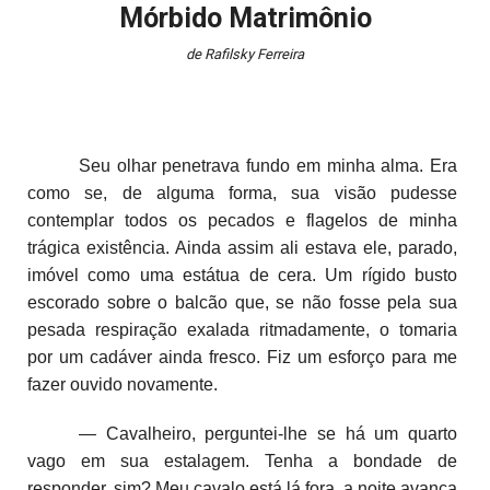
Mórbido Matrimônio
de Rafilsky Ferreira
Seu olhar penetrava fundo em minha alma. Era
como se, de alguma forma, sua visão pudesse
contemplar todos os pecados e flagelos de minha
trágica existência. Ainda assim ali estava ele, parado,
imóvel como uma estátua de cera. Um rígido busto
escorado sobre o balcão que, se não fosse pela sua
pesada respiração exalada ritmadamente, o tomaria
por um cadáver ainda fresco. Fiz um esforço para me
fazer ouvido novamente.
— Cavalheiro, perguntei-lhe se há um quarto
vago em sua estalagem. Tenha a bondade de
responder, sim? Meu cavalo está lá fora, a noite avança