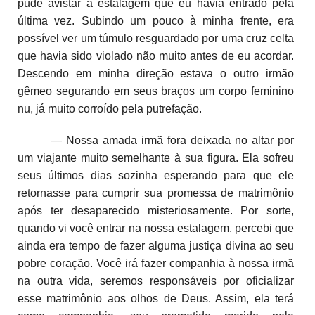
pude avistar a estalagem que eu havia entrado pela
última vez. Subindo um pouco à minha frente, era
possível ver um túmulo resguardado por uma cruz celta
que havia sido violado não muito antes de eu acordar.
Descendo em minha direção estava o outro irmão
gêmeo segurando em seus braços um corpo feminino
nu, já muito corroído pela putrefação.
— Nossa amada irmã fora deixada no altar por
um viajante muito semelhante à sua figura. Ela sofreu
seus últimos dias sozinha esperando para que ele
retornasse para cumprir sua promessa de matrimônio
após ter desaparecido misteriosamente. Por sorte,
quando vi você entrar na nossa estalagem, percebi que
ainda era tempo de fazer alguma justiça divina ao seu
pobre coração. Você irá fazer companhia à nossa irmã
na outra vida, seremos responsáveis por oficializar
esse matrimônio aos olhos de Deus. Assim, ela terá