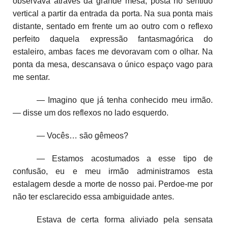
observava através da grande mesa, posta no sentido
vertical a partir da entrada da porta. Na sua ponta mais
distante, sentado em frente um ao outro com o reflexo
perfeito daquela expressão fantasmagórica do
estaleiro, ambas faces me devoravam com o olhar. Na
ponta da mesa, descansava o único espaço vago para
me sentar.
— Imagino que já tenha conhecido meu irmão.
— disse um dos reflexos no lado esquerdo.
— Vocês… são gêmeos?
— Estamos acostumados a esse tipo de
confusão, eu e meu irmão administramos esta
estalagem desde a morte de nosso pai. Perdoe-me por
não ter esclarecido essa ambiguidade antes.
Estava de certa forma aliviado pela sensata