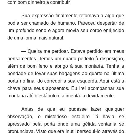
com bom dinheiro a contribuir.
Sua expressão finalmente retornava a algo que
podia ser chamado de humano. Pareceu despertar de
um profundo sono e agora movia seu corpo enrijecido
de uma forma mais natural.
— Queira me perdoar. Estava perdido em meus
pensamentos. Temos um quarto perfeito à disposição,
além de bom feno e abrigo à sua montaria. Tenha a
bondade de levar suas bagagens ao quarto na última
porta no final do corredor à sua esquerda. Aqui está a
chave para seus aposentos. Eu irei acompanhar sua
montaria até o estábulo e alimentá-la devidamente.
Antes de que eu pudesse fazer qualquer
observação, o misterioso estaleiro já havia se
apressado pela porta onde uma gélida ventania se
pronunciava. Visto que era inútil persegui-lo através do