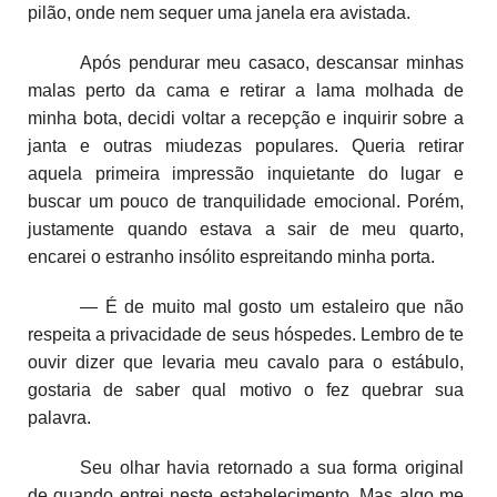
pilão, onde nem sequer uma janela era avistada.
Após pendurar meu casaco, descansar minhas
malas perto da cama e retirar a lama molhada de
minha bota, decidi voltar a recepção e inquirir sobre a
janta e outras miudezas populares. Queria retirar
aquela primeira impressão inquietante do lugar e
buscar um pouco de tranquilidade emocional. Porém,
justamente quando estava a sair de meu quarto,
encarei o estranho insólito espreitando minha porta.
— É de muito mal gosto um estaleiro que não
respeita a privacidade de seus hóspedes. Lembro de te
ouvir dizer que levaria meu cavalo para o estábulo,
gostaria de saber qual motivo o fez quebrar sua
palavra.
Seu olhar havia retornado a sua forma original
de quando entrei neste estabelecimento. Mas algo me