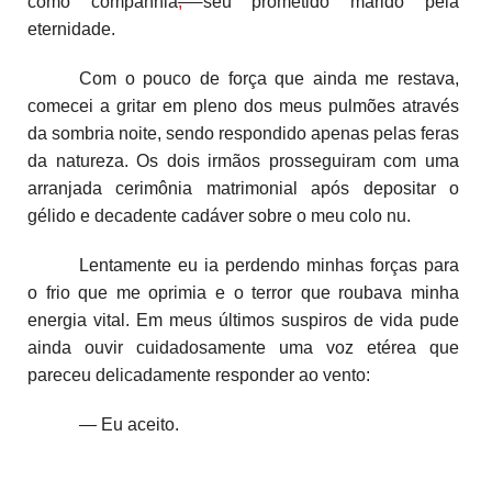
como companhia
,
seu prometido marido pela
eternidade.
Com o pouco de força que ainda me restava,
comecei a gritar em pleno dos meus pulmões através
da sombria noite, sendo respondido apenas pelas feras
da natureza. Os dois irmãos prosseguiram com uma
arranjada cerimônia matrimonial após depositar o
gélido e decadente cadáver sobre o meu colo nu.
Lentamente eu ia perdendo minhas forças para
o frio que me oprimia e o terror que roubava minha
energia vital. Em meus últimos suspiros de vida pude
ainda ouvir cuidadosamente uma voz etérea que
pareceu delicadamente responder ao vento:
— Eu aceito.