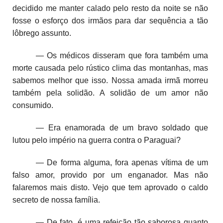
decidido me manter calado pelo resto da noite se não
fosse o esforço dos irmãos para dar sequência a tão
lôbrego assunto.
— Os médicos disseram que fora também uma
morte causada pelo rústico clima das montanhas, mas
sabemos melhor que isso. Nossa amada irmã morreu
também pela solidão. A solidão de um amor não
consumido.
— Era enamorada de um bravo soldado que
lutou pelo império na guerra contra o Paraguai?
— De forma alguma, fora apenas vítima de um
falso amor, provido por um enganador. Mas não
falaremos mais disto. Vejo que tem aprovado o caldo
secreto de nossa família.
— De fato, é uma refeição tão saborosa quanto