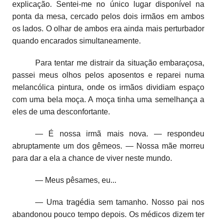
explicação. Sentei-me no único lugar disponível na
ponta da mesa, cercado pelos dois irmãos em ambos
os lados. O olhar de ambos era ainda mais perturbador
quando encarados simultaneamente.
Para tentar me distrair da situação embaraçosa,
passei meus olhos pelos aposentos e reparei numa
melancólica pintura, onde os irmãos dividiam espaço
com uma bela moça. A moça tinha uma semelhança a
eles de uma desconfortante.
— É nossa irmã mais nova. — respondeu
abruptamente um dos gêmeos. — Nossa mãe morreu
para dar a ela a chance de viver neste mundo.
— Meus pêsames, eu...
— Uma tragédia sem tamanho. Nosso pai nos
abandonou pouco tempo depois. Os médicos dizem ter