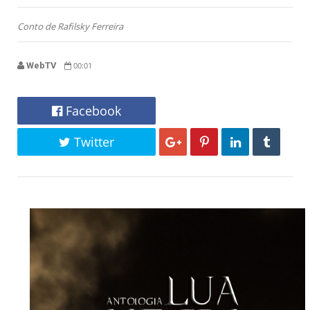
Conto de Rafilsky Ferreira
WebTV
00:01
Facebook
Twitter