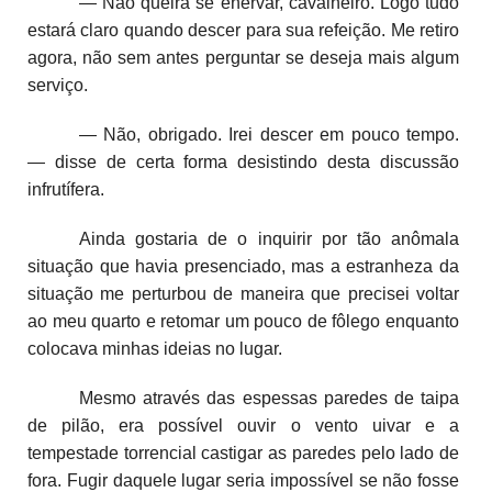
— Não queira se enervar, cavalheiro. Logo tudo
estará claro quando descer para sua refeição. Me retiro
agora, não sem antes perguntar se deseja mais algum
serviço.
— Não, obrigado. Irei descer em pouco tempo.
— disse de certa forma desistindo desta discussão
infrutífera.
Ainda gostaria de o inquirir por tão anômala
situação que havia presenciado, mas a estranheza da
situação me perturbou de maneira que precisei voltar
ao meu quarto e retomar um pouco de fôlego enquanto
colocava minhas ideias no lugar.
Mesmo através das espessas paredes de taipa
de pilão, era possível ouvir o vento uivar e a
tempestade torrencial castigar as paredes pelo lado de
fora. Fugir daquele lugar seria impossível se não fosse