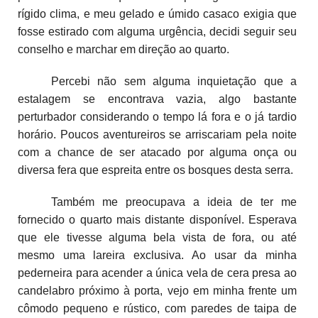
rígido clima, e meu gelado e úmido casaco exigia que
fosse estirado com alguma urgência, decidi seguir seu
conselho e marchar em direção ao quarto.
Percebi não sem alguma inquietação que a
estalagem se encontrava vazia, algo bastante
perturbador considerando o tempo lá fora e o já tardio
horário. Poucos aventureiros se arriscariam pela noite
com a chance de ser atacado por alguma onça ou
diversa fera que espreita entre os bosques desta serra.
Também me preocupava a ideia de ter me
fornecido o quarto mais distante disponível. Esperava
que ele tivesse alguma bela vista de fora, ou até
mesmo uma lareira exclusiva. Ao usar da minha
pederneira para acender a única vela de cera presa ao
candelabro próximo à porta, vejo em minha frente um
cômodo pequeno e rústico, com paredes de taipa de