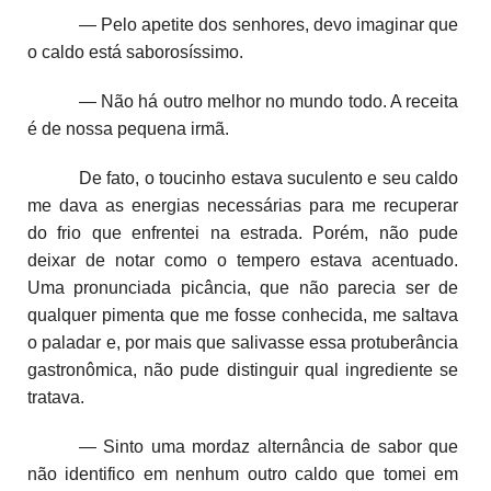
— Pelo apetite dos senhores, devo imaginar que
o caldo está saborosíssimo.
— Não há outro melhor no mundo todo. A receita
é de nossa pequena irmã.
De fato, o toucinho estava suculento e seu caldo
me dava as energias necessárias para me recuperar
do frio que enfrentei na estrada. Porém, não pude
deixar de notar como o tempero estava acentuado.
Uma pronunciada picância, que não parecia ser de
qualquer pimenta que me fosse conhecida, me saltava
o paladar e, por mais que salivasse essa protuberância
gastronômica, não pude distinguir qual ingrediente se
tratava.
— Sinto uma mordaz alternância de sabor que
não identifico em nenhum outro caldo que tomei em