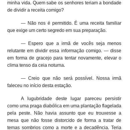
minha vida. Quem sabe os senhores teriam a bondade
de dividir a receita comigo?
— Não nos é permitido. É uma receita familiar
que exige um certo segredo em sua preparação.
— Espero que a irmã de vocês seja menos
relutante em dividir essa informação comigo. — disse
em forma de gracejo para tentar novamente, elevar o
clima tenso da ceia noturna.
— Creio que não será possível. Nossa irmã
faleceu no início desta estação.
A lugubridade deste lugar pareceu persistir
como uma praga diabólica em uma plantação flagelada
pela peste. Não havia assunto que eu trouxesse a
mesa que não fosse distorcido de forma a tratar de
temas sombrios como a morte e a decadência. Teria