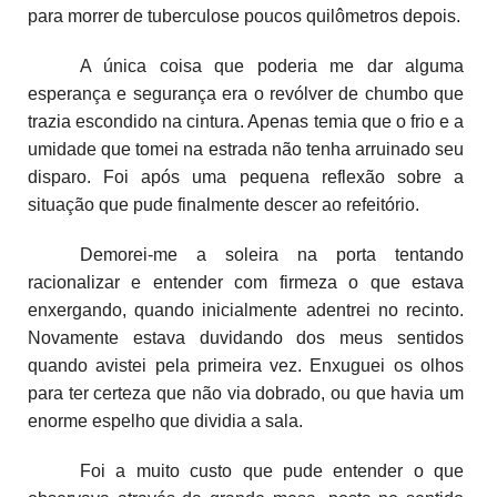
para morrer de tuberculose poucos quilômetros depois.
A única coisa que poderia me dar alguma
esperança e segurança era o revólver de chumbo que
trazia escondido na cintura. Apenas temia que o frio e a
umidade que tomei na estrada não tenha arruinado seu
disparo. Foi após uma pequena reflexão sobre a
situação que pude finalmente descer ao refeitório.
Demorei-me a soleira na porta tentando
racionalizar e entender com firmeza o que estava
enxergando, quando inicialmente adentrei no recinto.
Novamente estava duvidando dos meus sentidos
quando avistei pela primeira vez. Enxuguei os olhos
para ter certeza que não via dobrado, ou que havia um
enorme espelho que dividia a sala.
Foi a muito custo que pude entender o que