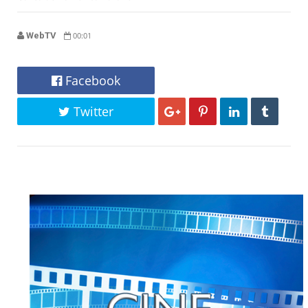
WebTV
00:01
Facebook
Twitter