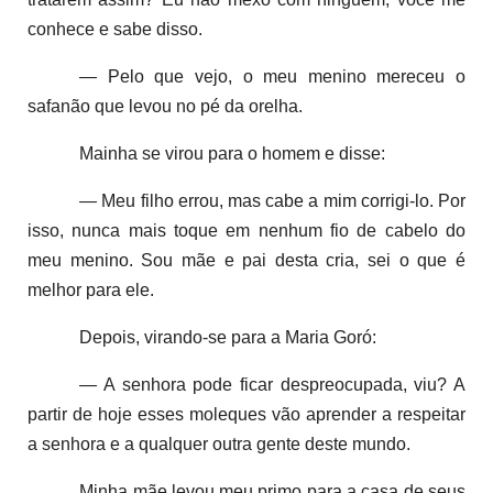
conhece e sabe disso.
— Pelo que vejo, o meu menino mereceu o
safanão que levou no pé da orelha.
Mainha se virou para o homem e disse:
— Meu filho errou, mas cabe a mim corrigi-lo. Por
isso, nunca mais toque em nenhum fio de cabelo do
meu menino. Sou mãe e pai desta cria, sei o que é
melhor para ele.
Depois, virando-se para a Maria Goró:
— A senhora pode ficar despreocupada, viu? A
partir de hoje esses moleques vão aprender a respeitar
a senhora e a qualquer outra gente deste mundo.
Minha mãe levou meu primo para a casa de seus