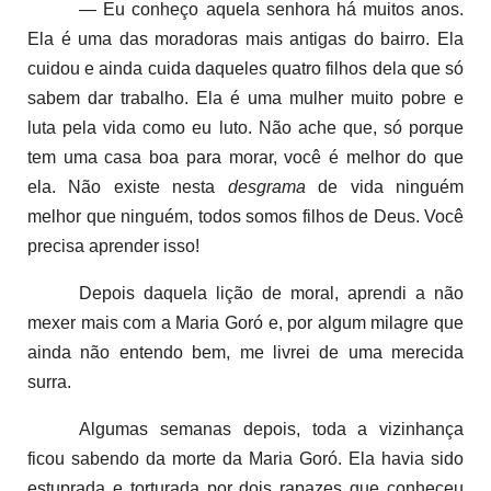
— Eu conheço aquela senhora há muitos anos.
Ela é uma das moradoras mais antigas do bairro. Ela
cuidou e ainda cuida daqueles quatro filhos dela que só
sabem dar trabalho. Ela é uma mulher muito pobre e
luta pela vida como eu luto. Não ache que, só porque
tem uma casa boa para morar, você é melhor do que
ela. Não existe nesta
desgrama
de vida ninguém
melhor que ninguém, todos somos filhos de Deus. Você
precisa aprender isso!
Depois daquela lição de moral, aprendi a não
mexer mais com a Maria Goró e, por algum milagre que
ainda não entendo bem, me livrei de uma merecida
surra.
Algumas semanas depois, toda a vizinhança
ficou sabendo da morte da Maria Goró. Ela havia sido
estuprada e torturada por dois rapazes que conheceu