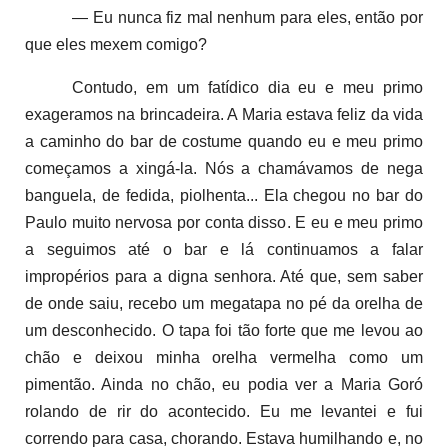
— Eu nunca fiz mal nenhum para eles, então por
que eles mexem comigo?
Contudo, em um fatídico dia eu e meu primo
exageramos na brincadeira. A Maria estava feliz da vida
a caminho do bar de costume quando eu e meu primo
começamos a xingá-la. Nós a chamávamos de nega
banguela, de fedida, piolhenta... Ela chegou no bar do
Paulo muito nervosa por conta disso. E eu e meu primo
a seguimos até o bar e lá continuamos a falar
impropérios para a digna senhora. Até que, sem saber
de onde saiu, recebo um megatapa no pé da orelha de
um desconhecido. O tapa foi tão forte que me levou ao
chão e deixou minha orelha vermelha como um
pimentão. Ainda no chão, eu podia ver a Maria Goró
rolando de rir do acontecido. Eu me levantei e fui
correndo para casa, chorando. Estava humilhando e, no