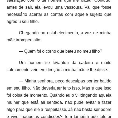
satisfação com o tal homem que me bateu. Contudo,
antes de sair, ela levou uma vassoura. Vai que fosse
necessário acertar as contas com aquele sujeito que
agrediu seu filho.
Chegando no estabelecimento, a voz de minha
mãe irrompeu alto:
— Quem foi o corno que bateu no meu filho?
Um homem se levantou da cadeira e muito
calmamente veio em direção a minha mãe e lhe disse:
— Minha senhora, peço desculpas por ter batido
em seu filho. Não deveria ter feito isso. Mas é que isso
foi coisa de momento. Quando eu o vi xingando aquela
mulher que está ali sentada, não pude evitar a fazer
algo para que ele a respeitasse. Já não basta ser pobre
e viver naquelas condições? Tem também que tolerar