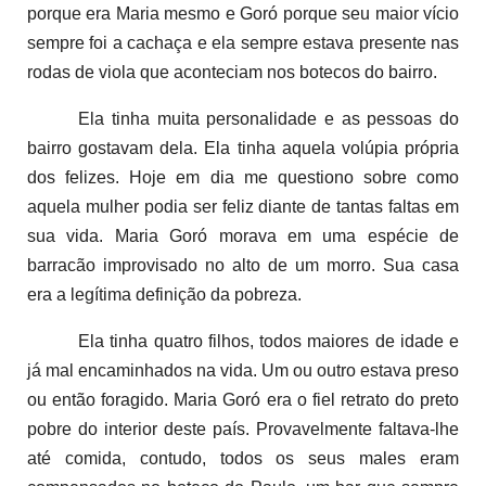
porque era Maria mesmo e Goró porque seu maior vício
sempre foi a cachaça e ela sempre estava presente nas
rodas de viola que aconteciam nos botecos do bairro.
Ela tinha muita personalidade e as pessoas do
bairro gostavam dela. Ela tinha aquela volúpia própria
dos felizes. Hoje em dia me questiono sobre como
aquela mulher podia ser feliz diante de tantas faltas em
sua vida. Maria Goró morava em uma espécie de
barracão improvisado no alto de um morro. Sua casa
era a legítima definição da pobreza.
Ela tinha quatro filhos, todos maiores de idade e
já mal encaminhados na vida. Um ou outro estava preso
ou então foragido. Maria Goró era o fiel retrato do preto
pobre do interior deste país. Provavelmente faltava-lhe
até comida, contudo, todos os seus males eram