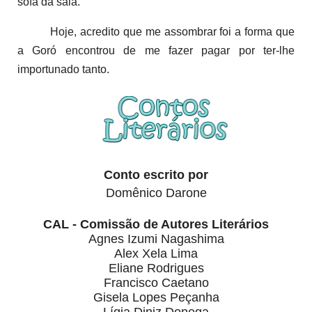
sofá da sala.
Hoje, acredito que me assombrar foi a forma que
a Goró encontrou de me fazer pagar por ter-lhe
importunado tanto.
Conto escrito por
Domênico Darone
CAL - Comissão de Autores Literários
Alex Xela Lima
Eliane Rodrigues
Francisco Caetano
Gisela Lopes Peçanha
Lígia Diniz Donega