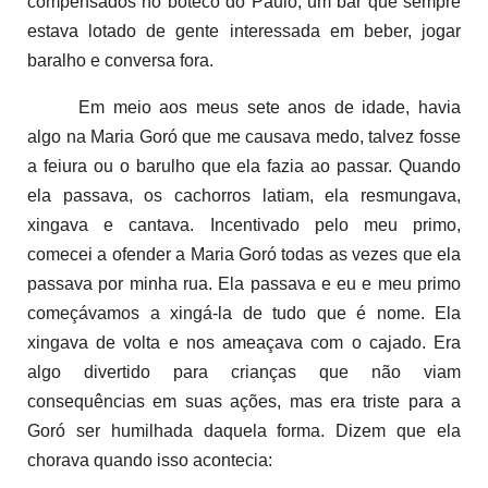
compensados no boteco do Paulo, um bar que sempre
estava lotado de gente interessada em beber, jogar
baralho e conversa fora.
Em meio aos meus sete anos de idade, havia
algo na Maria Goró que me causava medo, talvez fosse
a feiura ou o barulho que ela fazia ao passar. Quando
ela passava, os cachorros latiam, ela resmungava,
xingava e cantava. Incentivado pelo meu primo,
comecei a ofender a Maria Goró todas as vezes que ela
passava por minha rua. Ela passava e eu e meu primo
começávamos a xingá-la de tudo que é nome. Ela
xingava de volta e nos ameaçava com o cajado. Era
algo divertido para crianças que não viam
consequências em suas ações, mas era triste para a
Goró ser humilhada daquela forma. Dizem que ela
chorava quando isso acontecia: