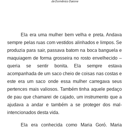
de
Domênico Darone
Ela era uma mulher bem velha e preta. Andava
sempre pelas ruas com vestidos alinhados e limpos. Se
produzia para sair, passava batom na boca banguela e
maquiagem de forma grosseira no rosto envelhecido –
queria se sentir bonita. Ela sempre estava
acompanhada de um saco cheio de coisas nas costas e
este era um saco onde essa mulher carregava seus
pertences mais valiosos. Também tinha aquele pedaço
de pau que chamarei de cajado, um instrumento que a
ajudava a andar e também a se proteger dos mal-
intencionados desta vida.
Ela era conhecida como Maria Goró. Maria