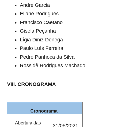
André Garcia
Eliane Rodrigues
Francisco Caetano
Gisela Peçanha
Lígia Diniz Donega
Paulo Luís Ferreira
Pedro Panhoca da Silva
Rossidê Rodrigues Machado
VIII. CRONOGRAMA
Cronograma
Abertura das
31/05/2021