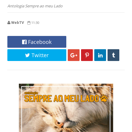
Antologia Sempre ao meu Lado
WebTV
11:30
Facebook
Twitter