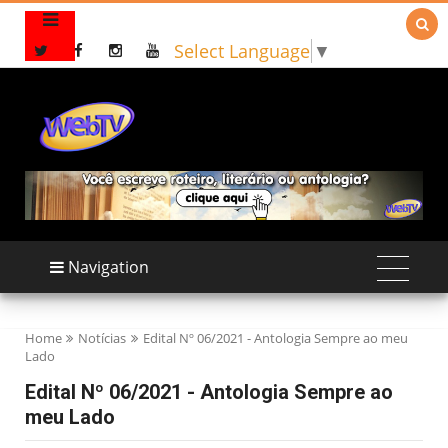

Select Language
▼
Navigation
Home
Notícias
Edital Nº 06/2021 - Antologia Sempre ao meu
Lado
Edital Nº 06/2021 - Antologia Sempre ao
meu Lado