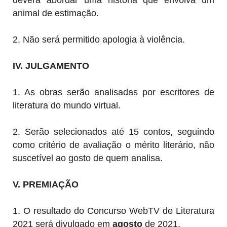
deverá abordar
uma história que envolva um
animal de estimação.
2. Não será permitido apologia à violência.
IV. JULGAMENTO
1. As obras serão analisadas por escritores de
literatura do mundo virtual.
2.
Serão selecionados até 15 contos, seguindo
como critério de avaliação o mérito literário, não
suscetível ao gosto de quem analisa.
V. PREMIAÇÃO
1. O resultado do Concurso WebTV de Literatura
2021 será divulgado em
agosto
de 2021.