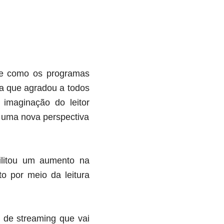
de como os programas
ra que agradou a todos
 imaginação do leitor
, uma nova perspectiva
ilitou um aumento na
o por meio da leitura
a de streaming que vai