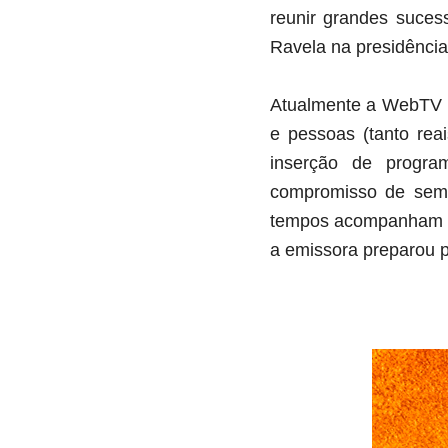
reunir grandes suces
Ravela na presidência
Atualmente a WebTV m
e pessoas (tanto rea
inserção de progra
compromisso de semp
tempos acompanham sua
a emissora preparou 