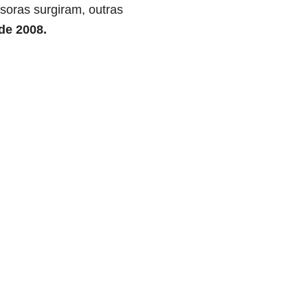
soras surgiram, outras
de 2008.