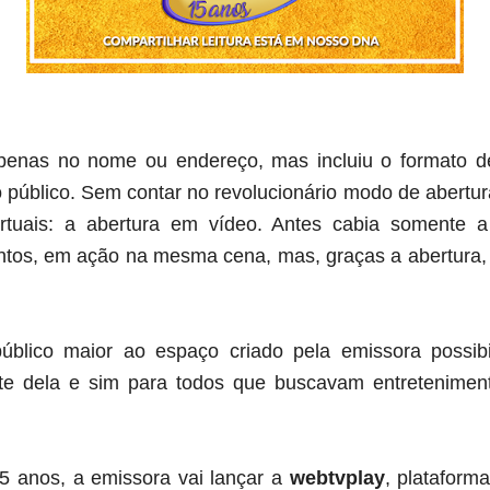
penas no nome ou endereço, mas incluiu o formato 
público. Sem contar no revolucionário modo de abertu
irtuais: a abertura em vídeo. Antes cabia somente a
juntos, em ação na mesma cena, mas, graças a abertura
blico maior ao espaço criado pela emissora possib
e dela e sim para todos que buscavam entreteniment
 anos, a emissora vai lançar a
webtvplay
, plataform