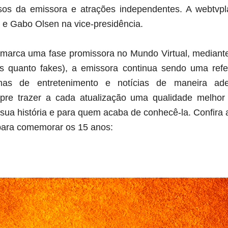
sos da emissora e atrações independentes. A webtvpl
 e Gabo Olsen na vice-presidência.
arca uma fase promissora no Mundo Virtual, mediante
is quanto fakes), a emissora continua sendo uma refe
mas de entretenimento e notícias de maneira a
re trazer a cada atualização uma qualidade melhor
 história e para quem acaba de conhecê-la. Confira a
para comemorar os 15 anos: