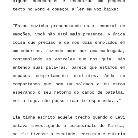
alguns documentos e encontrou um pequeno
texto no Word e começou a ler em voz baixa:
“Estou sozinha presenciando este temporal de
emoções, você não está mais presente. A única
coisa que preciso é de nós dois enrolados em
um cobertor, fazendo amor por uma madrugada,
contemplando as estrelas que nos guia. Não
entendo suas palavras, parece que estamos em
espaços completamente distintos. Anda se
comportando que nem um soldado e eu estou
esperando o seu retorno do campo de batalha,
volta logo, não posso ficar te esperando...”
Ela tinha escrito aquele trecho quando o Levi
estava investigando o assassinato de Pamela,
se ele tivesse a escutado, certamente estaria