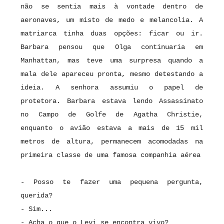
não se sentia mais à vontade dentro de
aeronaves, um misto de medo e melancolia. A
matriarca tinha duas opções: ficar ou ir.
Barbara pensou que Olga continuaria em
Manhattan, mas teve uma surpresa quando a
mala dele apareceu pronta, mesmo detestando a
ideia. A senhora assumiu o papel de
protetora. Barbara estava lendo Assassinato
no Campo de Golfe de Agatha Christie,
enquanto o avião estava a mais de 15 mil
metros de altura, permanecem acomodadas na
primeira classe de uma famosa companhia aérea
- Posso te fazer uma pequena pergunta,
querida?
- Sim...
- Acha o que o Levi se encontra vivo?