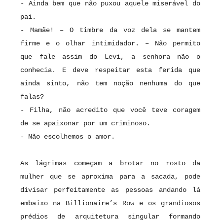
- Ainda bem que não puxou aquele miserável do
pai.
- Mamãe! – O timbre da voz dela se mantem
firme e o olhar intimidador. – Não permito
que fale assim do Levi, a senhora não o
conhecia. E deve respeitar esta ferida que
ainda sinto, não tem noção nenhuma do que
falas?
- Filha, não acredito que você teve coragem
de se apaixonar por um criminoso.
- Não escolhemos o amor.
As lágrimas começam a brotar no rosto da
mulher que se aproxima para a sacada, pode
divisar perfeitamente as pessoas andando lá
embaixo na Billionaire’s Row e os grandiosos
prédios de arquitetura singular formando