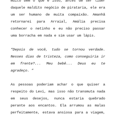
muito bem o que é isso, antes de ser líder
daquele maldito negócio de pirataria, ele era
um ser humano de muita compaixão. Amanhã
retornarei para Arraial, Amália precisa
conhecer o netinho e eu não preciso passar
uma borracha em nada e sim usar um lápis.
“Depois de você, tudo se tornou verdade.
Nesses dias de tristeza, como conseguiria ir
em frente?... Meu bebê... Deus eu te
agradeço. ”
As pessoas poderiam achar o que quiser a
respeito do Levi, mas isso não transmuta nada
em seus desejos, nunca estaria quebrado
perante aos encantos. Ela arrumou as malas
perfeitamente, estava ansiosa para a viagem,