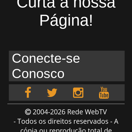
Curta a nossa
Página!
Conecte-se
Conosco
2004-2026 Rede WebTV
- Todos os direitos reservados - A
cópia ou reprodução total de