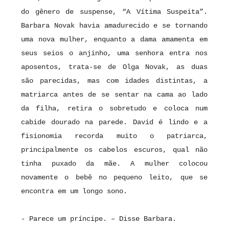
do gênero de suspense, “A Vítima Suspeita”.
Barbara Novak havia amadurecido e se tornando
uma nova mulher, enquanto a dama amamenta em
seus seios o anjinho, uma senhora entra nos
aposentos, trata-se de Olga Novak, as duas
são parecidas, mas com idades distintas, a
matriarca antes de se sentar na cama ao lado
da filha, retira o sobretudo e coloca num
cabide dourado na parede. David é lindo e a
fisionomia recorda muito o patriarca,
principalmente os cabelos escuros, qual não
tinha puxado da mãe. A mulher colocou
novamente o bebê no pequeno leito, que se
encontra em um longo sono.
- Parece um príncipe. – Disse Barbara.