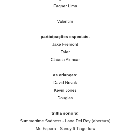
Fagner Lima
Valentim
participações especiais:
Jake Fremont
Tyler
Claúdia Alencar
as crianças:
David Novak
Kevin Jones
Douglas
trilha sonora:
Summertime Sadness - Lana Del Rey (abertura)
Me Espera - Sandy ft Tiago Iorc