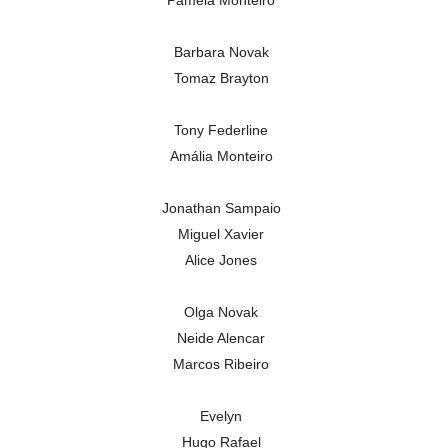
Pamela Monteiro
Barbara Novak
Tomaz Brayton
Tony Federline
Amália Monteiro
Jonathan Sampaio
Miguel Xavier
Alice Jones
Olga Novak
Neide Alencar
Marcos Ribeiro
Evelyn
Hugo Rafael