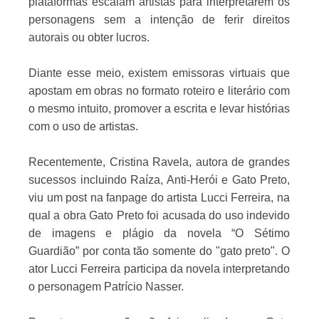
plataformas escalam artistas para interpretarem os
personagens sem a intenção de ferir direitos
autorais ou obter lucros.
Diante esse meio, existem emissoras virtuais que
apostam em obras no formato roteiro e literário com
o mesmo intuito, promover a escrita e levar histórias
com o uso de artistas.
Recentemente, Cristina Ravela, autora de grandes
sucessos incluindo Raíza, Anti-Herói e Gato Preto,
viu um post na fanpage do artista Lucci Ferreira, na
qual a obra Gato Preto foi acusada do uso indevido
de imagens e plágio da novela “O Sétimo
Guardião” por conta tão somente do "gato preto". O
ator Lucci Ferreira participa da novela interpretando
o personagem Patrício Nasser.