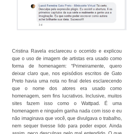
Cristina Ravela esclareceu o ocorrido e explicou
que o uso de imagem de artistas era usado como
forma de homenagem: “Primeiramente, quero
deixar claro que, nos episódios escritos de Gato
Preto havia uma nota no final deles esclarecendo
que o nome dos atores era usado como
homenagem, sem fins lucrativos. Inclusive, muitos
sites fazem isso como o Wattpad. É uma
homenagem e ninguém ganha nada com isso e eu
não imaginava que você, que divulgava o trabalho,
nem sequer tivesse lido para poder expor. Ainda
assim, peço desculpas pelo mal entendido. O que