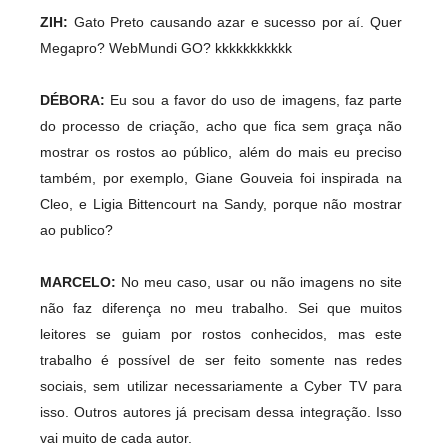
ZIH:
Gato Preto causando azar e sucesso por aí. Quer
Megapro? WebMundi GO? kkkkkkkkkkk
DÉBORA:
Eu sou a favor do uso de imagens, faz parte
do processo de criação, acho que fica sem graça não
mostrar os rostos ao público, além do mais eu preciso
também, por exemplo, Giane Gouveia foi inspirada na
Cleo, e Ligia Bittencourt na Sandy, porque não mostrar
ao publico?
MARCELO:
No meu caso, usar ou não imagens no site
não faz diferença no meu trabalho. Sei que muitos
leitores se guiam por rostos conhecidos, mas este
trabalho é possível de ser feito somente nas redes
sociais, sem utilizar necessariamente a Cyber TV para
isso. Outros autores já precisam dessa integração. Isso
vai muito de cada autor.