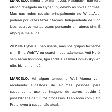
MARCELO:
Minha próxima novela, Flashback, não terá
elenco divulgado na Cyber TV, devido às novas normas.
Mas nas redes sociais, principalmente no WhatsApp,
poderei por vezes fazer citações. Independente de tudo
isso, escrevo muitas vezes pensando em atores sim. É
algo que me ajuda.
ZIH:
Na Cyber eu não usaria, mas nos grupos fechados
sim. E na WebTV eu usarei moderadamente. Anti-Herói
sem Aaron Ashmore, Igor Rickli e Yasmin Gomlevsky? Ah
não, bicho, num dá.
MARCELO:
Há algum tempo, o Well Vianna vem
recebendo sugestões de algumas pessoas para
suspender o uso de imagens de atores, devido à
possibilidade de futuros processos. O episódio com Gato
Preto levou à suspensão atual.