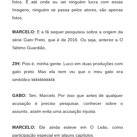
fotos. E até onde eu sei ninguém lucra com essas
Imagens, ninguém se passa pelos atores, são apenas
fotos.
MARCELO
:
E a fã sequer pesquisou sobre a origem da
série Gato Preto, que é de 2016. Ou seja, anterior a O
Sétimo Guardião.
ZIH:
Pois é, minha gente. Lucci em duas produções com
gato preto. Mas ela nem viu que o meu gato era
simbólico kkkkkkkkkkk
GABO:
Sim, Marcelo. Por isso que antes de qualquer
acusação é preciso pesquisar, conhecer sobre o
assunto, assim evita uma acusação injusta.
MARCELO:
Ele ainda esteve em O Leão, como
participação especial em alguns capítulos.