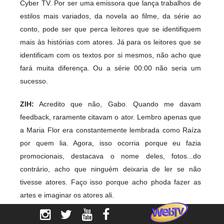
Cyber TV. Por ser uma emissora que lança trabalhos de
estilos mais variados, da novela ao filme, da série ao
conto, pode ser que perca leitores que se identifiquem
mais às histórias com atores. Já para os leitores que se
identificam com os textos por si mesmos, não acho que
fará muita diferença. Ou a série 00:00 não seria um
sucesso.
ZIH:
Acredito que não, Gabo. Quando me davam
feedback, raramente citavam o ator. Lembro apenas que
a Maria Flor era constantemente lembrada como Raíza
por quem lia. Agora, isso ocorria porque eu fazia
promocionais, destacava o nome deles, fotos...do
contrário, acho que ninguém deixaria de ler se não
tivesse atores. Faço isso porque acho phoda fazer as
artes e imaginar os atores ali.
MARCELO:
Isso que a Zih falou me lembra os