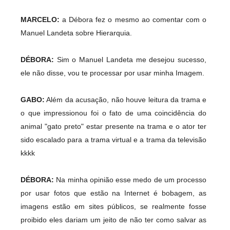
MARCELO:
a Débora fez o mesmo ao comentar com o
Manuel Landeta sobre Hierarquia.
DÉBORA:
Sim o Manuel Landeta me desejou sucesso,
ele não disse, vou te processar por usar minha Imagem.
GABO:
Além da acusação, não houve leitura da trama e
o que impressionou foi o fato de uma coincidência do
animal "gato preto" estar presente na trama e o ator ter
sido escalado para a trama virtual e a trama da televisão
kkkk
DÉBORA:
Na minha opinião esse medo de um processo
por usar fotos que estão na Internet é bobagem, as
imagens estão em sites públicos, se realmente fosse
proibido eles dariam um jeito de não ter como salvar as