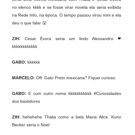
no elenco kkkk e se fosse virar novela ela seria exibida
na Rede Info, na época. O tempo passou virou mini e ela
deu o que falar 😮
ZIH:
Cesar Évora seria um lindo Alessandro ❤
kkkkkkkkkkkk
GABO:
kkkkkk
MARCELO:
Off: Gato Preto mexicana? Fiquei curioso.
GABO:
E com outro nome kkkkkkkkkkk #Curiosidades
dos bastidores
ZIH:
hehehehe Thalia como a bela Maria Alice. Kuno
Becker seria o Noel