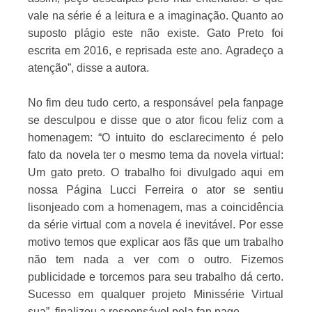
vale na série é a leitura e a imaginação. Quanto ao
suposto plágio este não existe. Gato Preto foi
escrita em 2016, e reprisada este ano. Agradeço a
atenção”, disse a autora.
No fim deu tudo certo, a responsável pela fanpage
se desculpou e disse que o ator ficou feliz com a
homenagem: “O intuito do esclarecimento é pelo
fato da novela ter o mesmo tema da novela virtual:
Um gato preto. O trabalho foi divulgado aqui em
nossa Página Lucci Ferreira o ator se sentiu
lisonjeado com a homenagem, mas a coincidência
da série virtual com a novela é inevitável. Por esse
motivo temos que explicar aos fãs que um trabalho
não tem nada a ver com o outro. Fizemos
publicidade e torcemos para seu trabalho dá certo.
Sucesso em qualquer projeto Minissérie Virtual
sua”, finalizou a responsável pela fan page.