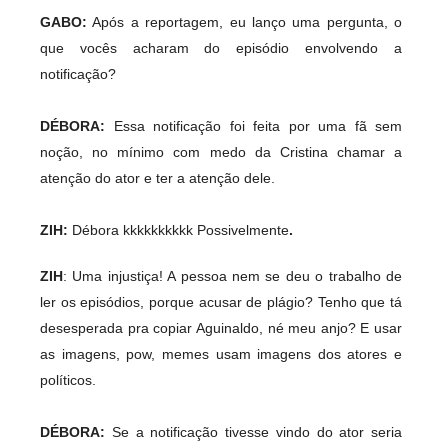
GABO:
Após a reportagem, eu lanço uma pergunta, o
que vocês acharam do episódio envolvendo a
notificação?
DÉBORA:
Essa notificação foi feita por uma fã sem
noção, no mínimo com medo da Cristina chamar a
atenção do ator e ter a atenção dele.
ZIH:
Débora kkkkkkkkkk Possivelmente
.
ZIH
: Uma injustiça! A pessoa nem se deu o trabalho de
ler os episódios, porque acusar de plágio? Tenho que tá
desesperada pra copiar Aguinaldo, né meu anjo? E usar
as imagens, pow, memes usam imagens dos atores e
políticos.
DÉBORA:
Se a notificação tivesse vindo do ator seria