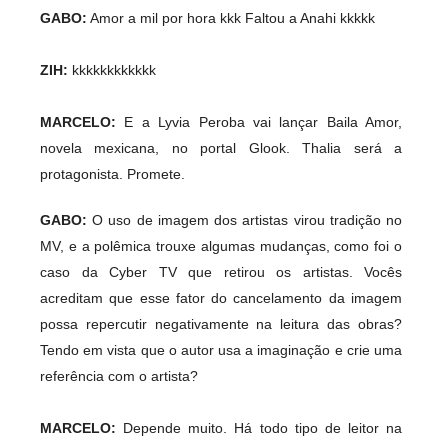
GABO:
Amor a mil por hora kkk Faltou a Anahi kkkkk
ZIH:
kkkkkkkkkkkk
MARCELO:
E a Lyvia Peroba vai lançar Baila Amor,
novela mexicana, no portal Glook. Thalia será a
protagonista. Promete.
GABO:
O uso de imagem dos artistas virou tradição no
MV, e a polêmica trouxe algumas mudanças, como foi o
caso da Cyber TV que retirou os artistas. Vocês
acreditam que esse fator do cancelamento da imagem
possa repercutir negativamente na leitura das obras?
Tendo em vista que o autor usa a imaginação e crie uma
referência com o artista?
MARCELO:
Depende muito. Há todo tipo de leitor na