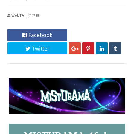
WebTV
17:55
Facebook
Twitter