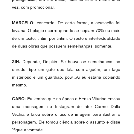
vez, com promocional.
MARCELO:
concordo. De certa forma, a acusação foi
leviana. O plágio ocorre quando se copiam 70% ou mais
de um texto, tintim por tintim. O resto é intertextualidade
de duas obras que possuem semelhanças, somente.
ZIH:
Depende, Delpkin. Se houvesse semelhanças no
enredo, tipo um gato que fala com alguém, um lago
misterioso e um guardião, pow...Aí eu estaria copiando
mesmo.
GABO:
Eu lembro que na época o Henzo Viturino enviou
uma mensagem no Instagram do ator Carmo Dalla
Vechia e falou sobre o uso de imagem para ilustrar o
personagem. Ele tomou ciência sobre o assunto e disse
"fique a vontade".