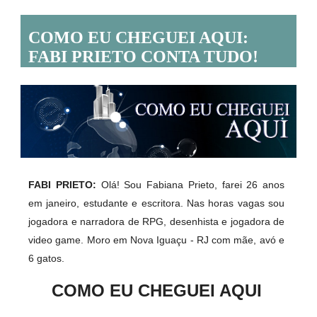
COMO EU CHEGUEI AQUI:
FABI PRIETO CONTA TUDO!
FABI PRIETO:
Olá! Sou Fabiana Prieto, farei 26 anos
em janeiro, estudante e escritora. Nas horas vagas sou
jogadora e narradora de RPG, desenhista e jogadora de
video game. Moro em Nova Iguaçu - RJ com mãe, avó e
6 gatos.
COMO EU CHEGUEI AQUI