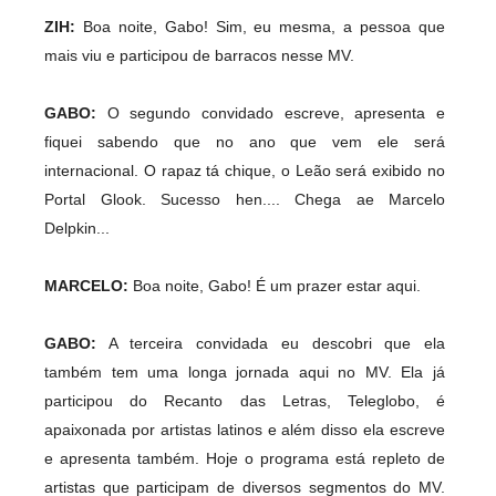
ZIH:
Boa noite, Gabo! Sim, eu mesma, a pessoa que
mais viu e participou de barracos nesse MV.
GABO:
O segundo convidado escreve, apresenta e
fiquei sabendo que no ano que vem ele será
internacional. O rapaz tá chique, o Leão será exibido no
Portal Glook. Sucesso hen.... Chega ae Marcelo
Delpkin...
MARCELO:
Boa noite, Gabo! É um prazer estar aqui.
GABO:
A terceira convidada eu descobri que ela
também tem uma longa jornada aqui no MV. Ela já
participou do Recanto das Letras, Teleglobo, é
apaixonada por artistas latinos e além disso ela escreve
e apresenta também. Hoje o programa está repleto de
artistas que participam de diversos segmentos do MV.