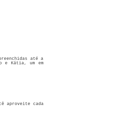
preenchidas até a
o e Kátia, um em
cê aproveite cada