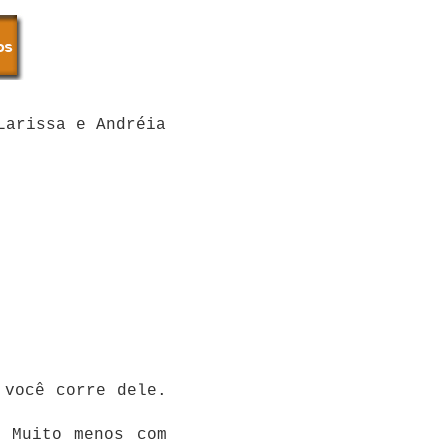
Larissa e Andréia
 você corre dele.
 Muito menos com