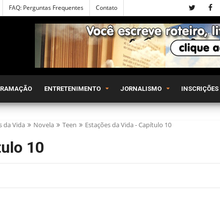
FAQ: Perguntas Frequentes
Contato
GRAMAÇÃO
ENTRETENIMENTO
JORNALISMO
INSCRIÇÕES
s da Vida
Novela
Teen
Estações da Vida - Capítulo 10
tulo 10