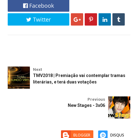
Facebook
Twitter
Next
TMV2018 | Premiação vai contemplar tramas
literárias, e terá duas votações
Previous
New Stages - 3x06
BLOGGER
DISQUS