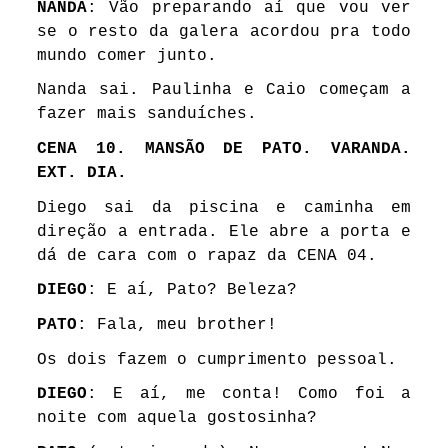
NANDA
: Vão preparando aí que vou ver
se o resto da galera acordou pra todo
mundo comer junto.
Nanda sai. Paulinha e Caio começam a
fazer mais sanduíches.
CENA 10. MANSÃO DE PATO. VARANDA.
EXT. DIA.
Diego sai da piscina e caminha em
direção a entrada. Ele abre a porta e
dá de cara com o rapaz da CENA 04.
DIEGO
: E aí, Pato? Beleza?
PATO
: Fala, meu brother!
Os dois fazem o cumprimento pessoal.
DIEGO
: E aí, me conta! Como foi a
noite com aquela gostosinha?