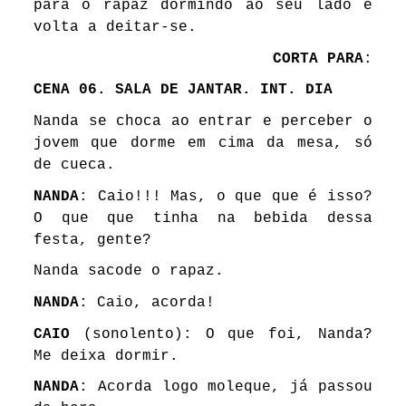
para o rapaz dormindo ao seu lado e
volta a deitar-se.
CORTA PARA
:
CENA 06. SALA DE JANTAR. INT. DIA
Nanda se choca ao entrar e perceber o
jovem que dorme em cima da mesa, só
de cueca.
NANDA
: Caio!!! Mas, o que que é isso?
O que que tinha na bebida dessa
festa, gente?
Nanda sacode o rapaz.
NANDA
: Caio, acorda!
CAIO
(sonolento): O que foi, Nanda?
Me deixa dormir.
NANDA
: Acorda logo moleque, já passou