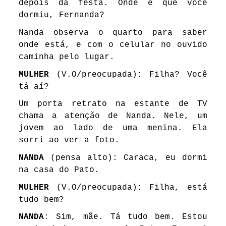
depois da festa. Onde é que você
dormiu, Fernanda?
Nanda observa o quarto para saber
onde está, e com o celular no ouvido
caminha pelo lugar.
MULHER
(V.O/preocupada): Filha? Você
tá aí?
Um porta retrato na estante de TV
chama a atenção de Nanda. Nele, um
jovem ao lado de uma menina. Ela
sorri ao ver a foto.
NANDA
(pensa alto): Caraca, eu dormi
na casa do Pato.
MULHER
(V.O/preocupada): Filha, está
tudo bem?
NANDA
: Sim, mãe. Tá tudo bem. Estou