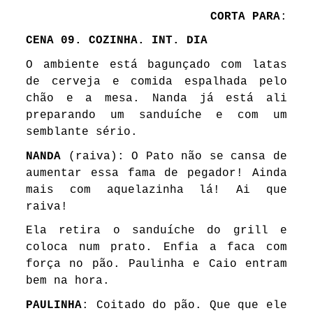
CORTA PARA
:
CENA 09. COZINHA. INT. DIA
O ambiente está bagunçado com latas
de cerveja e comida espalhada pelo
chão e a mesa. Nanda já está ali
preparando um sanduíche e com um
semblante sério.
NANDA
(raiva): O Pato não se cansa de
aumentar essa fama de pegador! Ainda
mais com aquelazinha lá! Ai que
raiva!
Ela retira o sanduíche do grill e
coloca num prato. Enfia a faca com
força no pão. Paulinha e Caio entram
bem na hora.
PAULINHA
: Coitado do pão. Que que ele