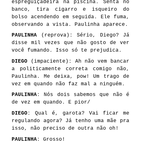
espreguiçadeira na piscina. Senta no
banco, tira cigarro e isqueiro do
bolso acendendo em seguida. Ele fuma,
observando a vista. Paulinha aparece.
PAULINHA
(reprova): Sério, Diego? Já
disse mil vezes que não gosto de ver
você fumando. Isso só te prejudica.
DIEGO
(impaciente): Ah não vem bancar
a politicamente correta comigo não,
Paulinha. Me deixa, pow! Um trago de
vez em quando não faz mal a ninguém.
PAULINHA
: Nós dois sabemos que não é
de vez em quando. E pior/
DIEGO
: Qual é, garota? Vai ficar me
regulando agora? Já tenho uma mãe pra
isso, não preciso de outra não oh!
PAULINHA
: Grosso!