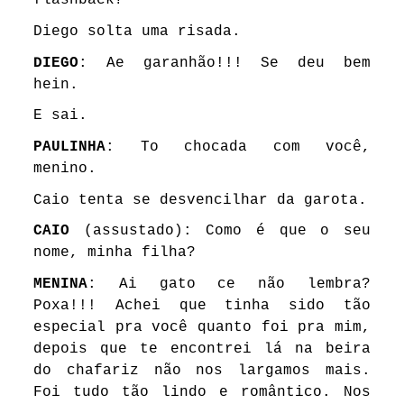
flashback?
Diego solta uma risada.
DIEGO
: Ae garanhão!!! Se deu bem
hein.
E sai.
PAULINHA
: To chocada com você,
menino.
Caio tenta se desvencilhar da garota.
CAIO
(assustado): Como é que o seu
nome, minha filha?
MENINA
: Ai gato ce não lembra?
Poxa!!! Achei que tinha sido tão
especial pra você quanto foi pra mim,
depois que te encontrei lá na beira
do chafariz não nos largamos mais.
Foi tudo tão lindo e romântico. Nos