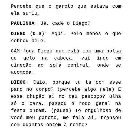
Percebe que o garoto que estava com
ela sumiu.
PAULINHA
: Ué, cadê o Diego?
DIEGO (O.S)
: Aqui. Pelo menos o que
sobrou dele.
CAM foca Diego que está com uma bolsa
de gelo na cabeça, vai indo em
direção ao sofá central, onde se
acomoda.
DIEGO
: Caio, porque tu ta com esse
pano no corpo? (percebe algo nele) E
esse chupão aí no teu pescoço? Olha
só o cara, passou o rodo geral na
festa ontem. (pausa) To orgulhoso de
você meu garoto, me fala ai, transou
com quantas ontem à noite?