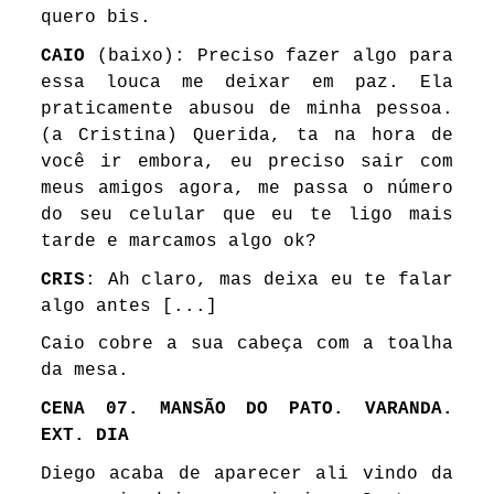
quero bis.
CAIO
(baixo): Preciso fazer algo para
essa louca me deixar em paz. Ela
praticamente abusou de minha pessoa.
(a Cristina) Querida, ta na hora de
você ir embora, eu preciso sair com
meus amigos agora, me passa o número
do seu celular que eu te ligo mais
tarde e marcamos algo ok?
CRIS
: Ah claro, mas deixa eu te falar
algo antes [...]
Caio cobre a sua cabeça com a toalha
da mesa.
CENA 07. MANSÃO DO PATO. VARANDA.
EXT. DIA
Diego acaba de aparecer ali vindo da