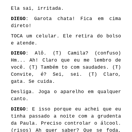
Ela sai, irritada.
DIEGO
: Garota chata! Fica em cima
direto!
TOCA um celular. Ele retira do bolso
e atende.
DIEGO
: Alô. (T) Camila? (confuso)
Hm... Ah! Claro que eu me lembro de
você. (T) Também to com saudades. (T)
Convite, é? Sei, sei. (T) Claro,
gata. Se cuida.
Desliga. Joga o aparelho em qualquer
canto.
DIEGO
: E isso porque eu achei que eu
tinha passado a noite com a grudenta
da Paula. Preciso controlar o álcool.
(risos) Ah quer saber? Que se foda,