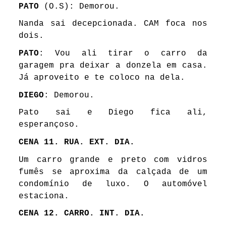
PATO
(O.S): Demorou.
Nanda sai decepcionada. CAM foca nos
dois.
PATO
: Vou ali tirar o carro da
garagem pra deixar a donzela em casa.
Já aproveito e te coloco na dela.
DIEGO
: Demorou.
Pato sai e Diego fica ali,
esperançoso.
CENA 11. RUA. EXT. DIA.
Um carro grande e preto com vidros
fumês se aproxima da calçada de um
condomínio de luxo. O automóvel
estaciona.
CENA 12. CARRO. INT. DIA.