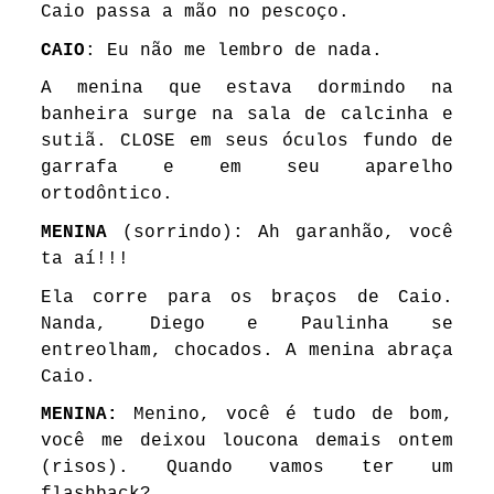
Caio passa a mão no pescoço.
CAIO
: Eu não me lembro de nada.
A menina que estava dormindo na
banheira surge na sala de calcinha e
sutiã. CLOSE em seus óculos fundo de
garrafa e em seu aparelho
ortodôntico.
MENINA
(sorrindo): Ah garanhão, você
ta aí!!!
Ela corre para os braços de Caio.
Nanda, Diego e Paulinha se
entreolham, chocados. A menina abraça
Caio.
MENINA:
Menino, você é tudo de bom,
você me deixou loucona demais ontem
(risos). Quando vamos ter um