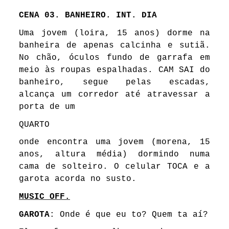
CENA 03. BANHEIRO. INT. DIA
Uma jovem (loira, 15 anos) dorme na
banheira de apenas calcinha e sutiã.
No chão, óculos fundo de garrafa em
meio às roupas espalhadas. CAM SAI do
banheiro, segue pelas escadas,
alcança um corredor até atravessar a
porta de um
QUARTO
onde encontra uma jovem (morena, 15
anos, altura média) dormindo numa
cama de solteiro. O celular TOCA e a
garota acorda no susto.
MUSIC OFF.
GAROTA
: Onde é que eu to? Quem ta aí?