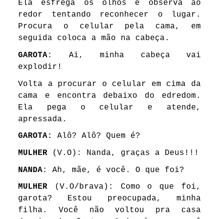
Ela esfrega os olhos e observa ao
redor tentando reconhecer o lugar.
Procura o celular pela cama, em
seguida coloca a mão na cabeça.
GAROTA
: Ai, minha cabeça vai
explodir!
Volta a procurar o celular em cima da
cama e encontra debaixo do edredom.
Ela pega o celular e atende,
apressada.
GAROTA:
Alô? Alô? Quem é?
MULHER
(V.O): Nanda, graças a Deus!!!
NANDA
: Ah, mãe, é você. O que foi?
MULHER
(V.O/brava): Como o que foi,
garota? Estou preocupada, minha
filha. Você não voltou pra casa