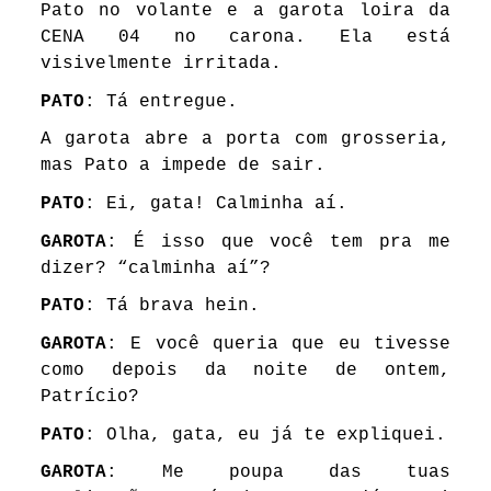
Pato no volante e a garota loira da
CENA 04 no carona. Ela está
visivelmente irritada.
PATO
: Tá entregue.
A garota abre a porta com grosseria,
mas Pato a impede de sair.
PATO
: Ei, gata! Calminha aí.
GAROTA
: É isso que você tem pra me
dizer? “calminha aí”?
PATO
: Tá brava hein.
GAROTA
: E você queria que eu tivesse
como depois da noite de ontem,
Patrício?
PATO
: Olha, gata, eu já te expliquei.
GAROTA
: Me poupa das tuas