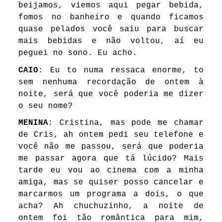
beijamos, viemos aqui pegar bebida,
fomos no banheiro e quando ficamos
quase pelados você saiu para buscar
mais bebidas e não voltou, aí eu
peguei no sono. Eu acho.
CAIO
: Eu to numa ressaca enorme, to
sem nenhuma recordação de ontem à
noite, será que você poderia me dizer
o seu nome?
MENINA
: Cristina, mas pode me chamar
de Cris, ah ontem pedi seu telefone e
você não me passou, será que poderia
me passar agora que tá lúcido? Mais
tarde eu vou ao cinema com a minha
amiga, mas se quiser posso cancelar e
marcarmos um programa a dois, o que
acha? Ah chuchuzinho, a noite de
ontem foi tão romântica para mim,