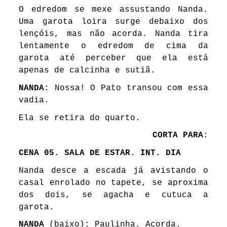
O edredom se mexe assustando Nanda.
Uma garota loira surge debaixo dos
lençóis, mas não acorda. Nanda tira
lentamente o edredom de cima da
garota até perceber que ela está
apenas de calcinha e sutiã.
NANDA:
Nossa! O Pato transou com essa
vadia.
Ela se retira do quarto.
CORTA PARA
:
CENA 05. SALA DE ESTAR. INT. DIA
Nanda desce a escada já avistando o
casal enrolado no tapete, se aproxima
dos dois, se agacha e cutuca a
garota.
NANDA
(baixo): Paulinha. Acorda.