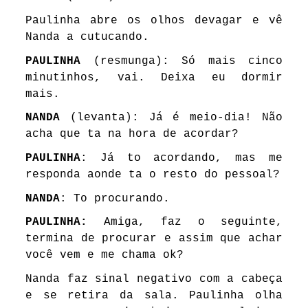
Paulinha abre os olhos devagar e vê
Nanda a cutucando.
PAULINHA
(resmunga): Só mais cinco
minutinhos, vai. Deixa eu dormir
mais.
NANDA
(levanta): Já é meio-dia! Não
acha que ta na hora de acordar?
PAULINHA
: Já to acordando, mas me
responda aonde ta o resto do pessoal?
NANDA
: To procurando.
PAULINHA:
Amiga, faz o seguinte,
termina de procurar e assim que achar
você vem e me chama ok?
Nanda faz sinal negativo com a cabeça
e se retira da sala. Paulinha olha