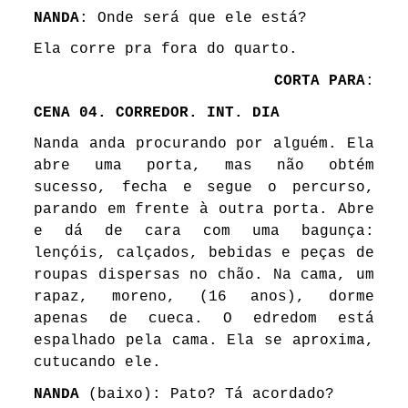
NANDA
: Onde será que ele está?
Ela corre pra fora do quarto.
CORTA PARA
:
CENA 04. CORREDOR. INT. DIA
Nanda anda procurando por alguém. Ela
abre uma porta, mas não obtém
sucesso, fecha e segue o percurso,
parando em frente à outra porta. Abre
e dá de cara com uma bagunça:
lençóis, calçados, bebidas e peças de
roupas dispersas no chão. Na cama, um
rapaz, moreno, (16 anos), dorme
apenas de cueca. O edredom está
espalhado pela cama. Ela se aproxima,
cutucando ele.
NANDA
(baixo): Pato? Tá acordado?