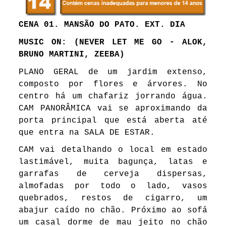
CENA 01. MANSÃO DO PATO. EXT.
DIA
MUSIC ON:
(NEVER LET ME GO - ALOK,
BRUNO MARTINI, ZEEBA)
PLANO GERAL de um jardim extenso,
composto por flores e árvores. No
centro há um chafariz jorrando água.
CAM PANORÂMICA vai se aproximando da
porta principal que está aberta até
que entra na SALA DE ESTAR.
CAM vai detalhando o local em estado
lastimável, muita bagunça, latas e
garrafas de cerveja dispersas,
almofadas por todo o lado, vasos
quebrados, restos de cigarro, um
abajur caído no chão. Próximo ao sofá
um casal dorme de mau jeito no chão