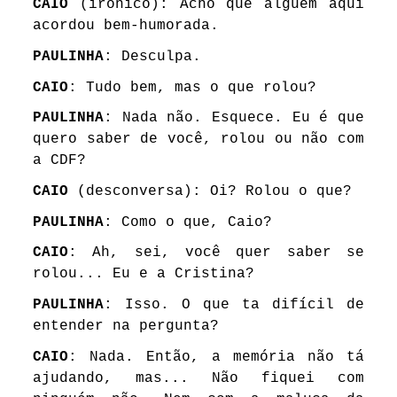
CAIO
(irônico): Acho que alguém aqui
acordou bem-humorada.
PAULINHA
: Desculpa.
CAIO
: Tudo bem, mas o que rolou?
PAULINHA
: Nada não. Esquece. Eu é que
quero saber de você, rolou ou não com
a CDF?
CAIO
(desconversa): Oi? Rolou o que?
PAULINHA
: Como o que, Caio?
CAIO
: Ah, sei, você quer saber se
rolou... Eu e a Cristina?
PAULINHA
: Isso. O que ta difícil de
entender na pergunta?
CAIO
: Nada. Então, a memória não tá
ajudando, mas... Não fiquei com