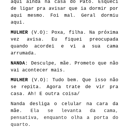
aqui ainda na casa do Pato. Esqueci
de ligar pra avisar que ia dormir por
aqui mesmo. Foi mal. Geral dormiu
aqui.
MULHER
(V.O): Poxa, filha. Na próxima
vez avisa. Eu fiquei preocupada
quando acordei e vi a sua cama
arrumada.
NANDA:
Desculpe, mãe. Prometo que não
vai acontecer mais.
MULHER
(V.O): Tudo bem. Que isso não
se repita. Agora trate de vir pra
casa. Ah! E outra coisa/
Nanda desliga o celular na cara da
mãe.
Ela se levanta da cama,
pensativa, enquanto olha a porta do
quarto
.