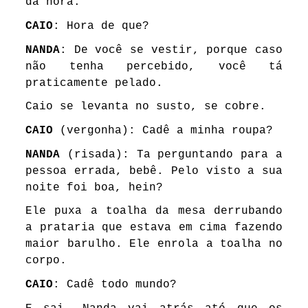
da hora.
CAIO
: Hora de que?
NANDA
: De você se vestir, porque caso
não tenha percebido, você tá
praticamente pelado.
Caio se levanta no susto, se cobre.
CAIO
(vergonha): Cadê a minha roupa?
NANDA
(risada): Ta perguntando para a
pessoa errada, bebê. Pelo visto a sua
noite foi boa, hein?
Ele puxa a toalha da mesa derrubando
a prataria que estava em cima fazendo
maior barulho. Ele enrola a toalha no
corpo.
CAIO
: Cadê todo mundo?