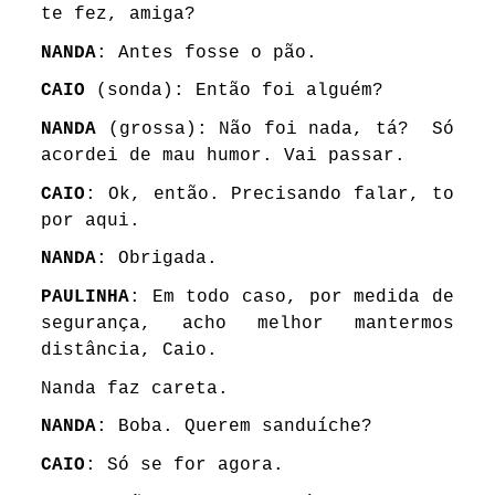
te fez, amiga?
NANDA
: Antes fosse o pão.
CAIO
(sonda): Então foi alguém?
NANDA
(grossa): Não foi nada, tá? Só
acordei de mau humor. Vai passar.
CAIO
: Ok, então. Precisando falar, to
por aqui.
NANDA
: Obrigada.
PAULINHA
: Em todo caso, por medida de
segurança, acho melhor mantermos
distância, Caio.
Nanda faz careta.
NANDA
: Boba. Querem sanduíche?
CAIO
: Só se for agora.