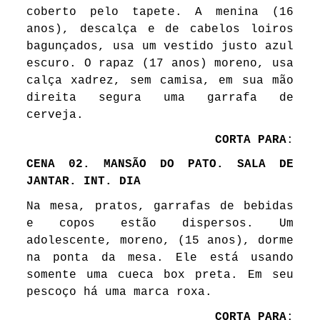
coberto pelo tapete. A menina (16
anos), descalça e de cabelos loiros
bagunçados, usa um vestido justo azul
escuro. O rapaz (17 anos) moreno, usa
calça xadrez, sem camisa, em sua mão
direita segura uma garrafa de
cerveja.
CORTA PARA
:
CENA 02. MANSÃO DO PATO. SALA DE
JANTAR. INT. DIA
Na mesa, pratos, garrafas de bebidas
e copos estão dispersos. Um
adolescente, moreno, (15 anos), dorme
na ponta da mesa. Ele está usando
somente uma cueca box preta. Em seu
pescoço há uma marca roxa.
CORTA PARA
: