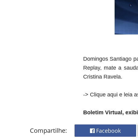
Domingos Santiago par
Replay, mate a sauda
Cristina Ravela.
-> Clique aqui e leia 
Boletim Virtual, ex
Compartilhe:
Facebook