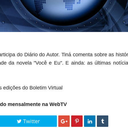
ticipa do Diário do Autor. Tiná comenta sobre as histó
de da novela "Você e Eu". E ainda: as últimas notícia
as edições do Boletim Virtual
ibido mensalmente na WebTV
Twitter