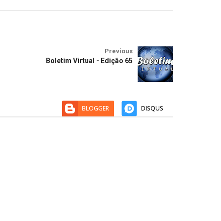
Previous
Boletim Virtual - Edição 65
BLOGGER
DISQUS