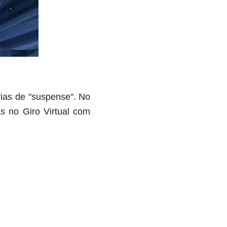
rias de "suspense". No
s no Giro Virtual com