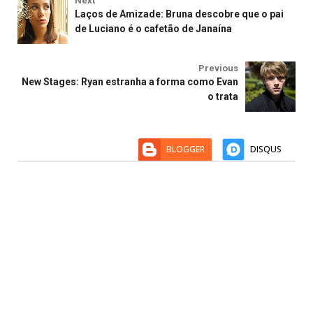
Next
Laços de Amizade: Bruna descobre que o pai
de Luciano é o cafetão de Janaína
Previous
New Stages: Ryan estranha a forma como Evan
o trata
BLOGGER
DISQUS