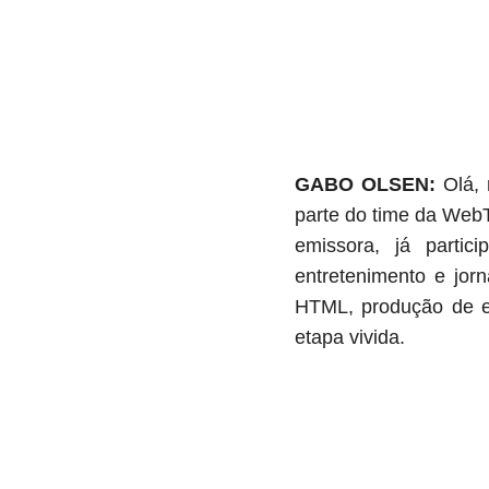
GABO OLSEN:
Olá, 
parte do time da WebT
emissora, já partic
entretenimento e jor
HTML, produção de ev
etapa vivida.