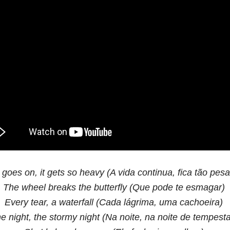
e goes on, it gets so heavy (A vida continua, fica tão pes
The wheel breaks the butterfly (Que pode te esmagar)
Every tear, a waterfall (Cada lágrima, uma cachoeira)
he night, the stormy night (Na noite, na noite de tempest