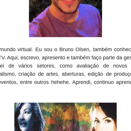
mundo virtual. Eu sou o Bruno Olsen, também conhe
V. Aqui, escrevo, apresento e também faço parte da ges
ipei de vários setores, como avaliação de novos 
nalismo, criação de artes, aberturas, edição de prod
entos, entre outros hehehe. Aprendi, continuo apren