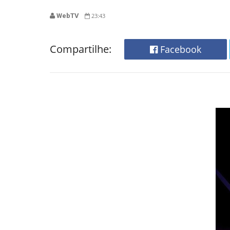
WebTV
23:43
Compartilhe:
Facebook