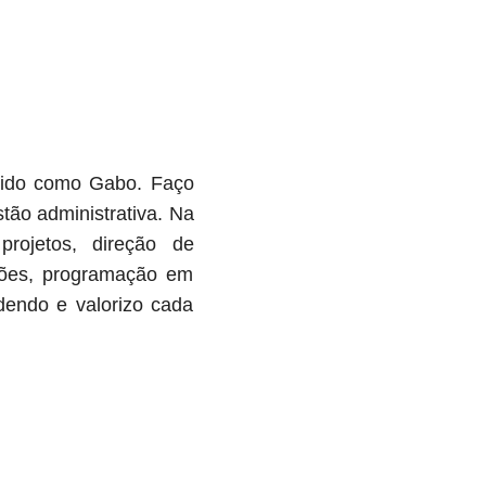
cido como Gabo. Faço
tão administrativa. Na
projetos, direção de
uções, programação em
dendo e valorizo cada