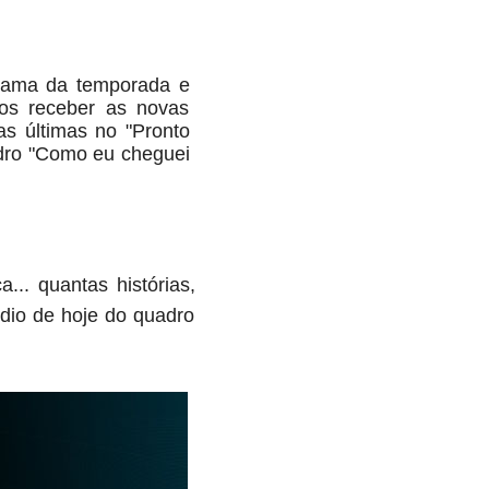
grama da temporada e
os receber as novas
as últimas no "Pronto
adro "Como eu cheguei
.. quantas histórias, 
io de hoje do quadro 