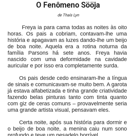
O Fenômeno Sööja
de Thaís Lyn
Freya ia para cama todas as noites às oito
horas. Os pais a cobriam, contavam-lhe uma
história e apagavam as luzes dando-lhe um beijo
de boa noite. Aquela era a rotina noturna da
família Parsons há sete anos. Freya havia
nascido com uma deformidade na cavidade
auricular e por isso era completamente surda.
Os pais desde cedo ensinaram-lhe a língua
de sinais e comunicavam-se muito bem. A garota
já estava alfabetizada e tinha grande criatividade
fazendo belas pinturas tanto com tinta quanto
com giz de ceras comuns – provavelmente seria
uma grande artista visual, pensavam eles.
Certa noite, após sua história para dormir e
o beijo de boa noite, a menina caiu num sono
profundo e teve um pesadelo horrível...