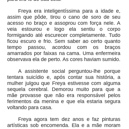
Freya era inteligentíssima para a idade e,
assim que pôde, tirou o cano de soro de seu
acesso no braço e assoprou com força nele. A
veia estourou e logo ela sentiu o corpo
formigando até escurecer completamente. Tudo
ficou escuro e frio. Sem saber ao certo quanto
tempo passou, acordou com os braços
amarrados por faixas na cama. Uma enfermeira
observava ela de perto. As cores haviam sumido.
A assistente social perguntou-lhe porque
tentara suicídio e, após contar sua história, a
mulher julgou que Freya estivesse com alguma
sequela cerebral. Demorou muito para que a
mãe provasse que não era responsável pelos
ferimentos da menina e que ela estaria segura
voltando para casa.
Freya agora tem dez anos e faz pinturas
artísticas sob encomenda. Ela e a mãe moram