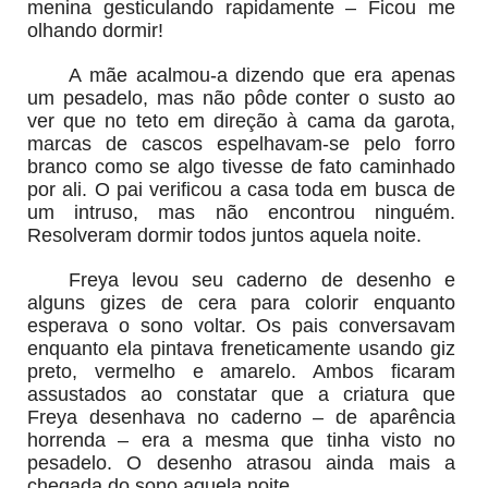
menina gesticulando rapidamente – Ficou me
olhando dormir!
A mãe acalmou-a dizendo que era apenas
um pesadelo, mas não pôde conter o susto ao
ver que no teto em direção à cama da garota,
marcas de cascos espelhavam-se pelo forro
branco como se algo tivesse de fato caminhado
por ali. O pai verificou a casa toda em busca de
um intruso, mas não encontrou ninguém.
Resolveram dormir todos juntos aquela noite.
Freya levou seu caderno de desenho e
alguns gizes de cera para colorir enquanto
esperava o sono voltar. Os pais conversavam
enquanto ela pintava freneticamente usando giz
preto, vermelho e amarelo. Ambos ficaram
assustados ao constatar que a criatura que
Freya desenhava no caderno – de aparência
horrenda – era a mesma que tinha visto no
pesadelo. O desenho atrasou ainda mais a
chegada do sono aquela noite.