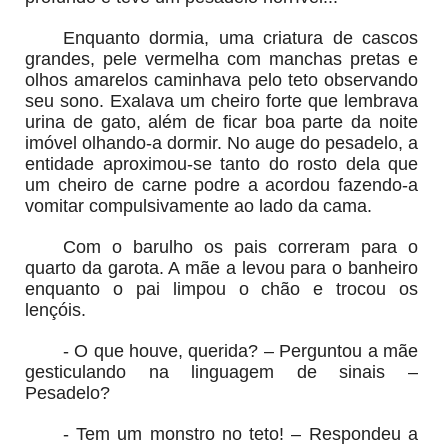
Enquanto dormia, uma criatura de cascos
grandes, pele vermelha com manchas pretas e
olhos amarelos caminhava pelo teto observando
seu sono. Exalava um cheiro forte que lembrava
urina de gato, além de ficar boa parte da noite
imóvel olhando-a dormir. No auge do pesadelo, a
entidade aproximou-se tanto do rosto dela que
um cheiro de carne podre a acordou fazendo-a
vomitar compulsivamente ao lado da cama.
Com o barulho os pais correram para o
quarto da garota. A mãe a levou para o banheiro
enquanto o pai limpou o chão e trocou os
lençóis.
- O que houve, querida? – Perguntou a mãe
gesticulando na linguagem de sinais –
Pesadelo?
- Tem um monstro no teto! – Respondeu a