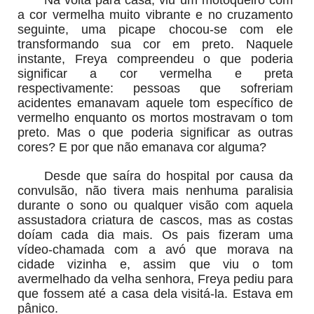
a cor vermelha muito vibrante e no cruzamento
seguinte, uma picape chocou-se com ele
transformando sua cor em preto. Naquele
instante, Freya compreendeu o que poderia
significar a cor vermelha e preta
respectivamente: pessoas que sofreriam
acidentes emanavam aquele tom específico de
vermelho enquanto os mortos mostravam o tom
preto. Mas o que poderia significar as outras
cores? E por que não emanava cor alguma?
Desde que saíra do hospital por causa da
convulsão, não tivera mais nenhuma paralisia
durante o sono ou qualquer visão com aquela
assustadora criatura de cascos, mas as costas
doíam cada dia mais. Os pais fizeram uma
vídeo-chamada com a avó que morava na
cidade vizinha e, assim que viu o tom
avermelhado da velha senhora, Freya pediu para
que fossem até a casa dela visitá-la. Estava em
pânico.