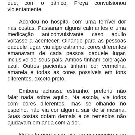
que, com o pânico, Freya convulsionou
violentamente.
Acordou no hospital com uma terrível dor
nas costas. Passaram alguns calmantes e uma
medicação anticonvulsivante caso aquilo
voltasse a acontecer. Olhando para as pessoas
daquele lugar, viu algo estranho: cores diferentes
emanavam de cada pessoa daquele lugar,
inclusive de seus pais. Ambos tinham coloração
azul. Outros pacientes tinham cor vermelha,
amarela e todas as cores possíveis em tons
diferentes, exceto preto.
Embora achasse estranho, preferiu não
falar nada sobre aquilo. Na escola, via todos
com cores diferentes, mas se olhando no
espelho, não via cor alguma sair de si mesma.
Suas costas doíam demais e os remédios não
ajudavam em anda com a dor.
Na volta para casa, viu um motoqueiro com