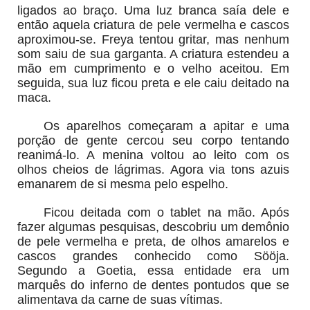
ligados ao braço. Uma luz branca saía dele e
então aquela criatura de pele vermelha e cascos
aproximou-se. Freya tentou gritar, mas nenhum
som saiu de sua garganta. A criatura estendeu a
mão em cumprimento e o velho aceitou. Em
seguida, sua luz ficou preta e ele caiu deitado na
maca.
Os aparelhos começaram a apitar e uma
porção de gente cercou seu corpo tentando
reanimá-lo. A menina voltou ao leito com os
olhos cheios de lágrimas. Agora via tons azuis
emanarem de si mesma pelo espelho.
Ficou deitada com o tablet na mão. Após
fazer algumas pesquisas, descobriu um demônio
de pele vermelha e preta, de olhos amarelos e
cascos grandes conhecido como Sööja.
Segundo a Goetia, essa entidade era um
marquês do inferno de dentes pontudos que se
alimentava da carne de suas vítimas.