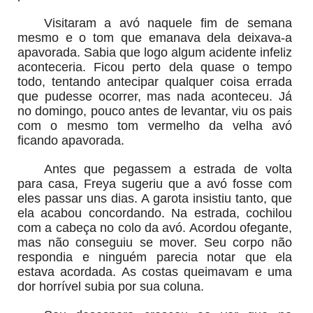
Visitaram a avó naquele fim de semana
mesmo e o tom que emanava dela deixava-a
apavorada. Sabia que logo algum acidente infeliz
aconteceria. Ficou perto dela quase o tempo
todo, tentando antecipar qualquer coisa errada
que pudesse ocorrer, mas nada aconteceu. Já
no domingo, pouco antes de levantar, viu os pais
com o mesmo tom vermelho da velha avó
ficando apavorada.
Antes que pegassem a estrada de volta
para casa, Freya sugeriu que a avó fosse com
eles passar uns dias. A garota insistiu tanto, que
ela acabou concordando. Na estrada, cochilou
com a cabeça no colo da avó. Acordou ofegante,
mas não conseguiu se mover. Seu corpo não
respondia e ninguém parecia notar que ela
estava acordada. As costas queimavam e uma
dor horrível subia por sua coluna.