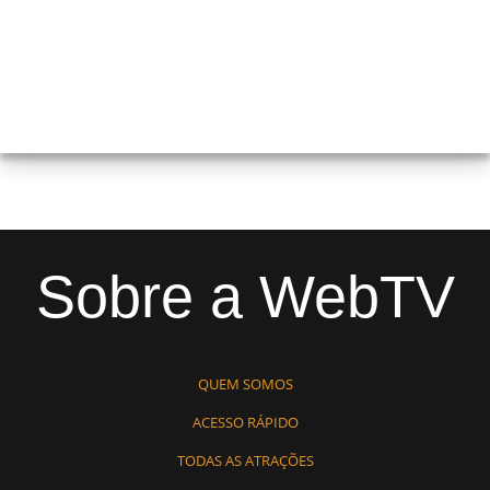
Sobre a WebTV
QUEM SOMOS
ACESSO RÁPIDO
TODAS AS ATRAÇÕES