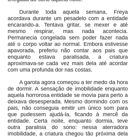
Durante toda aquela semana, Freya
acordava durante um pesadelo com a entidade
encarando-a. Tentava gritar, se mexer e até
mesmo respirar, mas nada acontecia.
Permanecia congelada sem poder fazer nada
até o corpo voltar ao normal. Embora estivesse
apavorada, preferiu não contar aos pais que
enquanto estava paralisada, a criatura
aproximava-se cada vez mais dela até acordar
com uma profunda dor nas costas.
A garota agora começou a ter medo da hora
de dormir. A sensação de imobilidade enquanto
aquela horrorosa entidade se movia para perto a
deixava desesperada. Mesmo dormindo com os
pais, não conseguia emitir um único som para
que pudessem ajudá-la, ficando à mercê da
entidade. Certa noite, enquanto dormia, teve
outra paralisia do sono: nessa aterradora
imobilidade, a criatura chegou tão próxima dela