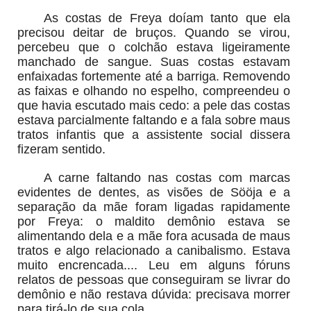
As costas de Freya doíam tanto que ela
precisou deitar de bruços. Quando se virou,
percebeu que o colchão estava ligeiramente
manchado de sangue. Suas costas estavam
enfaixadas fortemente até a barriga. Removendo
as faixas e olhando no espelho, compreendeu o
que havia escutado mais cedo: a pele das costas
estava parcialmente faltando e a fala sobre maus
tratos infantis que a assistente social dissera
fizeram sentido.
A carne faltando nas costas com marcas
evidentes de dentes, as visões de Sööja e a
separação da mãe foram ligadas rapidamente
por Freya: o maldito demônio estava se
alimentando dela e a mãe fora acusada de maus
tratos e algo relacionado a canibalismo. Estava
muito encrencada.... Leu em alguns fóruns
relatos de pessoas que conseguiram se livrar do
demônio e não restava dúvida: precisava morrer
para tirá-lo de sua cola.