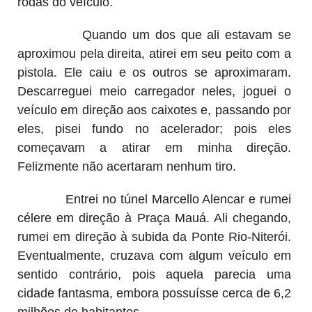
rodas do veículo.
Quando um dos que ali estavam se
aproximou pela direita, atirei em seu peito com a
pistola. Ele caiu e os outros se aproximaram.
Descarreguei meio carregador neles, joguei o
veículo em direção aos caixotes e, passando por
eles, pisei fundo no acelerador; pois eles
começavam a atirar em minha direção.
Felizmente não acertaram nenhum tiro.
Entrei no túnel Marcello Alencar e rumei
célere em direção à Praça Mauá. Ali chegando,
rumei em direção à subida da Ponte Rio-Niterói.
Eventualmente, cruzava com algum veículo em
sentido contrário, pois aquela parecia uma
cidade fantasma, embora possuísse cerca de 6,2
milhões de habitantes.