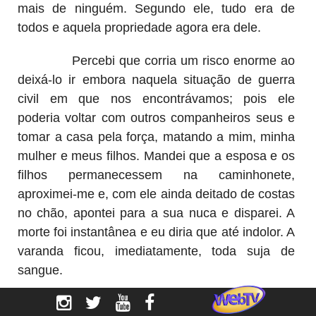
mais de ninguém. Segundo ele, tudo era de
todos e aquela propriedade agora era dele.
Percebi que corria um risco enorme ao
deixá-lo ir embora naquela situação de guerra
civil em que nos encontrávamos; pois ele
poderia voltar com outros companheiros seus e
tomar a casa pela força, matando a mim, minha
mulher e meus filhos. Mandei que a esposa e os
filhos permanecessem na caminhonete,
aproximei-me e, com ele ainda deitado de costas
no chão, apontei para a sua nuca e disparei. A
morte foi instantânea e eu diria que até indolor. A
varanda ficou, imediatamente, toda suja de
sangue.
Arrastei o corpo dele, segurando-o pelas