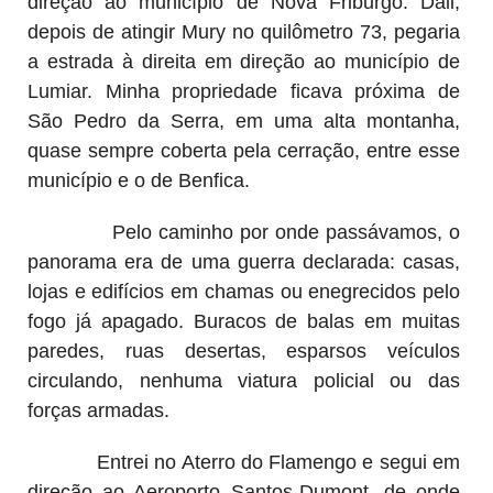
direção ao município de Nova Friburgo. Dali,
depois de atingir Mury no quilômetro 73, pegaria
a estrada à direita em direção ao município de
Lumiar. Minha propriedade ficava próxima de
São Pedro da Serra, em uma alta montanha,
quase sempre coberta pela cerração, entre esse
município e o de Benfica.
Pelo caminho por onde passávamos, o
panorama era de uma guerra declarada: casas,
lojas e edifícios em chamas ou enegrecidos pelo
fogo já apagado. Buracos de balas em muitas
paredes, ruas desertas, esparsos veículos
circulando, nenhuma viatura policial ou das
forças armadas.
Entrei no Aterro do Flamengo e segui em
direção ao Aeroporto Santos-Dumont, de onde