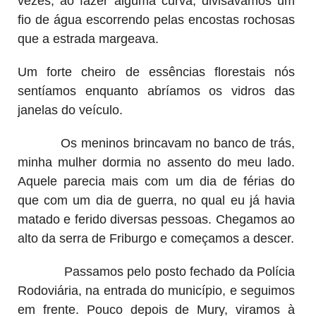
vezes, ao fazer alguma curva, divisávamos um
fio de água escorrendo pelas encostas rochosas
que a estrada margeava.
Um forte cheiro de essências florestais nós
sentíamos enquanto abríamos os vidros das
janelas do veículo.
Os meninos brincavam no banco de trás,
minha mulher dormia no assento do meu lado.
Aquele parecia mais com um dia de férias do
que com um dia de guerra, no qual eu já havia
matado e ferido diversas pessoas. Chegamos ao
alto da serra de Friburgo e começamos a descer.
Passamos pelo posto fechado da Polícia
Rodoviária, na entrada do município, e seguimos
em frente. Pouco depois de Mury, viramos à