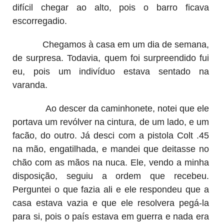
difícil chegar ao alto, pois o barro ficava
escorregadio.
Chegamos à casa em um dia de semana,
de surpresa. Todavia, quem foi surpreendido fui
eu, pois um indivíduo estava sentado na
varanda.
Ao descer da caminhonete, notei que ele
portava um revólver na cintura, de um lado, e um
facão, do outro. Já desci com a pistola Colt .45
na mão, engatilhada, e mandei que deitasse no
chão com as mãos na nuca. Ele, vendo a minha
disposição, seguiu a ordem que recebeu.
Perguntei o que fazia ali e ele respondeu que a
casa estava vazia e que ele resolvera pegá-la
para si, pois o país estava em guerra e nada era