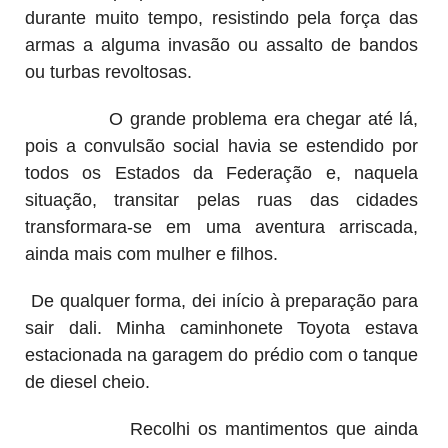
durante muito tempo, resistindo pela força das
armas a alguma invasão ou assalto de bandos
ou turbas revoltosas.
O grande problema era chegar até lá,
pois a convulsão social havia se estendido por
todos os Estados da Federação e, naquela
situação, transitar pelas ruas das cidades
transformara-se em uma aventura arriscada,
ainda mais com mulher e filhos.
De qualquer forma, dei início à preparação para
sair dali. Minha caminhonete Toyota estava
estacionada na garagem do prédio com o tanque
de diesel cheio.
Recolhi os mantimentos que ainda