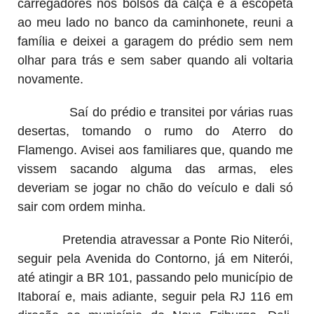
carregadores nos bolsos da calça e a escopeta
ao meu lado no banco da caminhonete, reuni a
família e deixei a garagem do prédio sem nem
olhar para trás e sem saber quando ali voltaria
novamente.
Saí do prédio e transitei por várias ruas
desertas, tomando o rumo do Aterro do
Flamengo. Avisei aos familiares que, quando me
vissem sacando alguma das armas, eles
deveriam se jogar no chão do veículo e dali só
sair com ordem minha.
Pretendia atravessar a Ponte Rio Niterói,
seguir pela Avenida do Contorno, já em Niterói,
até atingir a BR 101, passando pelo município de
Itaboraí e, mais adiante, seguir pela RJ 116 em