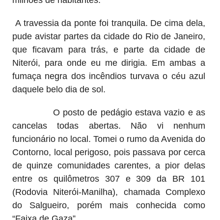
A travessia da ponte foi tranquila. De cima dela,
pude avistar partes da cidade do Rio de Janeiro,
que ficavam para trás, e parte da cidade de
Niterói, para onde eu me dirigia. Em ambas a
fumaça negra dos incêndios turvava o céu azul
daquele belo dia de sol.
O posto de pedágio estava vazio e as
cancelas todas abertas. Não vi nenhum
funcionário no local. Tomei o rumo da Avenida do
Contorno, local perigoso, pois passava por cerca
de quinze comunidades carentes, a pior delas
entre os quilômetros 307 e 309 da BR 101
(Rodovia Niterói-Manilha), chamada Complexo
do Salgueiro, porém mais conhecida como
“Faixa de Gaza”.