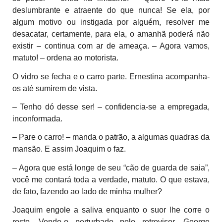
deslumbrante e atraente do que nunca! Se ela, por
algum motivo ou instigada por alguém, resolver me
desacatar, certamente, para ela, o amanhã poderá não
existir – continua com ar de ameaça. – Agora vamos,
matuto! – ordena ao motorista.
O vidro se fecha e o carro parte. Ernestina acompanha-
os até sumirem de vista.
– Tenho dó desse ser! – confidencia-se a empregada,
inconformada.
– Pare o carro! – manda o patrão, a algumas quadras da
mansão. E assim Joaquim o faz.
– Agora que está longe de seu “cão de guarda de saia”,
você me contará toda a verdade, matuto. O que estava,
de fato, fazendo ao lado de minha mulher?
Joaquim engole a saliva enquanto o suor lhe corre o
rosto. Vendo-o perturbado pelo retrovisor, George