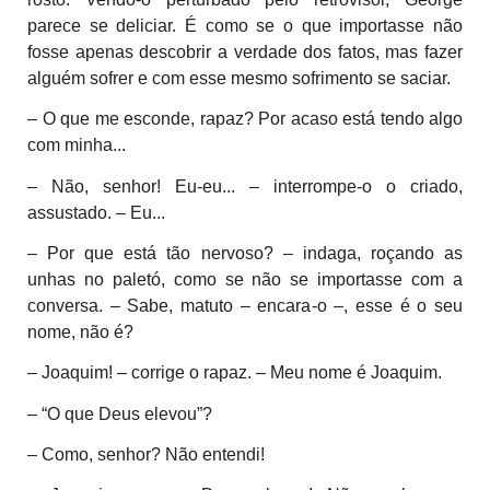
parece se deliciar. É como se o que importasse não
fosse apenas descobrir a verdade dos fatos, mas fazer
alguém sofrer e com esse mesmo sofrimento se saciar.
– O que me esconde, rapaz? Por acaso está tendo algo
com minha...
– Não, senhor! Eu-eu... – interrompe-o o criado,
assustado. – Eu...
– Por que está tão nervoso? – indaga, roçando as
unhas no paletó, como se não se importasse com a
conversa. – Sabe, matuto – encara-o –, esse é o seu
nome, não é?
– Joaquim! – corrige o rapaz. – Meu nome é Joaquim.
– “O que Deus elevou”?
– Como, senhor? Não entendi!