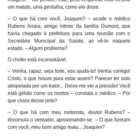
um matuto, uma gentalha, como ele disse.
– O que há com você, Joaquim? – acode o médico
Rubens Arraia, amigo íntimo da família Dumont, que
havia chegado à prefeitura para uma reunião com o
Secretário Municipal da Saúde, ao vê-lo naquele
estado. – Algum problema?
O chofer está inconsolável.
– Venha, rapaz, seja forte, vou ajudá-lo! Venha comigo!
Cristo, o que houve para estar assim? Parecer ter sido
atropelado por um trator... Deixe-me ver a pressão! Você
está gélido como os mortos – constata o médico. – Por
que chora desse jeito?
– O que há com meu motorista, doutor Rubens? –
dissimula o vereador, aproximando-se. – O que fizeram
com você, meu bom amigo matu... Joaquim?