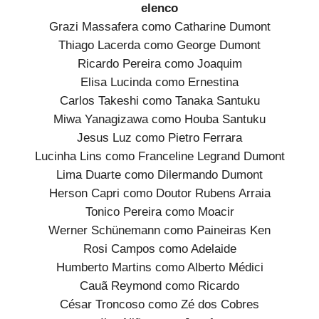
elenco
Grazi Massafera como Catharine Dumont
Thiago Lacerda como George Dumont
Ricardo Pereira como Joaquim
Elisa Lucinda como Ernestina
Carlos Takeshi como Tanaka Santuku
Miwa Yanagizawa como Houba Santuku
Jesus Luz como Pietro Ferrara
Lucinha Lins como Franceline Legrand Dumont
Lima Duarte como Dilermando Dumont
Herson Capri como Doutor Rubens Arraia
Tonico Pereira como Moacir
Werner Schünemann como Paineiras Ken
Rosi Campos como Adelaide
Humberto Martins como Alberto Médici
Cauã Reymond como Ricardo
César Troncoso como Zé dos Cobres