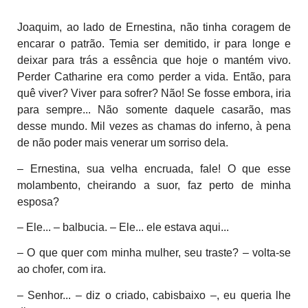
Joaquim, ao lado de Ernestina, não tinha coragem de
encarar o patrão. Temia ser demitido, ir para longe e
deixar para trás a essência que hoje o mantém vivo.
Perder Catharine era como perder a vida. Então, para
quê viver? Viver para sofrer? Não! Se fosse embora, iria
para sempre... Não somente daquele casarão, mas
desse mundo. Mil vezes as chamas do inferno, à pena
de não poder mais venerar um sorriso dela.
– Ernestina, sua velha encruada, fale! O que esse
molambento, cheirando a suor, faz perto de minha
esposa?
– Ele... – balbucia. – Ele... ele estava aqui...
– O que quer com minha mulher, seu traste? – volta-se
ao chofer, com ira.
– Senhor... – diz o criado, cabisbaixo –, eu queria lhe