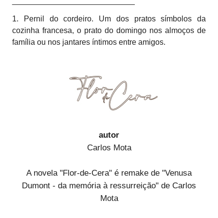
____________________________
1. Pernil do cordeiro. Um dos pratos símbolos da
cozinha francesa, o prato do domingo nos almoços de
família ou nos jantares íntimos entre amigos.
autor
Carlos Mota
A novela "Flor-de-Cera" é remake de "Venusa
Dumont - da memória à ressurreição" de Carlos
Mota