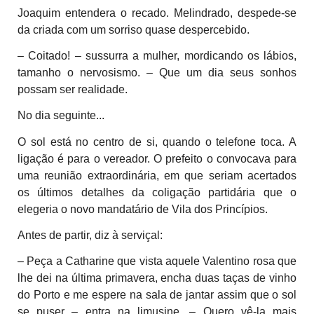
Joaquim entendera o recado. Melindrado, despede-se
da criada com um sorriso quase despercebido.
– Coitado! – sussurra a mulher, mordicando os lábios,
tamanho o nervosismo. – Que um dia seus sonhos
possam ser realidade.
No dia seguinte...
O sol está no centro de si, quando o telefone toca. A
ligação é para o vereador. O prefeito o convocava para
uma reunião extraordinária, em que seriam acertados
os últimos detalhes da coligação partidária que o
elegeria o novo mandatário de Vila dos Princípios.
Antes de partir, diz à serviçal:
– Peça a Catharine que vista aquele Valentino rosa que
lhe dei na última primavera, encha duas taças de vinho
do Porto e me espere na sala de jantar assim que o sol
se puser – entra na limusine. – Quero vê-la mais