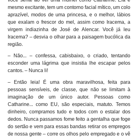
mesmo excitante, tem um contorno facial mítico, um colo
aprazível, modos de uma princesa, e o melhor, lábios
que exalam o frescor do mel, assim como Iracema, a
virgem indiazinha de José de Alencar. Você já leu
Iracema? – desvia o olhar para a paisagem bucólica da
região.
– Não... – confessa, cabisbaixo, o criado, tentando
esconder uma lágrima que insistia lhe escapar pelos
cantos. – Nunca li!
– Então leia! É uma obra maravilhosa, feita para
pessoas sensíveis, de classe, que não se limitam à
imaginação de um único autor. Pessoas como
Catharine... como EU, são especiais, matuto. Temos
dinheiro, compramos tudo e todos com o estalar dos
dedos. Nunca passamos fome feito a gentalha que foge
do sertão e vem para essas bandas retirar os empregos
de nossa gente – corre os olhos pelo empregado e o vê