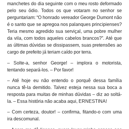
manchetes do dia seguinte com o meu rosto deformado
pelo seu ódio. Todos os que votaram no senhor se
perguntariam: “O honrado vereador George Dumont não
é o santo que se apregoa nos palanques principienses?
Teria mesmo agredido sua serviçal, uma pobre mulher
da vila, com todos aqueles cabelos brancos?”. Até que
as últimas dúvidas se dissipassem, suas pretensões ao
cargo de prefeito já teriam caído por terra.
– Solte-a, senhor George! – implora o motorista,
tentando separá-los. – Por favor!
– Até hoje eu não entendo o porquê dessa família
nunca tê-la demitido. Talvez esteja nessa sua boca a
resposta para muitas de minhas dúvidas – diz ao soltá-
la. – Essa história não acaba aqui, ERNESTINA!
– Com certeza, doutor! – confirma, fitando-o com uma
ira descomunal.