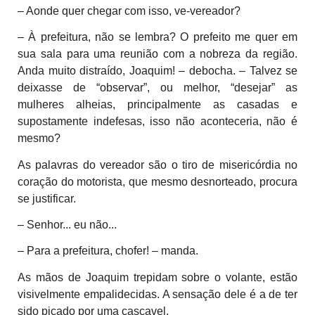
– Aonde quer chegar com isso, ve-vereador?
– À prefeitura, não se lembra? O prefeito me quer em
sua sala para uma reunião com a nobreza da região.
Anda muito distraído, Joaquim! – debocha. – Talvez se
deixasse de “observar”, ou melhor, “desejar” as
mulheres alheias, principalmente as casadas e
supostamente indefesas, isso não aconteceria, não é
mesmo?
As palavras do vereador são o tiro de misericórdia no
coração do motorista, que mesmo desnorteado, procura
se justificar.
– Senhor... eu não...
– Para a prefeitura, chofer! – manda.
As mãos de Joaquim trepidam sobre o volante, estão
visivelmente empalidecidas. A sensação dele é a de ter
sido picado por uma cascavel.