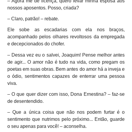
– Agora me dê licença, quero levar minha esposa aos
nossos aposentos. Posso, criada?
– Claro, patrão! – rebate.
Ele sobe as escadarias com ela nos braços,
acompanhado pelos olhares revoltosos da empregada
e decepcionados do chofer.
– Dessa vez eu o salvei, Joaquim! Pense melhor antes
de agir... O amor não é tudo na vida, como pregam os
poetas em suas obras. Bem antes do amor há a inveja e
o ódio, sentimentos capazes de enterrar uma pessoa
viva.
– O que quer dizer com isso, Dona Ernestina? – faz-se
de desentendido.
– Que a única coisa que não nos podem furtar é o
sentimento que nutrimos pelo próximo... Então, guarde
o seu apenas para você! – aconselha.