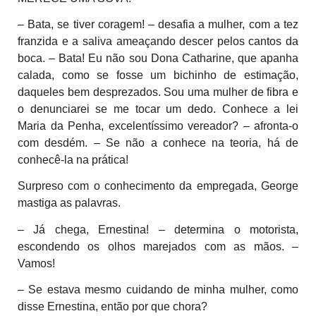
– Bata, se tiver coragem! – desafia a mulher, com a tez
franzida e a saliva ameaçando descer pelos cantos da
boca. – Bata! Eu não sou Dona Catharine, que apanha
calada, como se fosse um bichinho de estimação,
daqueles bem desprezados. Sou uma mulher de fibra e
o denunciarei se me tocar um dedo. Conhece a lei
Maria da Penha, excelentíssimo vereador? – afronta-o
com desdém. – Se não a conhece na teoria, há de
conhecê-la na prática!
Surpreso com o conhecimento da empregada, George
mastiga as palavras.
– Já chega, Ernestina! – determina o motorista,
escondendo os olhos marejados com as mãos. –
Vamos!
– Se estava mesmo cuidando de minha mulher, como
disse Ernestina, então por que chora?