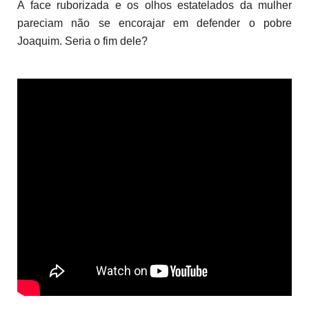
A face ruborizada e os olhos estatelados da mulher
pareciam não se encorajar em defender o pobre
Joaquim. Seria o fim dele?