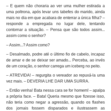
– E quem não choraria ao ver uma mulher estirada a
uma poltrona, após levar uns tabefes do marido, ainda
mais no dia em que acabara de enterrar a única filha? –
responde a empregada no lugar dele, tentando
contornar a situação. – Pensa que são todos assim...
assim como o senhor?
– Assim...? Assim como?
– Desalmado, podre até o último fio de cabelo, incapaz
de amar e de se deixar ser amado... Perceba, ao invés
de um coração, o senhor carrega um iceberg no peito.
– ATREVIDA! – regurgita o vereador ao repuxá-la uma
vez mais. – DEVERIA LHE DAR UMA SURRA.
– Então venha! Bata nessa cara se for homem! – apalpa
a própria face. – Bata! Queria mesmo que fizesse isso,
não teria como negar a agressão, quando os flashes
dos jornais fossem disparados e ilustrassem as