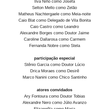
Ilva Niño como Josefa
Selton Mello como Zelão
Matheus Nachtergaele como Meia-noite
Caio Blat como Delegado de Vila Bonita
Caio Castro como Leandro
Alexandre Borges como Doutor Jaime
Caroline Dallarosa como Carmem
Fernanda Nobre como Stela
participação especial
Stênio Garcia como Doutor Lúcio
Drica Moraes como Desirê
Marco Nanini como Chico Santinho
atores convidados
Ary Fontoura como Doutor Tobias
Alexandre Nero como Júlio Avanzo
Elizangêla como Maria