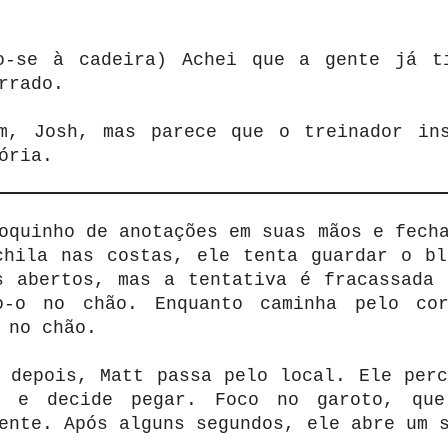
o-se à cadeira) Achei que a gente já t
rrado.
m, Josh, mas parece que o treinador in
ória.
oquinho de anotações em suas mãos e fech
chila nas costas, ele tenta guardar o bl
s abertos, mas a tentativa é fracassada 
o-o no chão. Enquanto caminha pelo co
 no chão.
s depois, Matt passa pelo local. Ele perc
o e decide pegar. Foco no garoto, qu
ente. Após alguns segundos, ele abre um 