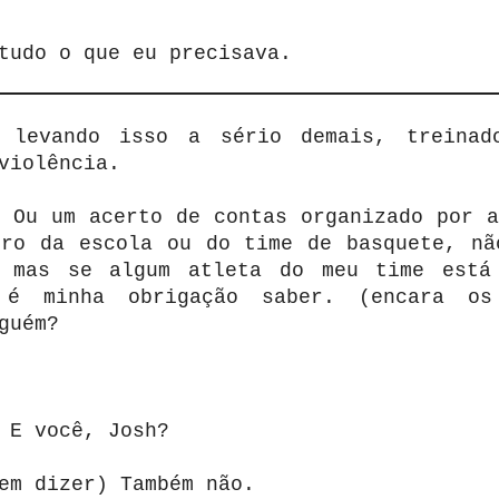
tudo o que eu precisava.
 levando isso a sério demais, treinad
violência.
Ou um acerto de contas organizado por a
tro da escola ou do time de basquete, nã
 mas se algum atleta do meu time está
 é minha obrigação saber. (encara os
guém?
E você, Josh?
em dizer) Também não.