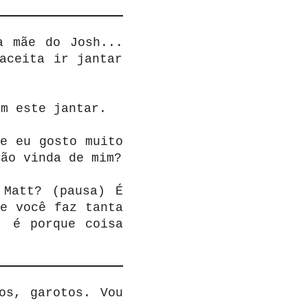
a mãe do Josh...
aceita ir jantar
om este jantar.
e eu gosto muito
ção vinda de mim?
 Matt? (pausa) É
e você faz tanta
, é porque coisa
os, garotos. Vou