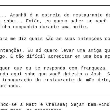
... Amanhã é a estreia do restaurante d
á sabe... Então, eu quero saber se você 
inha companhia durante uma noite.
ora me diz quais são as suas intenções c
intenções. Eu só quero levar uma amiga qu
go. É tão difícil acreditar em uma boa a
quer que eu te responda com franqueza,
undo aqui sabe que você detesta o Josh. S
 inauguração do restaurante da mãe dele
ontando.
indo-se a Matt e Chelsea) Sejam bem-vind