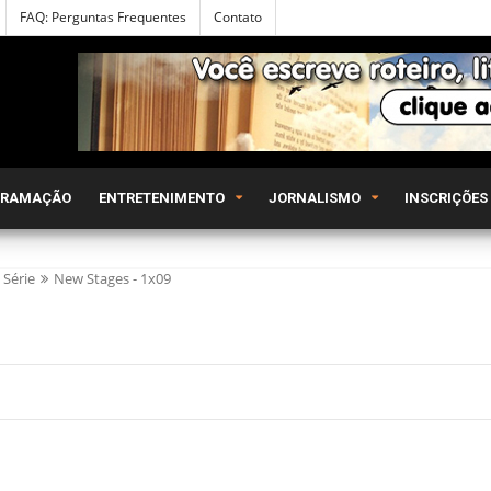
FAQ: Perguntas Frequentes
Contato
GRAMAÇÃO
ENTRETENIMENTO
JORNALISMO
INSCRIÇÕES
Série
New Stages - 1x09