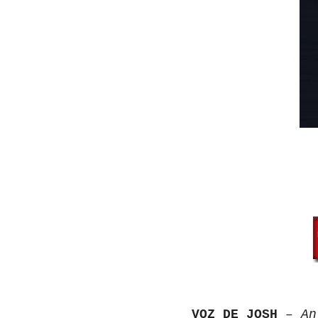
VOZ DE JOSH
– Ant