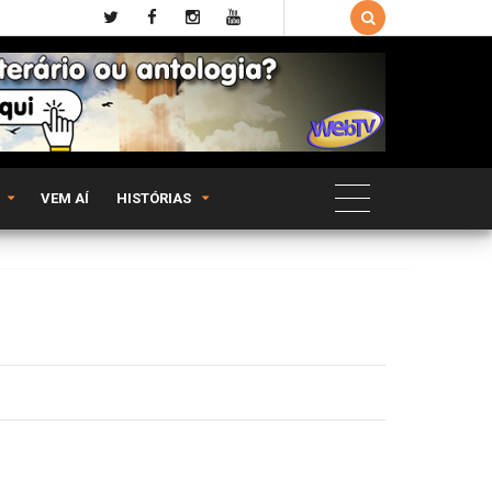

VEM AÍ
HISTÓRIAS