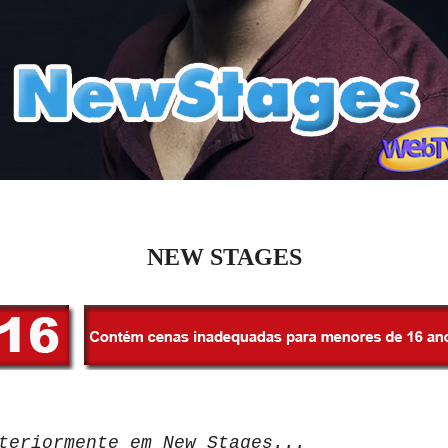
NEW STAGES
eriormente em New Stages...