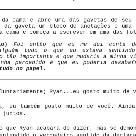
 da cama e abre uma das gavetas de seu 
o da gaveta um bloco de anotações e uma 
a cama e começa a escrever em uma das fo
ção)
Foi então que eu me dei conta d
alguém tudo o que eu estava sentind
o tão importante e que mudaria a minha v
nha percebido é que eu poderia desabaf
tudo no papel.
luntariamente) Ryan...eu gosto muito de 
a, eu também gosto muito de você. Ainda
 juntos.
o que Ryan acabara de dizer, mas se demo
entendido o verdadeiro sentido da declar