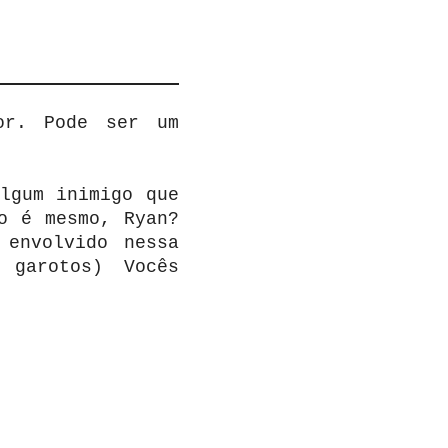
or. Pode ser um
lgum inimigo que
o é mesmo, Ryan?
 envolvido nessa
 garotos) Vocês