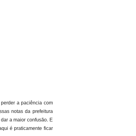
o perder a paciência com
sas notas da prefeitura
dar a maior confusão. E
qui é praticamente ficar