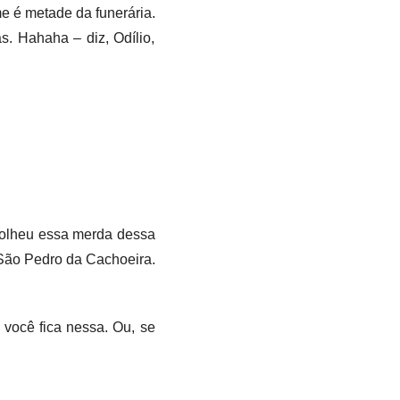
 é metade da funerária.
. Hahaha – diz, Odílio,
colheu essa merda dessa
São Pedro da Cachoeira.
 você fica nessa. Ou, se