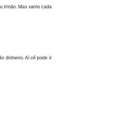
u irmão. Mas
vamo
cada
ão
dinheiro. Aí
cê
pode ir