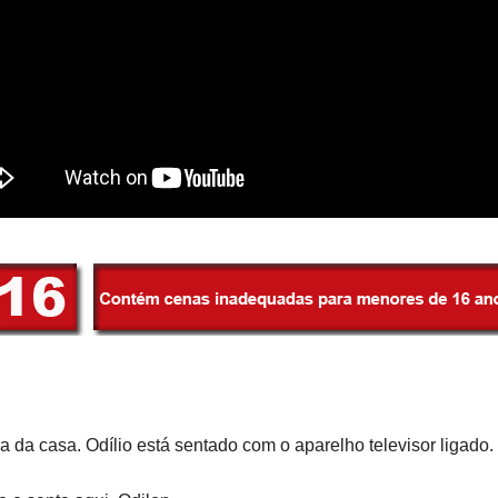
a da casa. Odílio está sentado com o aparelho televisor ligado.