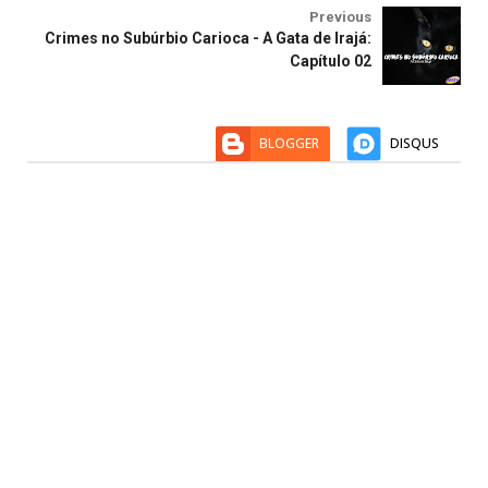
Previous
Crimes no Subúrbio Carioca - A Gata de Irajá:
Capítulo 02
BLOGGER
DISQUS