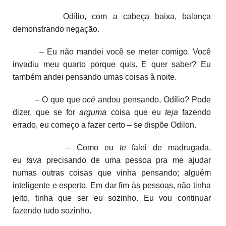
Odílio, com a cabeça baixa, balança
demonstrando negação.
– Eu não mandei você se meter comigo. Você
invadiu meu quarto porque quis. E quer saber? Eu
também andei pensando umas coisas à noite.
– O que que
ocê
andou pensando, Odílio? Pode
dizer, que se for
arguma
coisa que eu
teja
fazendo
errado, eu começo a fazer certo – se dispõe Odilon.
– Como eu
te
falei de madrugada,
eu
tava
precisando de uma pessoa pra me ajudar
numas outras coisas que vinha pensando; alguém
inteligente e esperto. Em dar fim às pessoas, não tinha
jeito, tinha que ser eu sozinho. Eu vou continuar
fazendo tudo sozinho.