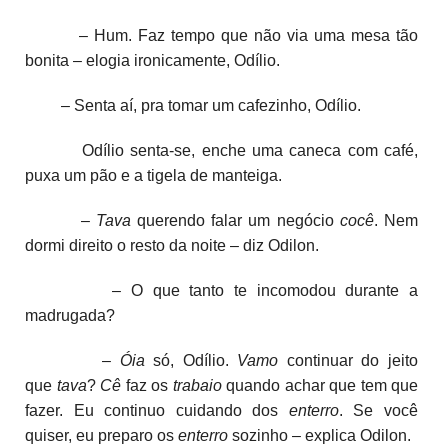
– Hum. Faz tempo que não via uma mesa tão
bonita – elogia ironicamente, Odílio.
– Senta aí, pra tomar um cafezinho, Odílio.
Odílio senta-se, enche uma caneca com café,
puxa um pão e a tigela de manteiga.
–
Tava
querendo falar um negócio
cocê
. Nem
dormi direito o resto da noite – diz Odilon.
– O que tanto te incomodou durante a
madrugada?
–
Óia
só, Odílio.
Vamo
continuar do jeito
que
tava
?
Cê
faz os
trabaio
quando achar que tem que
fazer. Eu continuo cuidando dos
enterro
. Se você
quiser, eu preparo os
enterro
sozinho – explica Odilon.