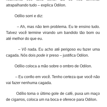
atrapalhando tudo – explica Odilon.
Odílio sorri e diz:
– Ah, mas não tem problema. Eu te ensino tudo.
Talvez você termine virando um bandido tão bom ou
até melhor do que eu.
–
Vô
nada. Eu acho até perigoso eu fazer uma
cagada. Nós dois
pode
ir preso – justifica Odilon.
Odílio coloca a mão sobre o ombro de Odilon.
– Eu confio em você. Tenho certeza que você não
vai fazer nenhuma cagada.
Odílio toma o último gole de café, puxa um maço
de cigarros, coloca um na boca e oferece para Odilon.