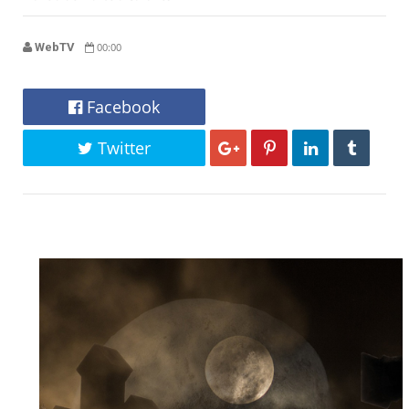
WebTV
00:00
Facebook
Twitter