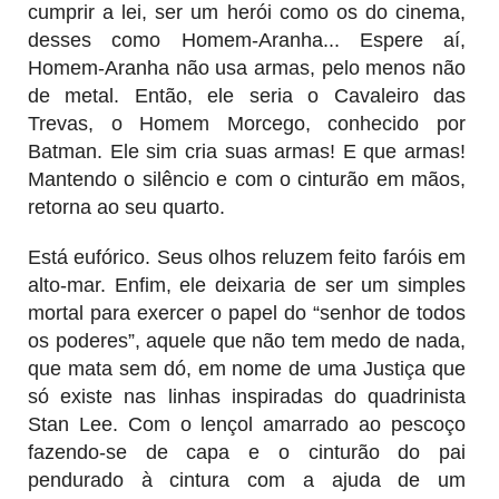
cumprir a lei, ser um herói como os do cinema,
desses como Homem-Aranha... Espere aí,
Homem-Aranha não usa armas, pelo menos não
de metal. Então, ele seria o Cavaleiro das
Trevas, o Homem Morcego, conhecido por
Batman. Ele sim cria suas armas! E que armas!
Mantendo o silêncio e com o cinturão em mãos,
retorna ao seu quarto.
Está eufórico. Seus olhos reluzem feito faróis em
alto-mar. Enfim
,
ele deixaria de ser um simples
mortal para exercer o papel do “senhor de todos
os poderes”, aquele que não tem medo de nada,
que mata sem dó, em nome de uma Justiça que
só existe nas linhas inspiradas do quadrinista
Stan Lee. Com o lençol amarrado ao pescoço
fazendo-se de capa e o cinturão do pai
pendurado à cintura com a ajuda de um