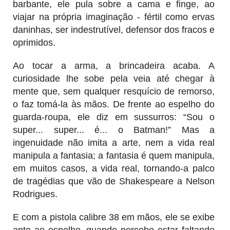
barbante, ele pula sobre a cama e finge, ao
viajar na própria imaginação - fértil como ervas
daninhas, ser indestrutível, defensor dos fracos e
oprimidos.
Ao tocar a arma, a brincadeira acaba. A
curiosidade lhe sobe pela veia até chegar à
mente que, sem qualquer resquício de remorso,
o faz tomá-la às mãos. De frente ao espelho do
guarda-roupa, ele diz em sussurros: “Sou o
super... super... é... o Batman!” Mas a
ingenuidade não imita a arte, nem a vida real
manipula a fantasia; a fantasia é quem manipula,
em muitos casos, a vida real, tornando-a palco
de tragédias que vão de Shakespeare a Nelson
Rodrigues.
E com a pistola calibre 38 em mãos, ele se exibe
ante ao espelho, quando percebe estar faltando