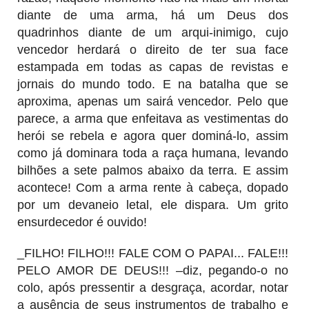
diante de uma arma, há um Deus dos
quadrinhos diante de um arqui-inimigo, cujo
vencedor herdará o direito de ter sua face
estampada em todas as capas de revistas e
jornais do mundo todo. E na batalha que se
aproxima, apenas um sairá vencedor. Pelo que
parece, a arma que enfeitava as vestimentas do
herói se rebela e agora quer dominá-lo, assim
como já dominara toda a raça humana, levando
bilhões a sete palmos abaixo da terra. E assim
acontece! Com a arma rente à cabeça, dopado
por um devaneio letal, ele dispara. Um grito
ensurdecedor é ouvido!
_FILHO! FILHO!!! FALE COM O PAPAI... FALE!!!
PELO AMOR DE DEUS!!! –diz, pegando-o no
colo, após pressentir a desgraça, acordar, notar
a ausência de seus instrumentos de trabalho e