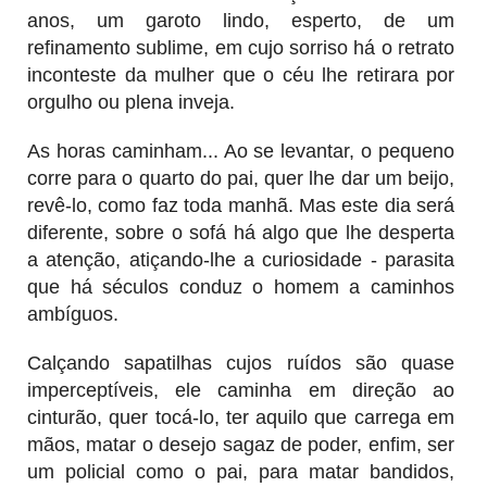
anos, um garoto lindo, esperto, de um
refinamento sublime, em cujo sorriso há o retrato
inconteste da mulher que o céu lhe retirara por
orgulho ou plena inveja.
As horas caminham... Ao se levantar, o pequeno
corre para o quarto do pai, quer lhe dar um beijo,
revê-lo, como faz toda manhã. Mas este dia será
diferente, sobre o sofá há algo que lhe desperta
a atenção, atiçando-lhe a curiosidade - parasita
que há séculos conduz o homem a caminhos
ambíguos.
Calçando sapatilhas cujos ruídos são quase
imperceptíveis, ele caminha em direção ao
cinturão, quer tocá-lo, ter aquilo que carrega em
mãos, matar o desejo sagaz de poder, enfim, ser
um policial como o pai, para matar bandidos,