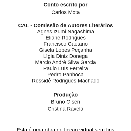
Conto escrito por
Carlos Mota
CAL - Comissão de Autores Literários
Eliane Rodrigues
Francisco Caetano
Gisela Lopes Peçanha
Lígia Diniz Donega
Márcio André Silva Garcia
Paulo Luís Ferreira
Pedro Panhoca
Rossidê Rodrigues Machado
Produção
Bruno Olsen
Cristina Ravela
Esta é uma obra de ficção virtual sem fins