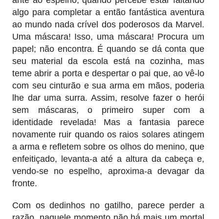
algo para completar a então fantástica aventura
ao mundo nada crível dos poderosos da Marvel.
Uma máscara! Isso, uma máscara! Procura um
papel; não encontra. É quando se dá conta que
seu material da escola está na cozinha, mas
teme abrir a porta e despertar o pai que, ao vê-lo
com seu cinturão e sua arma em mãos, poderia
lhe dar uma surra. Assim, resolve fazer o herói
sem máscaras, o primeiro super com a
identidade revelada! Mas a fantasia parece
novamente ruir quando os raios solares atingem
a arma e refletem sobre os olhos do menino, que
enfeitiçado, levanta-a até a altura da cabeça e,
vendo-se no espelho, aproxima-a devagar da
fronte.
Com os dedinhos no gatilho, parece perder a
razão, naquele momento não há mais um mortal