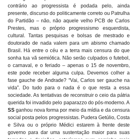
contrário ao progressista é podada pelo, ainda
presente, discurso do politicamente correto ou Patrulha
do Partidão – não, não aquele velho PCB de Carlos
Prestes, mas o próprio progressismo esquerdista,
cultural. Tantas pesquisas e bolsas de mestrado e
doutorado de nada valem para um abismo chamado
Brasil. Há entre o céu e a terra mais censura do que
sonha tua vã semiótica. Não serão culpados o futebol,
o carnaval, e o feriado – apenas o 15 de novembro,
este pode receber alguma culpa. Devemos colher a
fase gauche de Andrade? “Vai, Carlos ser gauche na
vida”. Do tudo para o nada é o que resta a essa
sociedade. As tentativas de reconstruir o ceio da pátria
querida foi invadido pelo paparazzo do pós-moderno. A
SS
ganhou nova forma por meio da mídia e da censura
social posta pelos progressistas. Pudera Getúlio, Costa
e Silva ou o próprio Médici estarem à frente deste
governo para dar uma sustentação maior para suas