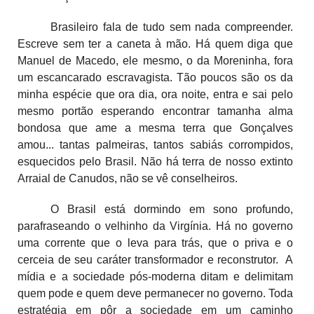
Brasileiro fala de tudo sem nada compreender.
Escreve sem ter a caneta à mão. Há quem diga que
Manuel de Macedo, ele mesmo, o da Moreninha, fora
um escancarado escravagista. Tão poucos são os da
minha espécie que ora dia, ora noite, entra e sai pelo
mesmo portão esperando encontrar tamanha alma
bondosa que ame a mesma terra que Gonçalves
amou... tantas palmeiras, tantos sabiás corrompidos,
esquecidos pelo Brasil. Não há terra de nosso extinto
Arraial de Canudos, não se vê conselheiros.
O Brasil está dormindo em sono profundo,
parafraseando o velhinho da Virgínia. Há no governo
uma corrente que o leva para trás, que o priva e o
cerceia de seu caráter transformador e reconstrutor. A
mídia e a sociedade pós-moderna ditam e delimitam
quem pode e quem deve permanecer no governo. Toda
estratégia em pôr a sociedade em um caminho