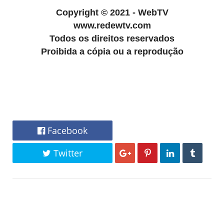
Copyright
©
2021 - WebTV
www.redewtv.com
Todos os direitos reservados
Proibida a cópia ou a reprodução
Facebook
Twitter