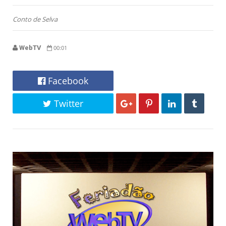
Conto de Selva
WebTV
00:01
Facebook
Twitter