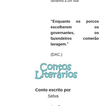
verdinha a um real
“Enquanto os porcos
escolherem os
governantes, os
fazendeiros comerão
lavagem.”
(DAC.)
Conto escrito por
Selva