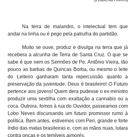
Na terra de malandro, o intelectual tem que
andar na linha ou é pego pela patrulha do partidão.
Muito se ouve, produz e divulga na terra que já
recebera a alcunha de
Terra de Santa Cruz. O que se
sabe é que nem os Sermões de Pe. Antônio Vieira, tão
pouco as barbas de Quincas Borba, ou mesmo o leite
do Leiteiro ganharam tanta repercussão quanto a
preservação da juventude. Deus é brasileiro! O Futuro
pertence aos jovens! Quem dera pudesse o ex-ministro
produzir uma sextilha com exaltação a cannabis ou a
coca. Outrora, fomos à rua do Ouvidor, passeamos com
Lobo Neves discursando um futuro promissor rumo à
política. Bem antes, estivemos com Peri, grande e forte
índio das matas brasileiras e, com as mãos nuas, lutara
contra onças e os temíveis
aimorés
.