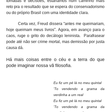
tomadas e decisões, estaríamos num caminho mais
reto pra o resultado que se espera do conservadorismo
ou do próprio Brasil com uma identidade clara.
Certa vez, Freud dissera “antes me queimariam,
hoje queimam meus livros”. Agora, em avanço para o
caos, ruge o grito do decálogo leninista. Parafrasear
pode até não ser crime mortal, mas demissão por justa
causa dá.
Há mais coisas entre o céu e a terra do que
pode imaginar nossa vã filosofia.
Eu fiz um pé lá no meu quintal
'To vendendo a grama da
verdinha a um real
Eu fiz um pé lá no meu quintal
'To vendendo a grama da