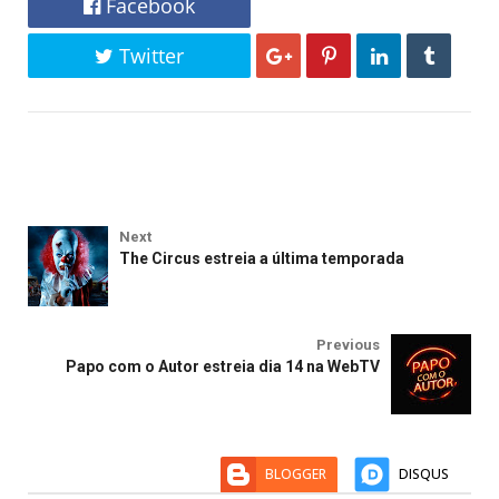
Facebook
Twitter
Next
The Circus estreia a última temporada
Previous
Papo com o Autor estreia dia 14 na WebTV
BLOGGER
DISQUS