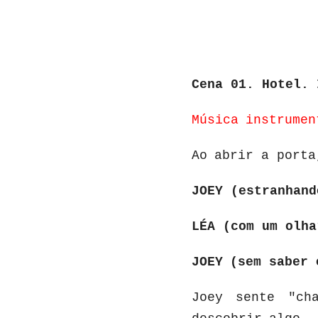
Cena 01. Hotel. 
Música
instrumen
Ao
abrir
a
porta
JOEY (estranhand
LÉA (com um olha
JOEY
(sem
saber
Joey
sente
"ch