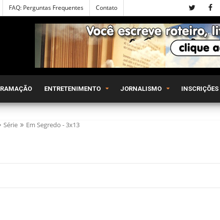
FAQ: Perguntas Frequentes
Contato
GRAMAÇÃO
ENTRETENIMENTO
JORNALISMO
INSCRIÇÕES
Série
Em Segredo - 3x13