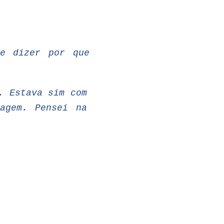
me
dizer
por
que
.
Estava
sim
com
agem. Pensei na