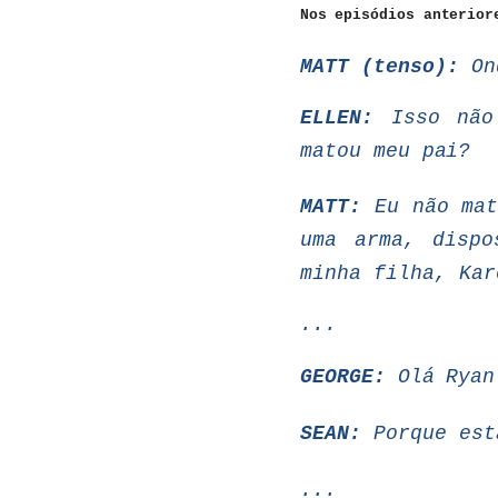
Nos
episódios
anterior
MATT
(tenso):
On
ELLEN:
Isso
não
matou
meu
pai?
MATT:
Eu não
ma
uma
arma,
dispo
minha filha, Kar
...
GEORGE:
Olá
Ryan
SEAN:
Porque est
...