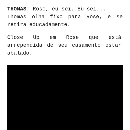
THOMAS:
Rose, eu
sei.
Eu
sei...
Thomas
olha
fixo
para Rose, e
se
retira
educadamente.
Close
Up
em
Rose
que
está
arrependida
de
seu
casamento
estar
abalado.