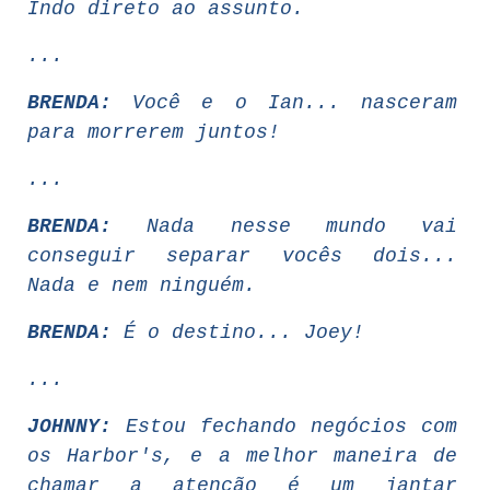
Indo direto ao assunto.
...
BRENDA:
Você e o Ian... nasceram
para morrerem juntos!
...
BRENDA:
Nada nesse mundo vai
conseguir separar vocês dois...
Nada e nem ninguém.
BRENDA:
É o destino... Joey!
...
JOHNNY:
Estou fechando negócios com
os Harbor's, e a melhor maneira de
chamar a atenção é um jantar