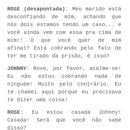
ROSE (desapontada):
Meu
marido
está
desconfiando
de
mim,
achando
que
nós
dois estamos
tendo
um caso... e
você ainda vem com essa pra cima de
mim!! O que você quer de mim
afinal? Está cobrando pelo fato de
ter me tirado da prisão, é isso?
JOHNNY:
Rose,
por
favor,
acalme-se!
Eu
não
estou
cobrando
nada
de
ninguém!
Muito
pelo
contrário. Eu
te chamei aqui porque eu precisava
te dizer uma coisa!
ROSE:
Eu estou casada Johnny!
Casada! Será que você não sabe
disso?