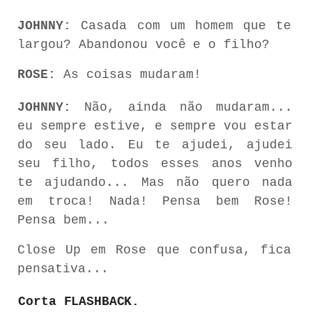
JOHNNY:
Casada
com
um
homem
que
te
largou?
Abandonou
você
e
o
filho?
ROSE:
As coisas mudaram!
JOHNNY:
Não,
ainda
não
mudaram...
eu
sempre estive,
e sempre vou
estar
do
seu
lado.
Eu te ajudei, ajudei
seu filho, todos esses anos venho
te ajudando... Mas não quero nada
em troca! Nada! Pensa bem Rose!
Pensa bem...
Close
Up em
Rose
que
confusa,
fica
pensativa...
Corta
FLASHBACK.