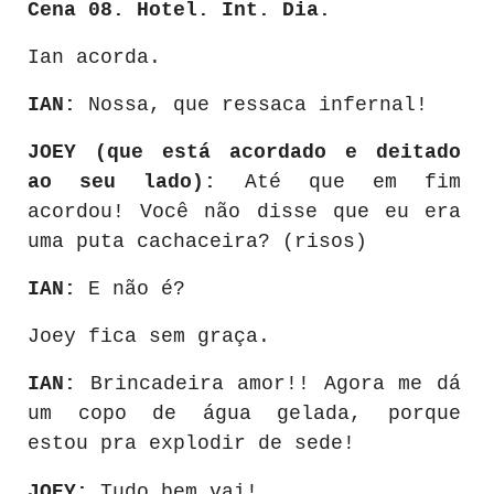
Cena 08. Hotel.
Int. Dia.
Ian acorda.
IAN:
Nossa, que ressaca infernal!
JOEY (que está acordado e deitado
ao seu lado):
Até que em fim
acordou! Você não disse que eu era
uma puta cachaceira? (risos)
IAN:
E não é?
Joey fica sem graça.
IAN:
Brincadeira amor!! Agora me dá
um copo de água gelada, porque
estou pra explodir de sede!
JOEY:
Tudo bem vai!