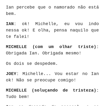
Ian percebe que o namorado não está
bem.
IAN:
ok! Michelle, eu vou indo
nessa ok! E olha, pensa naquilo que
te falei!
MICHELLE (com um olhar triste):
Obrigada Ian. Obrigada mesmo!
Os dois se despedem.
JOEY:
Michelle... Vou estar no Ian
ok! Não se preocupe comigo!
MICHELLE (soluçando de tristeza):
Tudo bem!