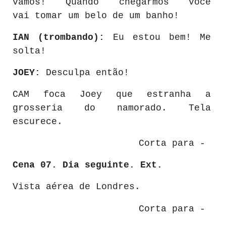
vamos! Quando chegarmos você
vai
tomar um belo de um banho!
IAN (trombando):
Eu estou bem! Me
solta!
JOEY:
Desculpa então!
CAM foca Joey que estranha a
grosseria do namorado. Tela
escurece.
Corta para -
Cena 07. Dia seguinte. Ext.
Vista aérea de Londres.
Corta para -