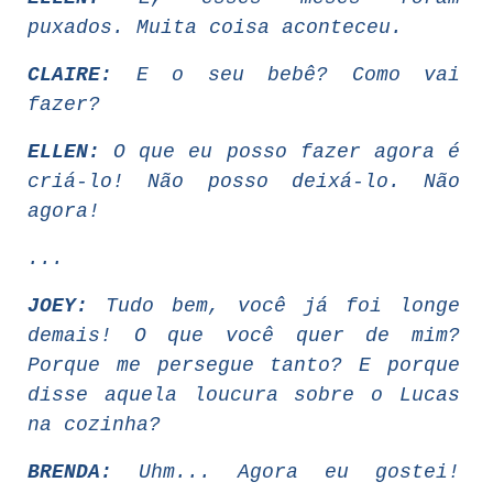
puxados. Muita coisa aconteceu.
CLAIRE:
E o seu bebê? Como vai
fazer?
ELLEN:
O que eu posso fazer agora é
criá-lo! Não posso deixá-lo. Não
agora!
...
JOEY:
Tudo bem, você já foi longe
demais! O que você quer de mim?
Porque me persegue tanto? E porque
disse aquela loucura sobre o Lucas
na cozinha?
BRENDA:
Uhm... Agora eu gostei!