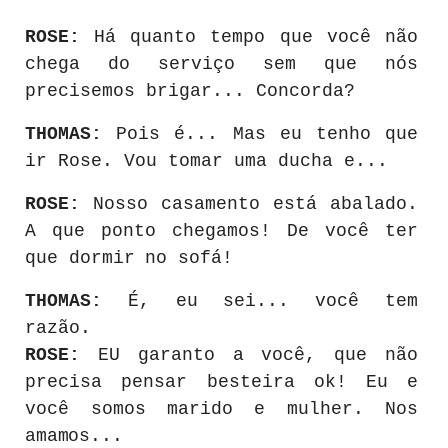
ROSE:
Há
quanto
tempo
que
você
não
chega
do
serviço
sem
que
nós
precisemos
brigar...
Concorda?
THOMAS:
Pois é... Mas eu tenho que
ir Rose. Vou tomar uma ducha e...
ROSE:
Nosso
casamento
está
abalado.
A
que
ponto
chegamos!
De
você
ter
que
dormir
no
sofá!
THOMAS:
É, eu sei... você tem
razão.
ROSE:
EU garanto
a
você,
que
não
precisa
pensar
besteira
ok!
Eu
e
você somos
marido
e
mulher.
Nos
amamos...