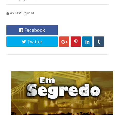
WebTV
00:01
Facebook
Twitter