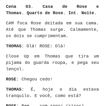
Cena 03. Casa de
Rose
e
Thomas.
Quarto
de
Rose.
Int.
Noite.
CAM
foca
Rose
deitada
em
sua
cama.
Até
que
Thomas
surge. Calmamente,
os dois se cumprimentam.
THOMAS:
Olá! ROSE: Olá!
Close
Up
em
Thomas
que
tira
um
pijama
do
guarda
roupa,
e
pega
seu
lençol.
ROSE:
Chegou cedo!
THOMAS:
É,
hoje
o
dia
estava
tranquilo.
E
você,
como
está?