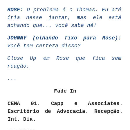
ROSE:
O problema é o Thomas. Eu até
iria nesse jantar, mas ele está
achando que... você sabe né!
JOHNNY (olhando fixo para Rose):
Você tem certeza disso?
Close Up em Rose que fica sem
reação.
...
Fade
In
CENA 01.
Capp e Associates.
Escritório de Advocacia. Recepção.
Int
. Dia.