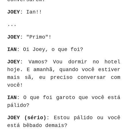
JOEY:
Ian!!
...
JOEY:
"Primo"!
IAN:
Oi Joey, o que foi?
JOEY:
Vamos? Vou dormir no hotel
hoje. E amanhã, quando você estiver
mais sã, eu preciso conversar com
você!
IAN:
O que foi garoto que você está
pálido?
JOEY (sério):
Estou pálido ou você
está bêbado demais?