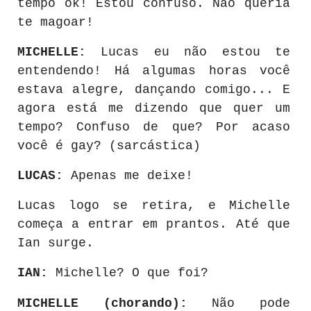
tempo ok! Estou confuso. Não queria
te magoar!
MICHELLE:
Lucas eu não estou te
entendendo! Há algumas horas você
estava alegre, dançando comigo... E
agora está me dizendo que quer um
tempo? Confuso de que? Por acaso
você é gay? (sarcástica)
LUCAS:
Apenas me deixe!
Lucas logo se retira, e Michelle
começa a entrar em prantos. Até que
Ian surge.
IAN:
Michelle? O que foi?
MICHELLE (chorando):
Não pode