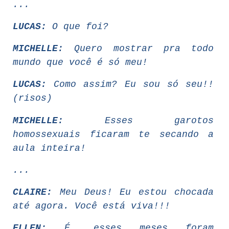
...
LUCAS:
O que foi?
MICHELLE:
Quero mostrar pra todo
mundo que você é só meu!
LUCAS:
Como assim? Eu sou só seu!!
(risos)
MICHELLE:
Esses garotos
homossexuais ficaram te secando a
aula inteira!
...
CLAIRE:
Meu Deus! Eu estou chocada
até agora. Você está viva!!!
ELLEN:
É, esses meses foram