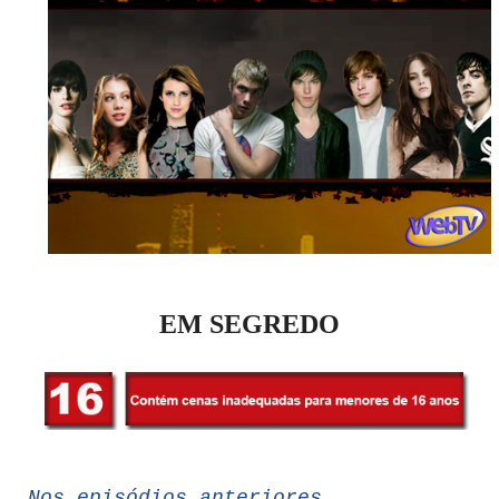
EM SEGREDO
Nos episódios anteriores...