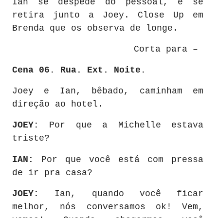
Ian se despede do pessoal, e se
retira junto a Joey. Close Up em
Brenda que os observa de longe.
Corta para –
Cena 06. Rua. Ext. Noite.
Joey e Ian, bêbado, caminham em
direção ao hotel.
JOEY:
Por que a Michelle estava
triste?
IAN:
Por que você está com pressa
de ir pra casa?
JOEY:
Ian, quando você ficar
melhor, nós conversamos ok! Vem,