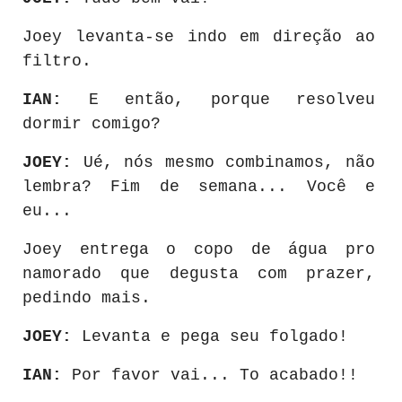
Joey levanta-se indo em direção ao
filtro.
IAN:
E então, porque resolveu
dormir comigo?
JOEY:
Ué, nós mesmo combinamos, não
lembra? Fim de semana... Você e
eu...
Joey entrega o copo de água pro
namorado que degusta com prazer,
pedindo mais.
JOEY:
Levanta e pega seu folgado!
IAN:
Por favor vai... To acabado!!