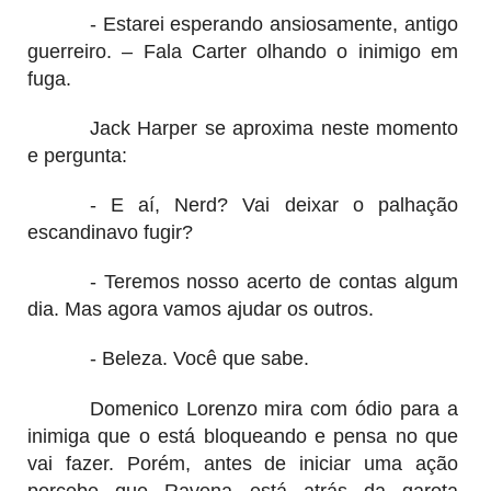
- Estarei esperando ansiosamente, antigo
guerreiro. – Fala Carter olhando o inimigo em
fuga.
Jack Harper se aproxima neste momento
e pergunta:
- E aí, Nerd? Vai deixar o palhação
escandinavo fugir?
- Teremos nosso acerto de contas algum
dia. Mas agora vamos ajudar os outros.
- Beleza. Você que sabe.
Domenico Lorenzo mira com ódio para a
inimiga que o está bloqueando e pensa no que
vai fazer. Porém, antes de iniciar uma ação
percebe que Ravena está atrás da garota