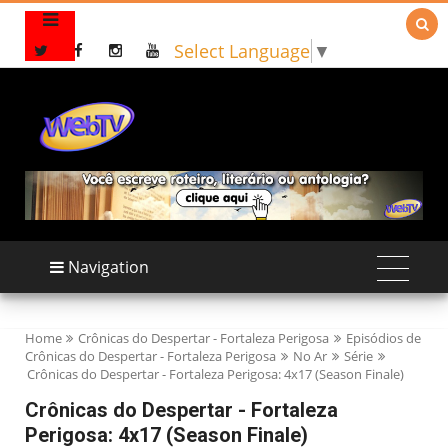

Select Language
▼
Navigation
Home
Crônicas do Despertar - Fortaleza Perigosa
Episódios de
Crônicas do Despertar - Fortaleza Perigosa
No Ar
Série
Crônicas do Despertar - Fortaleza Perigosa: 4x17 (Season Finale)
Crônicas do Despertar - Fortaleza
Perigosa: 4x17 (Season Finale)