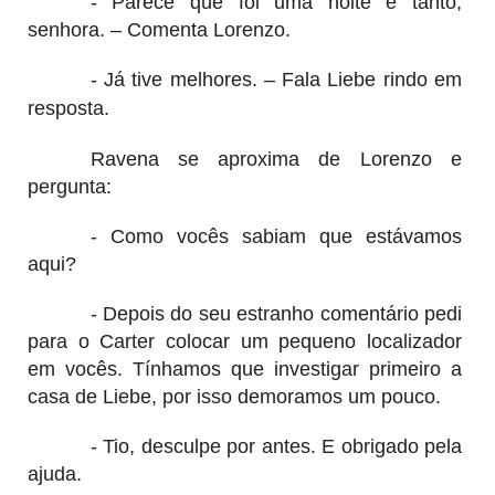
- Parece que foi uma noite e tanto,
senhora. – Comenta Lorenzo.
- Já tive melhores. – Fala Liebe rindo em
resposta.
Ravena se aproxima de Lorenzo e
pergunta:
- Como vocês sabiam que estávamos
aqui?
- Depois do seu estranho comentário pedi
para o Carter colocar um pequeno localizador
em vocês. Tínhamos que investigar primeiro a
casa de Liebe, por isso demoramos um pouco.
- Tio, desculpe por antes. E obrigado pela
ajuda.