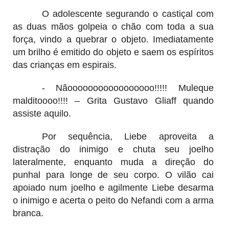
O adolescente segurando o castiçal com
as duas mãos golpeia o chão com toda a sua
força, vindo a quebrar o objeto. Imediatamente
um brilho é emitido do objeto e saem os espíritos
das crianças em espirais.
- Nãooooooooooooooooo!!!!! Muleque
malditoooo!!!! – Grita Gustavo Gliaff quando
assiste aquilo.
Por sequência, Liebe aproveita a
distração do inimigo e chuta seu joelho
lateralmente, enquanto muda a direção do
punhal para longe de seu corpo. O vilão cai
apoiado num joelho e agilmente Liebe desarma
o inimigo e acerta o peito do Nefandi com a arma
branca.