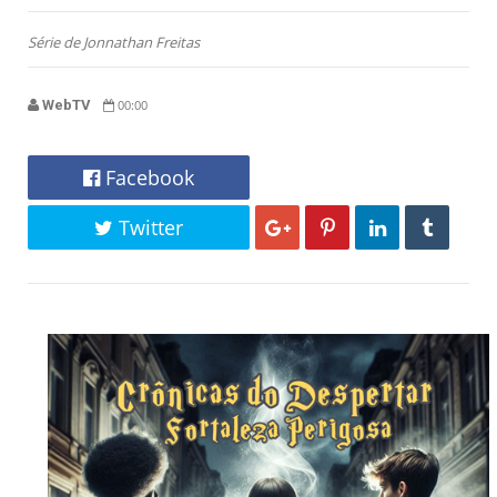
Série de Jonnathan Freitas
WebTV
00:00
Facebook
Twitter