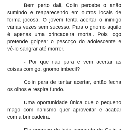
Bem perto dali, Colin percebe o anão
sumindo e reaparecendo em outros locais de
forma jocosa. O jovem tenta acertar o inimigo
várias vezes sem sucesso. Para o gnomo aquilo
é apenas uma brincadeira mortal. Pois logo
pretende golpear o pescoço do adolescente e
vê-lo sangrar até morrer.
- Por que não para e vem acertar as
coisas comigo, gnomo imbecil?
Colin para de tentar acertar, então fecha
os olhos e respira fundo.
Uma oportunidade única que o pequeno
mago com nanismo quer aproveitar e acabar
com a brincadeira.
Ele aparece do lado esquerdo de Colin e