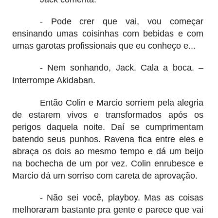
- Pode crer que vai, vou começar
ensinando umas coisinhas com bebidas e com
umas garotas profissionais que eu conheço e...
- Nem sonhando, Jack. Cala a boca. –
Interrompe Akidaban.
Então Colin e Marcio sorriem pela alegria
de estarem vivos e transformados após os
perigos daquela noite. Daí se cumprimentam
batendo seus punhos. Ravena fica entre eles e
abraça os dois ao mesmo tempo e dá um beijo
na bochecha de um por vez. Colin enrubesce e
Marcio dá um sorriso com careta de aprovação.
- Não sei você, playboy. Mas as coisas
melhoraram bastante pra gente e parece que vai