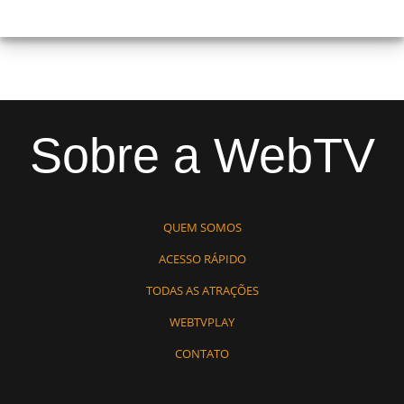
Sobre a WebTV
QUEM SOMOS
ACESSO RÁPIDO
TODAS AS ATRAÇÕES
WEBTVPLAY
CONTATO