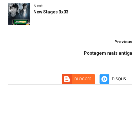
Next
New Stages 3x03
Previous
Postagem mais antiga
BLOGGER
DISQUS