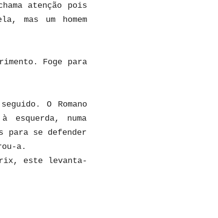
chama atenção pois
ela, mas um homem
rimento. Foge para
 seguido. O Romano
 à esquerda, numa
s para se defender
rou-a.
rix, este levanta-