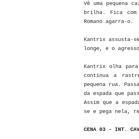
Vê uma pequena ca
brilha. Fica com
Romano agarra-o.
Kantrix assusta-s
longe, e o agress
Kantrix olha para
continua a rastr
pequena rua. Pass
da espada que pas
Assim que a espad
se e pega nela, r
CENA 03 - INT. CA