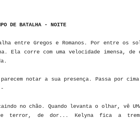
MPO DE BATALHA - NOITE
alha entre Gregos e Romanos. Por entre os so
na. Ela corre com uma velocidade imensa, de 
da.
 parecem notar a sua presença. Passa por cima
--
caindo no chão. Quando levanta o olhar, vê UM
de terror, de dor... Kelyna fica a trem