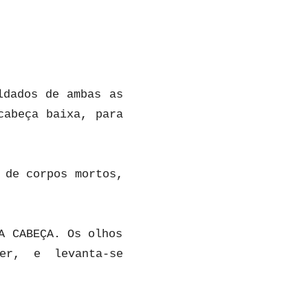
ldados de ambas as
cabeça baixa, para
 de corpos mortos,
A CABEÇA. Os olhos
er, e levanta-se