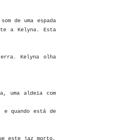
 som de uma espada
te a Kelyna. Esta
terra. Kelyna olha
ia, uma aldeia com
, e quando está de
ue este jaz morto,