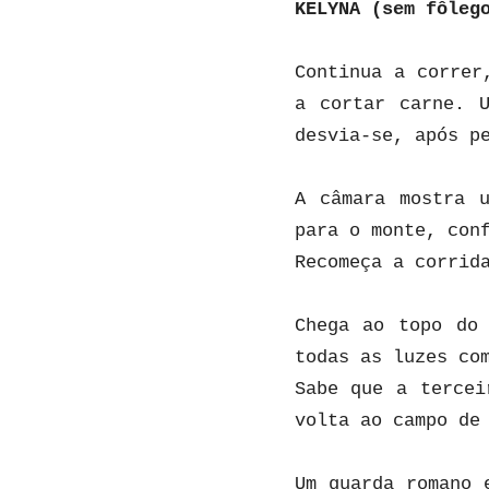
KELYNA (sem fôleg
Continua a correr
a cortar carne. 
desvia-se, após p
A câmara mostra u
para o monte, con
Recomeça a corrid
Chega ao topo do 
todas as luzes co
Sabe que a tercei
volta ao campo de
Um guarda romano 