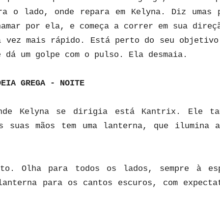
ra o lado, onde repara em Kelyna. Diz umas 
hamar por ela, e começa a correr em sua direç
a vez mais rápido. Está perto do seu objetivo
e dá um golpe com o pulso. Ela desmaia.
DEIA GREGA - NOITE
nde Kelyna se dirigia está Kantrix. Ele ta
s suas mãos tem uma lanterna, que ilumina 
nto. Olha para todos os lados, sempre à es
lanterna para os cantos escuros, com expecta
.