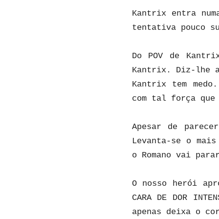
Kantrix entra num
tentativa pouco s
Do POV de Kantri
Kantrix. Diz-lhe 
Kantrix tem medo.
com tal força que
Apesar de parece
Levanta-se o mais
o Romano vai para
O nosso herói apr
CARA DE DOR INTEN
apenas deixa o co