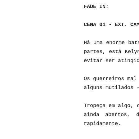
FADE IN:
CENA 01 - EXT. CA
Há uma enorme bat
partes, está Kely
evitar ser atingi
Os guerreiros mal
alguns mutilados 
Tropeça em algo, 
ainda abertos, 
rapidamente.