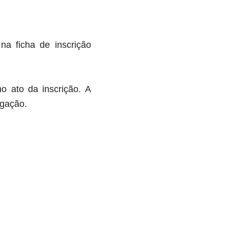
na ficha de inscrição
o ato da inscrição. A
egação.