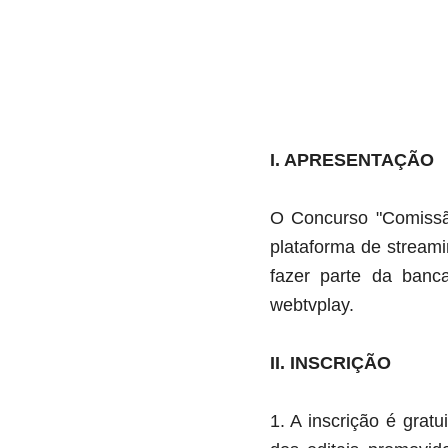
I. APRESENTAÇÃO
O Concurso "Comissão
plataforma de stream
fazer parte da banc
webtvplay.
II. INSCRIÇÃO
1. A inscrição é gratu