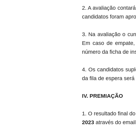
2. A avaliação contará
candidatos foram apro
3. Na avaliação o curr
Em caso de empate, o
número da ficha de in
4. Os candidatos supl
da fila de espera ser
IV. PREMIAÇÃO
1. O resultado final 
2023
através do email 