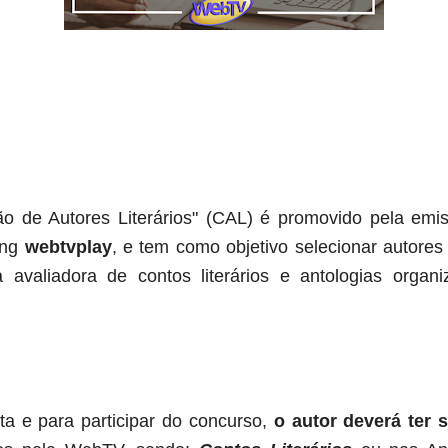
 de Autores Literários" (CAL) é promovido pela emis
ing
webtvplay
, e tem como objetivo selecionar autore
a avaliadora de contos literários e antologias orga
ita e para participar do concurso,
o autor deverá ter 