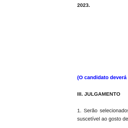
2023.
(O candidato deverá 
III. JULGAMENTO
1.
Serão selecionados
suscetível ao gosto d