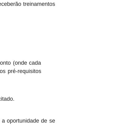
eceberão treinamentos
conto (onde cada
os pré-requisitos
itado.
o a oportunidade de se