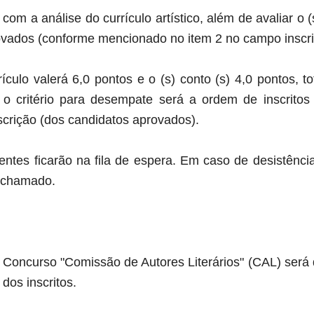
 com a análise do currículo artístico, além de avaliar o 
vados (conforme mencionado no item 2 no campo inscriç
ículo valerá 6,0 pontos e o (s) conto (s) 4,0 pontos, t
 critério para desempate será a ordem de inscritos
scrição (dos candidatos aprovados).
entes ficarão na fila de espera. Em caso de desistênci
á chamado.
do Concurso "Comissão de Autores Literários" (CAL) ser
dos inscritos.