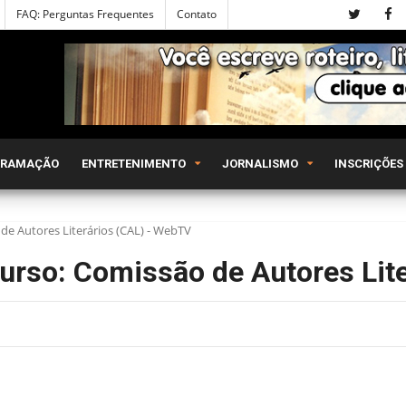
FAQ: Perguntas Frequentes
Contato
GRAMAÇÃO
ENTRETENIMENTO
JORNALISMO
INSCRIÇÕES
 de Autores Literários (CAL) - WebTV
curso: Comissão de Autores Lit