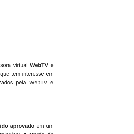
sora virtual
WebTV
e
s que tem interesse em
nizados pela WebTV e
sido aprovado
em um