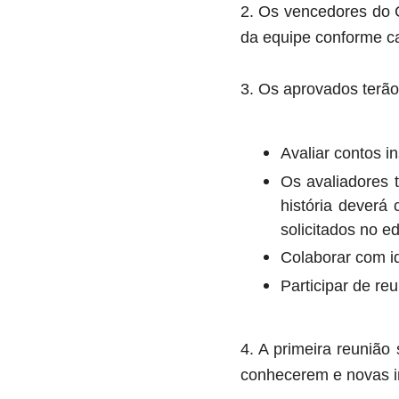
2.
Os vencedores do C
da equipe conforme ca
3. Os aprovados terã
Avaliar contos i
Os avaliadores 
história deverá 
solicitados no edi
Colaborar com id
Participar de r
4. A primeira reunião
conhecerem e novas i