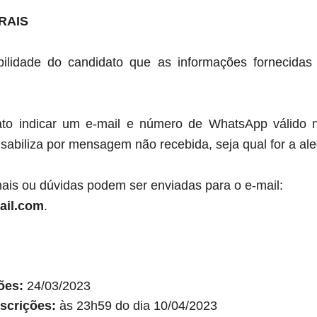
RAIS
ilidade do candidato que as informações fornecidas 
to indicar um e-mail e número de WhatsApp válido n
biliza por mensagem não recebida, seja qual for a al
nais ou dúvidas podem ser enviadas para o e-mail:
ail.com
.
ções:
24/03/2023
scrições:
às 23h59 do dia 10/04/2023