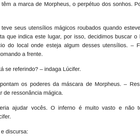
s têm a marca de Morpheus, o perpétuo dos sonhos. P
teve seus utensílios mágicos roubados quando estev
 que indica este lugar, por isso, decidimos buscar o l
cio do local onde esteja algum desses utensílios. – 
omando a frente.
á se referindo? – indaga Lúcifer.
apontam os poderes da máscara de Morpheus. – Resp
ar de ressonância mágica.
ria ajudar vocês. O inferno é muito vasto e não t
ifer.
 e discursa: