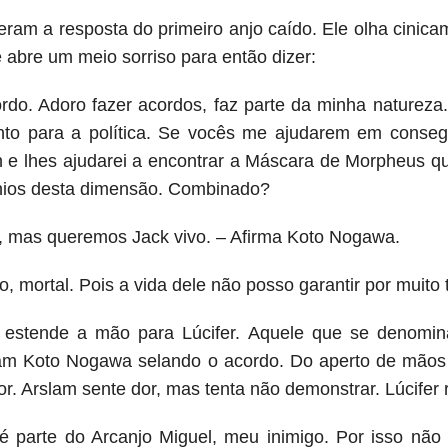
ram a resposta do primeiro anjo caído. Ele olha cinic
 abre um meio sorriso para então dizer:
rdo. Adoro fazer acordos, faz parte da minha natureza
nto para a política. Se vocês me ajudarem em consegu
on e lhes ajudarei a encontrar a Máscara de Morpheus 
nios desta dimensão. Combinado?
, mas queremos Jack vivo. – Afirma Koto Nogawa.
o, mortal. Pois a vida dele não posso garantir por muito
estende a mão para Lúcifer. Aquele que se denomin
lam Koto Nogawa selando o acordo. Do aperto de mão
. Arslam sente dor, mas tenta não demonstrar. Lúcifer ri
 é parte do Arcanjo Miguel, meu inimigo. Por isso não