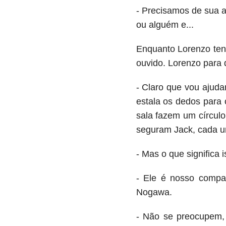
- Precisamos de sua a
ou alguém e...
Enquanto Lorenzo tent
ouvido. Lorenzo para d
- Claro que vou ajuda
estala os dedos para
sala fazem um círcul
seguram Jack, cada um
- Mas o que significa 
- Ele é nosso compa
Nogawa.
- Não se preocupem, 