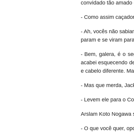
convidado tão amado c
- Como assim caçador
- Ah, vocês não sabia
param e se viram para
- Bem, galera, é o se
acabei esquecendo de
e cabelo diferente. M
- Mas que merda, Jack
- Levem ele para o Co
Arslam Koto Nogawa se
- O que você quer, op