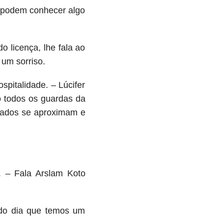
e podem conhecer algo
o licença, lhe fala ao
 um sorriso.
spitalidade. – Lúcifer
o todos os guardas da
dados se aproximam e
. – Fala Arslam Koto
odo dia que temos um