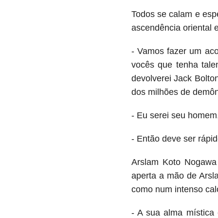
Todos se calam e espe
ascendência oriental e
- Vamos fazer um aco
vocês que tenha tale
devolverei Jack Bolt
dos milhões de demô
- Eu serei seu homem
- Então deve ser rápid
Arslam Koto Nogawa 
aperta a mão de Ars
como num intenso calor
- A sua alma mística