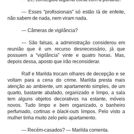
— Esses “profissionais” só estão lá de enfeite,
não sabem de nada, nem viram nada.
— Câmeras de vigilância?
— São falsas, a administração considerou em
reunião que é um recurso desnecessário, já que
possuem a “vigilância” vinte e quatro horas. Mas,
depois dessa, aposto que irão reconsiderar.
Ralf e Marilda trocam olhares de decepção e se
voltam para a cena do crime. Marilda presta mais
atenção ao ambiente, um apartamento simples, de um
quarto, bastante abafado, organizado e limpo, a sala
tem alguns objetos decorativos na estante, móveis
novos. Tudo limpo e bem organizado, o banheiro
perfumado, cortinas e
black-outs
limpos. Pelo visto a
mulher tinha muito zelo pelo apartamento.
— Recém-casados? — Marilda comenta.