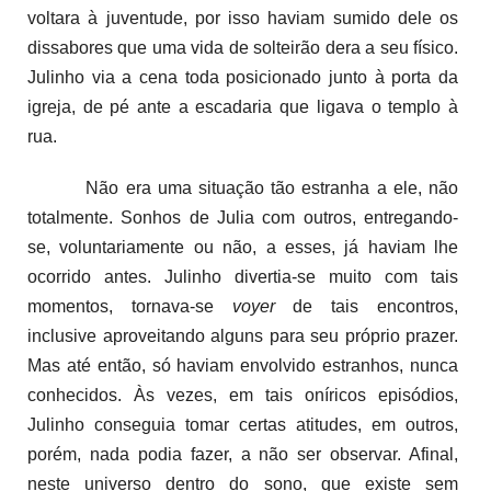
voltara à juventude, por isso haviam sumido dele os
dissabores que uma vida de solteirão dera a seu físico.
Julinho via a cena toda posicionado junto à porta da
igreja, de pé ante a escadaria que ligava o templo à
rua.
Não era uma situação tão estranha a ele, não
totalmente. Sonhos de Julia com outros, entregando-
se, voluntariamente ou não, a esses, já haviam lhe
ocorrido antes. Julinho divertia-se muito com tais
momentos, tornava-se
voyer
de tais encontros,
inclusive aproveitando alguns para seu próprio prazer.
Mas até então, só haviam envolvido estranhos, nunca
conhecidos. Às vezes, em tais oníricos episódios,
Julinho conseguia tomar certas atitudes, em outros,
porém, nada podia fazer, a não ser observar. Afinal,
neste universo dentro do sono, que existe sem