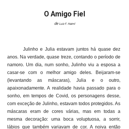
O Amigo Fiel
de
Luiz F. Haiml
Julinho e Julia estavam juntos há quase dez
anos. Na verdade, quase treze, contando o período de
namoro. Um dia, num sonho, Julinho viu a esposa a
casar-se com o melhor amigo deles. Beijaram-se
(levantando as máscaras), Julia e o outro,
apaixonadamente. A realidade havia passado para o
sonho, em tempos de Covid, os personagens desse,
com exceção de Julinho, estavam todos protegidos. As
máscaras eram de cores várias, mas em todas a
mesma decoração: uma boca voluptuosa, a sorrir,
lábios que também variavam de cor. A noiva então