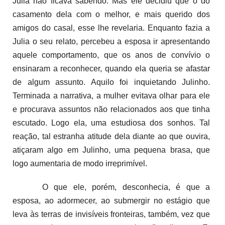
Julia não ficava sabendo. Mas ele decidiu que o do
casamento dela com o melhor, e mais querido dos
amigos do casal, esse lhe revelaria. Enquanto fazia a
Julia o seu relato, percebeu a esposa ir apresentando
aquele comportamento, que os anos de convívio o
ensinaram a reconhecer, quando ela queria se afastar
de algum assunto. Aquilo foi inquietando Julinho.
Terminada a narrativa, a mulher evitava olhar para ele
e procurava assuntos não relacionados aos que tinha
escutado. Logo ela, uma estudiosa dos sonhos. Tal
reação, tal estranha atitude dela diante ao que ouvira,
atiçaram algo em Julinho, uma pequena brasa, que
logo aumentaria de modo irreprimível.
O que ele, porém, desconhecia, é que a
esposa, ao adormecer, ao submergir no estágio que
leva às terras de invisíveis fronteiras, também, vez que