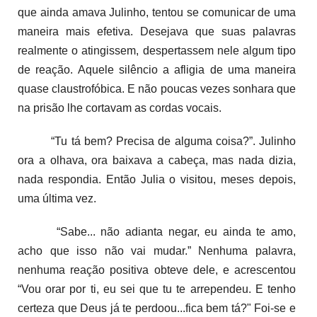
que ainda amava Julinho, tentou se comunicar de uma
maneira mais efetiva. Desejava que suas palavras
realmente o atingissem, despertassem nele algum tipo
de reação. Aquele silêncio a afligia de uma maneira
quase claustrofóbica. E não poucas vezes sonhara que
na prisão lhe cortavam as cordas vocais.
“Tu tá bem? Precisa de alguma coisa?”. Julinho
ora a olhava, ora baixava a cabeça, mas nada dizia,
nada respondia. Então Julia o visitou, meses depois,
uma última vez.
“Sabe... não adianta negar, eu ainda te amo,
acho que isso não vai mudar.” Nenhuma palavra,
nenhuma reação positiva obteve dele, e acrescentou
“Vou orar por ti, eu sei que tu te arrependeu. E tenho
certeza que Deus já te perdoou...fica bem tá?" Foi-se e