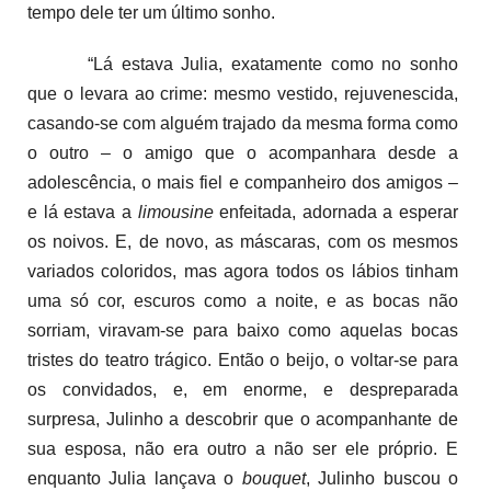
tempo dele ter um último sonho.
“Lá estava Julia, exatamente como no sonho
que o levara ao crime: mesmo vestido, rejuvenescida,
casando-se com alguém trajado da mesma forma como
o outro – o amigo que o acompanhara desde a
adolescência, o mais fiel e companheiro dos amigos –
e lá estava a
limousine
enfeitada, adornada a esperar
os noivos. E, de novo, as máscaras, com os mesmos
variados coloridos, mas agora todos os lábios tinham
uma só cor, escuros como a noite, e as bocas não
sorriam, viravam-se para baixo como aquelas bocas
tristes do teatro trágico. Então o beijo, o voltar-se para
os convidados, e, em enorme, e despreparada
surpresa, Julinho a descobrir que o acompanhante de
sua esposa, não era outro a não ser ele próprio. E
enquanto Julia lançava o
bouquet
, Julinho buscou o