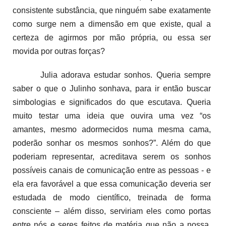
consistente substância, que ninguém sabe exatamente
como surge nem a dimensão em que existe, qual a
certeza de agirmos por mão própria, ou essa ser
movida por outras forças?
Julia adorava estudar sonhos. Queria sempre
saber o que o Julinho sonhava, para ir então buscar
simbologias e significados do que escutava. Queria
muito testar uma ideia que ouvira uma vez “os
amantes, mesmo adormecidos numa mesma cama,
poderão sonhar os mesmos sonhos?”. Além do que
poderiam representar, acreditava serem os sonhos
possíveis canais de comunicação entre as pessoas - e
ela era favorável a que essa comunicação deveria ser
estudada de modo cient
í
fico, treinada de forma
consciente – além disso, serviriam eles como portas
entre nós e seres feitos de matéria que não a nossa,