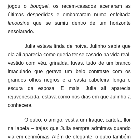
jogou o
bouquet
, os recém-casados acenaram as
últimas despedidas e embarcaram numa enfeitada
limousine
que se sumiu dentro de um horizonte
ensolarado.
Julia estava linda de noiva. Julinho sabia que
ela ali aparecia como queria ter se casado na vida real:
vestido com véu, grinalda, luvas, tudo de um branco
imaculado que gerava um belo contraste com os
grandes olhos negros e a vasta cabeleira longa e
escura da esposa. E mais, Julia ali aparecia
rejuvenescida, estava como nos dias em que Julinho a
conhecera.
O outro, o amigo, vestia um fraque, cartola, flor
na lapela – trajes que Julia sempre admirava quando
via em cerimônias. Além de elegante, o outro também