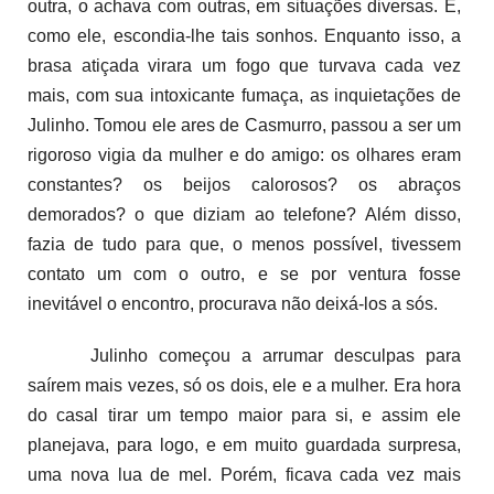
outra, o achava com outras, em situações diversas. E,
como ele, escondia-lhe tais sonhos. Enquanto isso, a
brasa atiçada virara um fogo que turvava cada vez
mais, com sua intoxicante fumaça, as inquietações de
Julinho. Tomou ele ares de Casmurro, passou a ser um
rigoroso vigia da mulher e do amigo: os olhares eram
constantes? os beijos calorosos? os abraços
demorados? o que diziam ao telefone? Além disso,
fazia de tudo para que, o menos possível, tivessem
contato um com o outro, e se por ventura fosse
inevitável o encontro, procurava não deixá-los a sós.
Julinho começou a arrumar desculpas para
saírem mais vezes, só os dois, ele e a mulher. Era hora
do casal tirar um tempo maior para si, e assim ele
planejava, para logo, e em muito guardada surpresa,
uma nova lua de mel. Porém, ficava cada vez mais