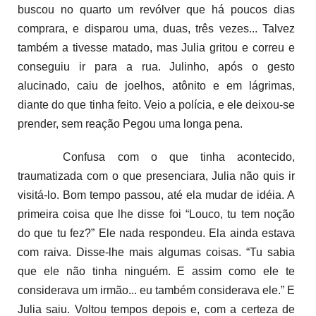
buscou no quarto um revólver que há poucos dias
comprara, e disparou uma, duas, três vezes... Talvez
também a tivesse matado, mas Julia gritou e correu e
conseguiu ir para a rua. Julinho, após o gesto
alucinado, caiu de joelhos, atônito e em lágrimas,
diante do que tinha feito. Veio a polícia, e ele deixou-se
prender, sem reação Pegou uma longa pena.
Confusa com o que tinha acontecido,
traumatizada com o que presenciara, Julia não quis ir
visitá-lo. Bom tempo passou, até ela mudar de idéia. A
primeira coisa que lhe disse foi “Louco, tu tem noção
do que tu fez?” Ele nada respondeu. Ela ainda estava
com raiva. Disse-lhe mais algumas coisas. “Tu sabia
que ele não tinha ninguém. E assim como ele te
considerava um irmão... eu também considerava ele.” E
Julia saiu. Voltou tempos depois e, com a certeza de