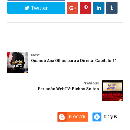
Twitter
Next
Quando Ana Olhou para a Direita: Capítulo 11
Previous
Feriadão WebTV: Bichos Soltos
BLOGGER
DISQUS