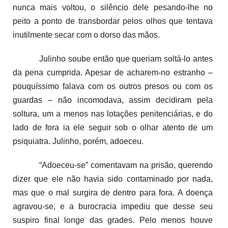
nunca mais voltou, o silêncio dele pesando-lhe no
peito a ponto de transbordar pelos olhos que tentava
inutilmente secar com o dorso das mãos.
Julinho soube então que queriam soltá-lo antes
da pena cumprida. Apesar de acharem-no estranho –
pouquíssimo falava com os outros presos ou com os
guardas – não incomodava, assim decidiram pela
soltura, um a menos nas lotações penitenciárias, e do
lado de fora ia ele seguir sob o olhar atento de um
psiquiatra. Julinho, porém, adoeceu.
“Adoeceu-se” comentavam na prisão, querendo
dizer que ele não havia sido contaminado por nada,
mas que o mal surgira de dentro para fora. A doença
agravou-se, e a burocracia impediu que desse seu
suspiro final longe das grades. Pelo menos houve