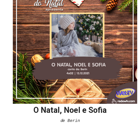
O Natal, Noel e Sofia
d
e Berin