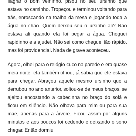
flagrar o bom velhinho, pisou no seu ursinho que
estava no caminho. Tropeçou e terminou voltando para
trás, enroscando na toalha da mesa e jogando toda a
água no chão. Quem deixou seu o ursinho ali? Não
estava ali quando ela foi pegar a água. Cheguei
rapidinho e a ajudei. Não sei como cheguei tão rápido,
mas foi providencial. Nada de grave aconteceu.
Agora, olhei para o relógio cuco na parede e era quase
meia noite, ela também olhou, já sabia que ele estava
para chegar. Abraçou aquele mesmo ursinho que a
derrubou no ano anterior, soltou-se de meus braços, se
ajeitou encostando a cabecinha no braço do sofá e
ficou em silêncio. Não olhava para mim ou para sua
mãe, apenas para a árvore. Ficou assim por alguns
minutos e aos poucos foi cedendo e deixando o sono
chegar. Então dormiu.