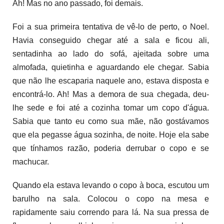
Ah! Mas no ano passado, foi demais.
Foi a sua primeira tentativa de vê-lo de perto, o Noel.
Havia conseguido chegar até a sala e ficou ali,
sentadinha ao lado do sofá, ajeitada sobre uma
almofada, quietinha e aguardando ele chegar. Sabia
que não lhe escaparia naquele ano, estava disposta e
encontrá-lo. Ah! Mas a demora de sua chegada, deu-
lhe sede e foi até a cozinha tomar um copo d'água.
Sabia que tanto eu como sua mãe, não gostávamos
que ela pegasse água sozinha, de noite. Hoje ela sabe
que tínhamos razão, poderia derrubar o copo e se
machucar.
Quando ela estava levando o copo à boca, escutou um
barulho na sala. Colocou o copo na mesa e
rapidamente saiu correndo para lá. Na sua pressa de