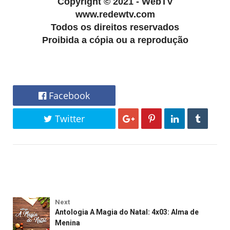
Copyright
©
2021 - WebTV
www.redewtv.com
Todos os direitos reservados
Proibida a cópia ou a reprodução
Facebook
Twitter
Next
Antologia A Magia do Natal: 4x03: Alma de
Menina