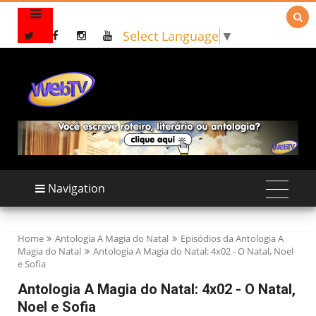

Select Language
▼
Navigation
Home
Antologia A Magia do Natal
Episódios da Antologia A
Magia do Natal
Antologia A Magia do Natal: 4x02 - O Natal, Noel
e Sofia
Antologia A Magia do Natal: 4x02 - O Natal,
Noel e Sofia