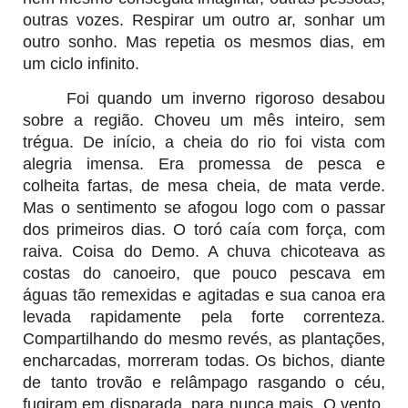
outras vozes. Respirar um outro ar, sonhar um
outro sonho. Mas repetia os mesmos dias, em
um ciclo infinito.
Foi quando um inverno rigoroso desabou
sobre a região. Choveu um mês inteiro, sem
trégua. De início, a cheia do rio foi vista com
alegria imensa. Era promessa de pesca e
colheita fartas, de mesa cheia, de mata verde.
Mas o sentimento se afogou logo com o passar
dos primeiros dias. O toró caía com força, com
raiva. Coisa do Demo. A chuva chicoteava as
costas do canoeiro, que pouco pescava em
águas tão remexidas e agitadas e sua canoa era
levada rapidamente pela forte correnteza.
Compartilhando do mesmo revés, as plantações,
encharcadas, morreram todas. Os bichos, diante
de tanto trovão e relâmpago rasgando o céu,
fugiram em disparada
, para nunca mais. O vento,