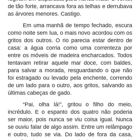
de tão forte, arrancava fora as telhas e derrubava
as árvores menores. Castigo.
Em uma manhã de tempo fechado, escura
como noite sem lua, o mais novo acordou com os
gritos dos outros. O rio parecia estar dentro de
casa: a água corria como uma correnteza por
entre os móveis de madeira encharcados. Todos
tentavam retirar aquele mar doce, com baldes,
para salvar a morada, resguardando o que não
foi estragado ou levado pela enchente, correndo
de um lado para o outro, aos gritos, salvando as
últimas cabeças de gado.
“Pai, olha lá!”, gritou o filho do meio,
incrédulo. E o espanto dos quatro não poderia
ser maior, pois nunca se viu coisa igual. Nunca
se ouviu falar de algo assim. Entre um relâmpago
e outro, tudo se via. Do lado de fora da casa,