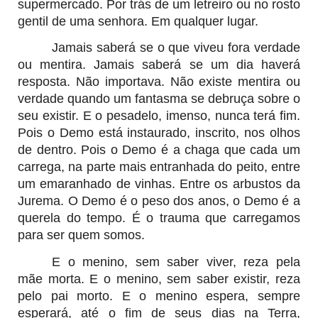
supermercado. Por trás de um letreiro ou no rosto
gentil de uma senhora. Em qualquer lugar.
Jamais saberá se o que viveu fora verdade
ou mentira. Jamais saberá se um dia haverá
resposta. Não importava. Não existe mentira ou
verdade quando um fantasma se debruça sobre o
seu existir. E o pesadelo, imenso, nunca terá fim.
Pois o Demo está instaurado, inscrito, nos olhos
de dentro. Pois o Demo é a chaga que cada um
carrega, na parte mais entranhada do peito, entre
um emaranhado de vinhas. Entre os arbustos da
Jurema. O Demo é o peso dos anos
, o Demo é a
querela do tempo. É o trauma que carregamos
para ser quem somos.
E o menino, sem saber viver, reza pela
mãe morta. E o menino, sem saber existir, reza
pelo pai morto. E o menino espera, sempre
esperará, até o fim de seus dias na Terra,