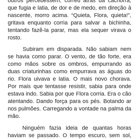
outros percebessem, correu atrás da cachorra,
que fugia e latia, de dor e de medo, em direção à
nascente, morro acima. “Quieta, Flora, quieta!”,
gritava enquanto corria para salvar a bichinha,
tentando fazê-la parar, mas ela sequer virava o
rosto.
Subiram em disparada. Não sabiam nem
se havia como parar. O vento, de tão forte, era
como mãos sobre os ombros, empurrando as
duas criaturinhas como empurrava as águas do
rio. Flora uivava e latia. O mais novo chorava.
Por mais que tentasse resistir, sabia para onde
estava indo. Sabia por que Flora corria. Era o cão
atentando. Dando força para os pés. Botando ar
nos pulmões. Carregando a vontade na palma da
mão.
Ninguém fazia ideia de quantas horas
haviam se passado. O tempo escuro, sem sol,