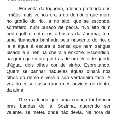
Em volta da fogueira, a lenda preferida dos
irmãos mais velhos era a do demônio que mora
no grotão do rio, lá no alto, que se esconde,
sorrateiro, num buraco de pedra. “No alto dum
pedregulho, entre os arbustos da Jurema, tem
uma ribanceira banhada pela nascente do rio, e
lá a água é escura e densa que nem sangue
pisado e a neblina cheira a enxofre. Escondido,
na gruta que mora por trás de um filete de queda
d’água, dois olhos cor de vinho. Espreitando.
Quem se banhar naquelas águas olhará nos
olhos do demo e verá a sua verdadeira face. A
voz do coiso sussurrando nos ouvidos de dentro
da alma.
Reza a lenda que uma criança foi brincar
pras bandas de lá. Sozinha, querendo ser
valente, se meteu onde não devia. Na hora da