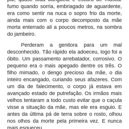
fumo quando sorria, embriagado de aguardente,
era como sentir na nuca o sopro frio da morte,
ainda mais com o corpo decomposto da mãe
morta enterrado ali a poucos metros, na sombra
do jambeiro.
Perderam a genitora para um mal
desconhecido. Tão rápido ela adoeceu, logo foi a
óbito. Um passamento arrebatador, corrosivo. O
pequeno era o mais apegado dentre os três. O
filho mimado, o dengo precioso da mãe, o dia
inteiro encangado, curiando seus afazeres. Com
um dia de falecimento, o corpo já estava em
avançado estado de putrefação. Os irmãos mais
velhos tentaram a todo custo evitar que o caçula
visse a situação da mãe, mas ele era esguio. E
antes da última pá de terra sobre o rosto, olhou
nos olhos da morte pela primeira vez. E nunca
mais esqueceu.