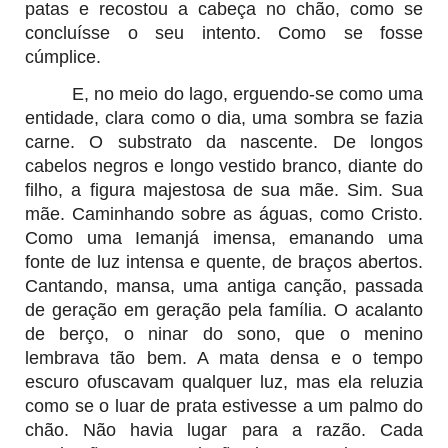
patas e recostou a cabeça no chão, como se
concluísse o seu intento. Como se fosse
cúmplice.
E, no meio do lago, erguendo-se como uma
entidade, clara como o dia, uma sombra se fazia
carne. O substrato da nascente. De longos
cabelos negros e longo vestido branco, diante do
filho, a figura majestosa de sua mãe. Sim. Sua
mãe. Caminhando sobre as águas, como Cristo.
Como uma Iemanjá imensa, emanando uma
fonte de luz intensa e quente, de braços abertos.
Cantando, mansa, uma antiga canção, passada
de geração em geração pela família. O acalanto
de berço, o ninar do sono, que o menino
lembrava tão bem. A mata densa e o tempo
escuro ofuscavam qualquer luz, mas ela reluzia
como se o luar de prata estivesse a um palmo do
chão. Não havia lugar para a razão. Cada