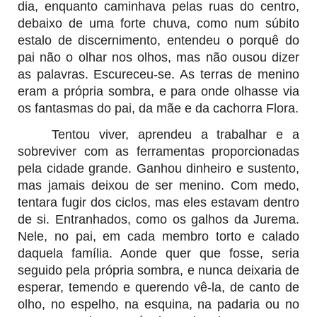
dia, enquanto caminhava pelas ruas do centro,
debaixo de uma forte chuva, como num súbito
estalo de discernimento, entendeu o porquê do
pai não o olhar nos olhos, mas não ousou dizer
as palavras. Escureceu-se. As terras de menino
eram a própria sombra, e para onde olhasse via
os fantasmas do pai, da mãe e da cachorra Flora.
Tentou viver
, aprendeu a trabalhar e a
sobreviver com as ferramentas proporcionadas
pela cidade grande. Ganhou dinheiro e sustento,
mas jamais deixou de ser menino. Com medo,
tentara fugir dos ciclos, mas eles estavam dentro
de si. Entranhados, como os galhos da Jurema.
Nele, no pai, em cada membro torto e calado
daquela família. Aonde quer que fosse, seria
seguido pela própria sombra, e nunca deixaria de
esperar, temendo e querendo vê-la, de canto de
olho, no espelho, na esquina, na padaria ou no