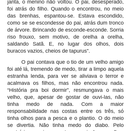
janta, o menino não voltou. O pai, desesperado,
foi atrás do filho. Quando o encontrou, no meio
das brenhas, espantou-se. Estava escondido,
como se se escondesse do pai, atrás dum tronco
de árvore. Brincando de esconde-esconde. Sorria
riso frouxo, sem motivo, de orelha a orelha,
saldando Satã. E, no lugar dos olhos, dois
buracos vazios, cheios de tapurus”.
O pai contava que o tio de um velho amigo
foi até lá, tremendo de medo, tirar a limpo aquela
estranha lenda, para ver se aliviava o terror e
acalmava os filhos, mas não encontrou nada.
“História pra boi dormir”, resmungava o mais
velho, que, apesar de gostar de ouvi-las, não
tinha medo de nada. Com a maior
responsabilidade nas costas entre os três, só
tinha olhos para a pesca e o plantio. O do meio
se divertia. Não tinha medo do diabo. Pelo