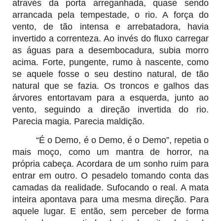
através da porta arreganhada, quase sendo
arrancada pela tempestade, o rio. A força do
vento, de tão intensa e arrebatadora, havia
invertido a correnteza. Ao invés do fluxo carregar
as águas para a desembocadura, subia morro
acima. Forte, pungente, rumo à nascente, como
se aquele fosse o seu destino natural, de tão
natural que se fazia. Os troncos e galhos das
árvores entortavam para a esquerda, junto ao
vento, seguindo a direção invertida do rio.
Parecia magia. Parecia maldição.
“É o Demo, é o Demo, é o Demo”, repetia o
mais moço, como um mantra de horror, na
própria cabeça. Acordara de um sonho ruim para
entrar em outro. O pesadelo tomando conta das
camadas da realidade. Sufocando o real. A mata
inteira apontava para uma mesma direção. Para
aquele lugar. E então, sem perceber de forma