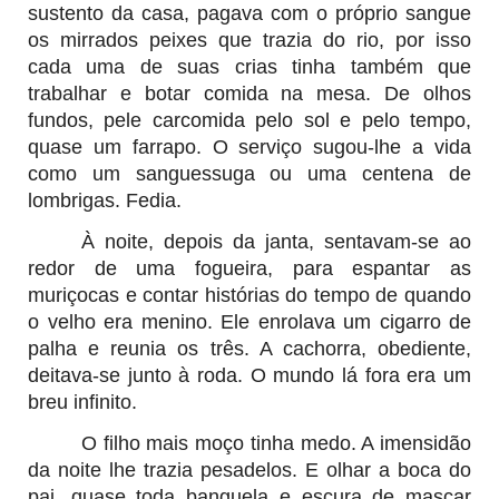
sustento da casa, pagava com o próprio sangue
os mirrados peixes que trazia do rio, por isso
cada uma de suas crias tinha também que
trabalhar e botar comida na mesa. De olhos
fundos, pele carcomida pelo sol e pelo tempo,
quase um farrapo. O serviço sugou-lhe a vida
como um sanguessuga ou uma centena de
lombrigas. Fedia.
À noite, depois da janta, sentavam-se ao
redor de uma fogueira, para espantar as
muriçocas e contar histórias do tempo de quando
o velho era menino. Ele enrolava um cigarro de
palha e reunia os três. A cachorra, obediente,
deitava-se junto à roda. O mundo lá fora era um
breu infinito.
O filho mais moço tinha medo. A imensidão
da noite lhe trazia pesadelos. E olhar a boca do
pai, quase toda banguela e escura de mascar