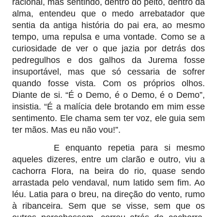
racional, mas sentindo, dentro do peito, dentro da
alma, entendeu que o medo arrebatador que
sentia da antiga história do pai era, ao mesmo
tempo, uma repulsa e uma vontade. Como se a
curiosidade de ver o que jazia por detrás dos
pedregulhos e dos galhos da Jurema fosse
insuportável, mas que só cessaria de sofrer
quando fosse vista. Com os próprios olhos.
Diante de si. “É o Demo, é o Demo, é o Demo”,
insistia. “É a malícia dele brotando em mim esse
sentimento. Ele chama sem ter voz, ele guia sem
ter mãos. Mas eu não vou!”.
E enquanto repetia para si mesmo
aqueles dizeres, entre um clarão e outro, viu a
cachorra Flora, na beira do rio, quase sendo
arrastada pelo vendaval, num latido sem fim. Ao
léu. Latia para o breu, na direção do vento, rumo
à ribanceira. Sem que se visse, sem que os