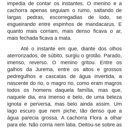
impedia de contar os instantes. O menino e a
cachorra apenas seguiam o rumo, saltando de
largas pedras, escorregadias de lodo, se
esgueirando entre espinhos de mandacarus. E
quanto mais corriam, mais denso ficava o ar,
mais fechada ficava a mata.
Até o instante em que, diante dos olhos
aterrorizados, de súbito, surgiu o grotão. Parado,
imenso, reverso. O menino gritou. Entre os
galhos da Jurema, entre os altos e grossos
pedregulhos e cascatas de água invertida, a
nascente do rio, o magro rio, como eram magros
todos os homens daquela família, mas que,
naquele dia, era imenso e belo, de uma beleza
ignota e perversa, mas belo ainda assim. Um
lago escuro que nem piche, tão denso que a
água parecia grossa. A cachorra Flora a olhar
para ele. Não corria nem latia. Deitou-se sobre as