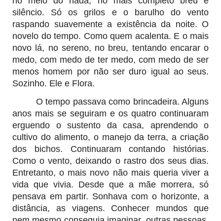
no meio do nada, no mais completo breu e
silêncio. Só os grilos e o barulho do vento
raspando suavemente a existência da noite. O
novelo do tempo. Como quem acalenta. E o mais
novo lá, no sereno, no breu, tentando encarar o
medo, com medo de ter medo, com medo de ser
menos homem por não ser duro igual ao seus.
Sozinho. Ele e Flora.
O tempo passava como brincadeira. Alguns
anos mais se seguiram e os quatro continuaram
erguendo o sustento da casa, aprendendo o
cultivo do alimento, o manejo da terra, a criação
dos bichos. Continuaram contando histórias.
Como o vento, deixando o rastro dos seus dias.
Entretanto, o mais novo não mais queria viver a
vida que vivia. Desde que a mãe morrera, só
pensava em partir. Sonhava com o horizonte, a
distância, as viagens. Conhecer mundos que
nem mesmo conseguia imaginar, outras pessoas,