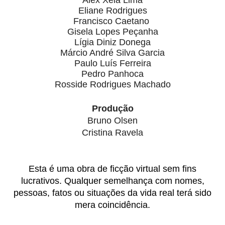
Alex Xela Lima
Eliane Rodrigues
Francisco Caetano
Gisela Lopes Peçanha
Lígia Diniz Donega
Márcio André Silva Garcia
Paulo Luís Ferreira
Pedro Panhoca
Rosside Rodrigues Machado
Produção
Bruno Olsen
Cristina Ravela
Esta é uma obra de ficção virtual sem fins
lucrativos. Qualquer semelhança com nomes,
pessoas, fatos ou situações da vida real terá sido
mera coincidência.