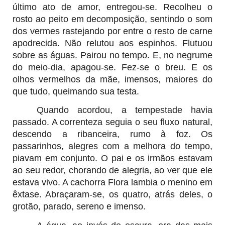
último ato de amor, entregou-se. Recolheu o
rosto ao peito em decomposição, sentindo o som
dos vermes rastejando por entre o resto de carne
apodrecida. Não relutou aos espinhos. Flutuou
sobre as águas. Pairou no tempo. E, no negrume
do meio-dia, apagou-se. Fez-se o breu. E os
olhos vermelhos da mãe, imensos, maiores do
que tudo, queimando sua testa.
Quando acordou, a tempestade havia
passado. A correnteza seguia o seu fluxo natural,
descendo a ribanceira, rumo à foz. Os
passarinhos, alegres com a melhora do tempo,
piavam em conjunto. O pai e os irmãos estavam
ao seu redor, chorando de alegria, ao ver que ele
estava vivo. A cachorra Flora lambia o menino em
êxtase. Abraçaram-se, os quatro
, atrás deles, o
grotão, parado, sereno e imenso.