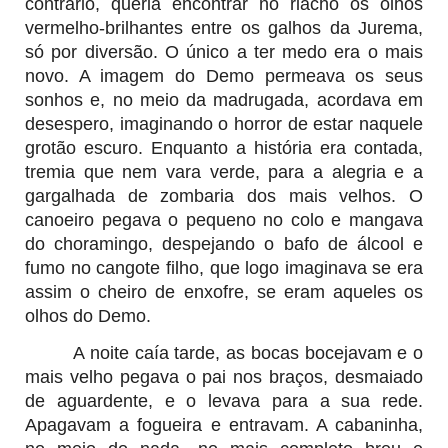
contrário, queria encontrar no riacho os olhos
vermelho-brilhantes entre os galhos da Jurema,
só por diversão. O único a ter medo era o mais
novo. A imagem do Demo permeava os seus
sonhos e, no meio da madrugada, acordava em
desespero, imaginando o horror de estar naquele
grotão escuro. Enquanto a história era contada,
tremia que nem vara verde, para a alegria e a
gargalhada de zombaria dos mais velhos. O
canoeiro pegava o pequeno no colo e mangava
do choramingo, despejando o bafo de álcool e
fumo no cangote filho, que logo imaginava se era
assim o cheiro de enxofre, se eram aqueles os
olhos do Demo.
A noite caía tarde, as bocas bocejavam e o
mais velho pegava o pai nos braços, desmaiado
de aguardente, e o levava para a sua rede.
Apagavam a fogueira e entravam. A cabaninha,