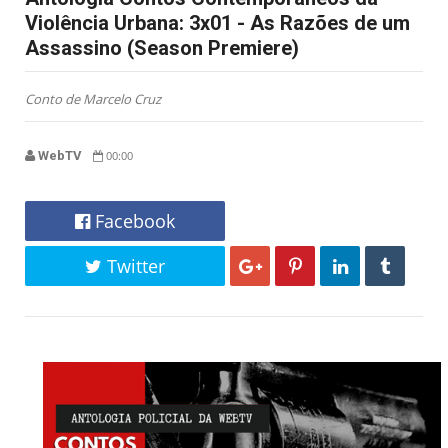
Violência Urbana: 3x01 - As Razões de um
Assassino (Season Premiere)
Conto de Marcelo Cruz
WebTV
00:00
Facebook
Twitter