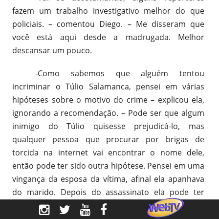
fazem um trabalho investigativo melhor do que
policiais. – comentou Diego. – Me disseram que
você está aqui desde a madrugada. Melhor
descansar um pouco.
-Como sabemos que alguém tentou
incriminar o Túlio Salamanca, pensei em várias
hipóteses sobre o motivo do crime – explicou ela,
ignorando a recomendação. – Pode ser que algum
inimigo do Túlio quisesse prejudicá-lo, mas
qualquer pessoa que procurar por brigas de
torcida na internet vai encontrar o nome dele,
então pode ter sido outra hipótese. Pensei em uma
vingança da esposa da vítima, afinal ela apanhava
do marido. Depois do assassinato ela pode ter
pedido a um amigo para fazer a denúncia e...