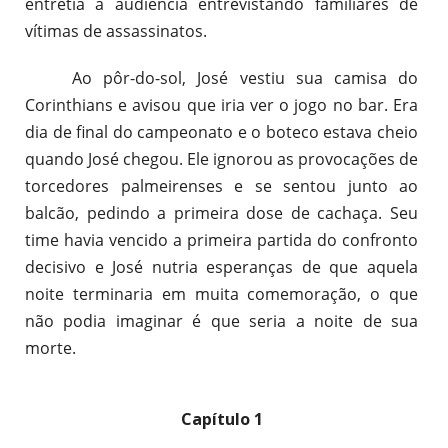
entretia a audiência entrevistando familiares de
vítimas de assassinatos.
Ao pôr-do-sol, José vestiu sua camisa do
Corinthians e avisou que iria ver o jogo no bar. Era
dia de final do campeonato e o boteco estava cheio
quando José chegou. Ele ignorou as provocações de
torcedores palmeirenses e se sentou junto ao
balcão, pedindo a primeira dose de cachaça. Seu
time havia vencido a primeira partida do confronto
decisivo e José nutria esperanças de que aquela
noite terminaria em muita comemoração, o que
não podia imaginar é que seria a noite de sua
morte.
Capítulo 1