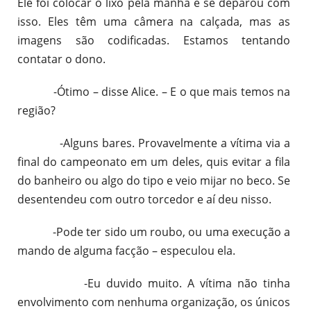
Ele foi colocar o lixo pela manhã e se deparou com
isso. Eles têm uma câmera na calçada, mas as
imagens são codificadas. Estamos tentando
contatar o dono.
-Ótimo – disse Alice. – E o que mais temos na
região?
-Alguns bares. Provavelmente a vítima via a
final do campeonato em um deles, quis evitar a fila
do banheiro ou algo do tipo e veio mijar no beco. Se
desentendeu com outro torcedor e aí deu nisso.
-Pode ter sido um roubo, ou uma execução a
mando de alguma facção – especulou ela.
-Eu duvido muito. A vítima não tinha
envolvimento com nenhuma organização, os únicos