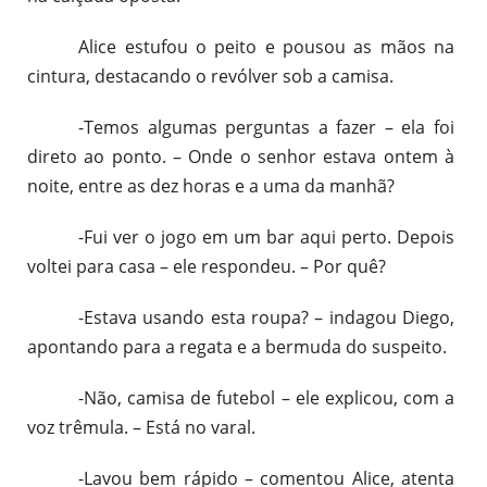
Alice estufou o peito e pousou as mãos na
cintura, destacando o revólver sob a camisa.
-Temos algumas perguntas a fazer – ela foi
direto ao ponto. – Onde o senhor estava ontem à
noite, entre as dez horas e a uma da manhã?
-Fui ver o jogo em um bar aqui perto. Depois
voltei para casa – ele respondeu. – Por quê?
-Estava usando esta roupa? – indagou Diego,
apontando para a regata e a bermuda do suspeito.
-Não, camisa de futebol – ele explicou, com a
voz trêmula. – Está no varal.
-Lavou bem rápido – comentou Alice, atenta