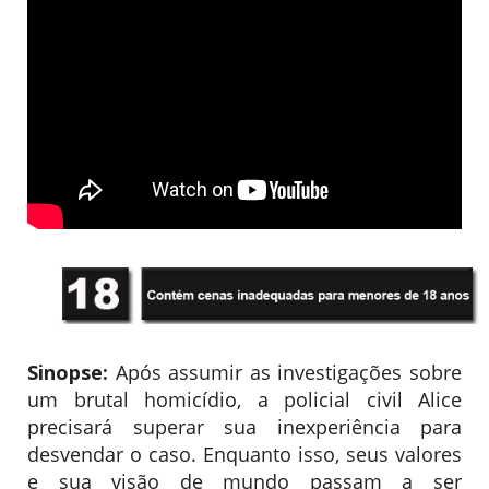
Sinopse:
Após assumir as investigações sobre
um brutal homicídio, a policial civil Alice
precisará superar sua inexperiência para
desvendar o caso. Enquanto isso, seus valores
e sua visão de mundo passam a ser