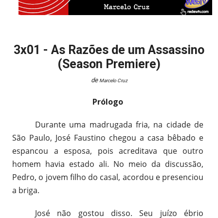
3x01 - As Razões de um Assassino
(Season Premiere)
de
Marcelo Cruz
Prólogo
Durante uma madrugada fria, na cidade de
São Paulo, José Faustino chegou a casa bêbado e
espancou a esposa, pois acreditava que outro
homem havia estado ali. No meio da discussão,
Pedro, o jovem filho do casal, acordou e presenciou
a briga.
José não gostou disso. Seu juízo ébrio