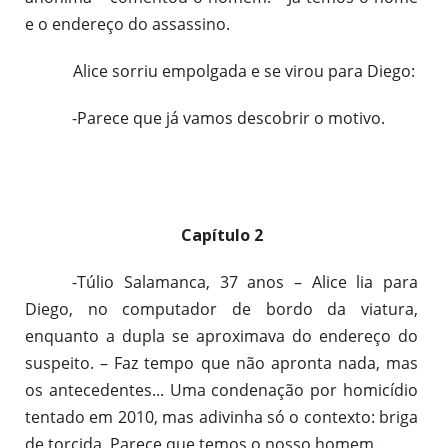
e o endereço do assassino.
Alice sorriu empolgada e se virou para Diego:
-Parece que já vamos descobrir o motivo.
Capítulo 2
-Túlio Salamanca, 37 anos – Alice lia para
Diego, no computador de bordo da viatura,
enquanto a dupla se aproximava do endereço do
suspeito. – Faz tempo que não apronta nada, mas
os antecedentes... Uma condenação por homicídio
tentado em 2010, mas adivinha só o contexto: briga
de torcida. Parece que temos o nosso homem.