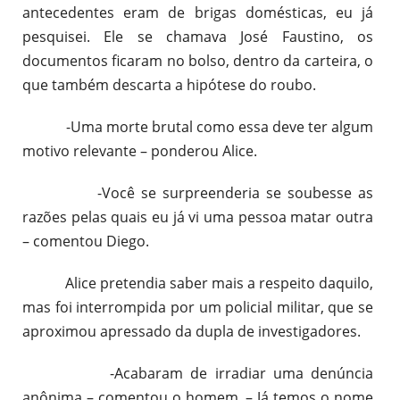
antecedentes eram de brigas domésticas, eu já
pesquisei. Ele se chamava José Faustino, os
documentos ficaram no bolso, dentro da carteira, o
que também descarta a hipótese do roubo.
-Uma morte brutal como essa deve ter algum
motivo relevante – ponderou Alice.
-Você se surpreenderia se soubesse as
razões pelas quais eu já vi uma pessoa matar outra
– comentou Diego.
Alice pretendia saber mais a respeito daquilo,
mas foi interrompida por um policial militar, que se
aproximou apressado da dupla de investigadores.
-Acabaram de irradiar uma denúncia
anônima – comentou o homem. – Já temos o nome