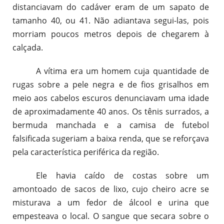
distanciavam do cadáver eram de um sapato de
tamanho 40, ou 41. Não adiantava segui-las, pois
morriam poucos metros depois de chegarem à
calçada.
A vítima era um homem cuja quantidade de
rugas sobre a pele negra e de fios grisalhos em
meio aos cabelos escuros denunciavam uma idade
de aproximadamente 40 anos. Os tênis surrados, a
bermuda manchada e a camisa de futebol
falsificada sugeriam a baixa renda, que se reforçava
pela característica periférica da região.
Ele havia caído de costas sobre um
amontoado de sacos de lixo, cujo cheiro acre se
misturava a um fedor de álcool e urina que
empesteava o local. O sangue que secara sobre o