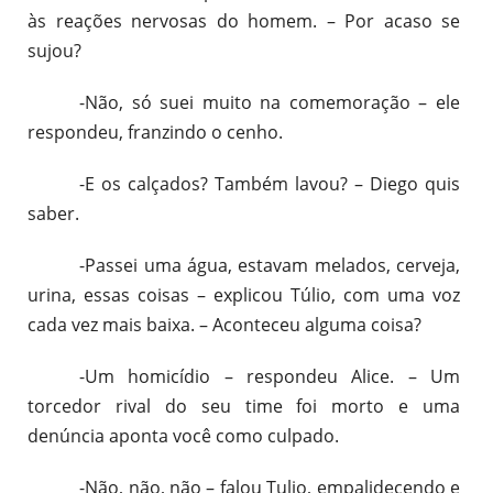
às reações nervosas do homem. – Por acaso se
sujou?
-Não, só suei muito na comemoração – ele
respondeu, franzindo o cenho.
-E os calçados? Também lavou? – Diego quis
saber.
-Passei uma água, estavam melados, cerveja,
urina, essas coisas – explicou Túlio, com uma voz
cada vez mais baixa. – Aconteceu alguma coisa?
-Um homicídio – respondeu Alice. – Um
torcedor rival do seu time foi morto e uma
denúncia aponta você como culpado.
-Não, não, não – falou Tulio, empalidecendo e