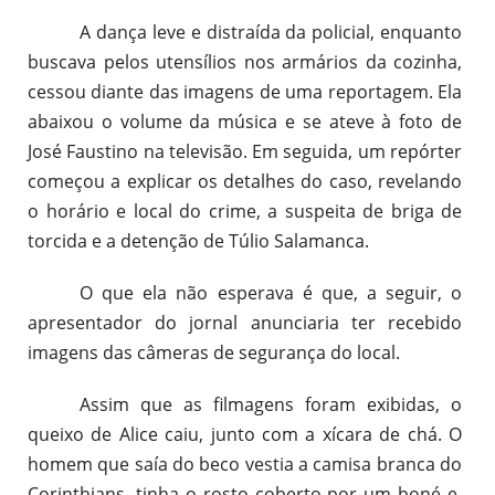
A dança leve e distraída da policial, enquanto
buscava pelos utensílios nos armários da cozinha,
cessou diante das imagens de uma reportagem. Ela
abaixou o volume da música e se ateve à foto de
José Faustino na televisão. Em seguida, um repórter
começou a explicar os detalhes do caso, revelando
o horário e local do crime, a suspeita de briga de
torcida e a detenção de Túlio Salamanca.
O que ela não esperava é que, a seguir, o
apresentador do jornal anunciaria ter recebido
imagens das câmeras de segurança do local.
Assim que as filmagens foram exibidas, o
queixo de Alice caiu, junto com a xícara de chá. O
homem que saía do beco vestia a camisa branca do
Corinthians, tinha o rosto coberto por um boné e,