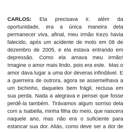
CARLOS:
Ela precisava ir, além da
oportunidade, era a única maneira dela
permanecer viva, afinal, meu irmão Kezo havia
falecido, após um acidente de moto em 08 de
dezembro de 2005, e ela estava entrando em
depressão. Como ela amava meu irmão!
Imagine o amor mais lindo, pois era este. Mas o
amor dava lugar a uma dor deveras infindável. E
a guerreira de outrora, agora se assemelhava a
um bichinho, daqueles bem frágil, reclusa em
sua perda. Nada a alegrava e pensei que fosse
perdê-la também. Tirávamos algum sorriso dela
com a Isabella, minha filha do meio, que nascera
naquele ano, mas não era o suficiente para
estancar sua dor. Aliás, como deve ser a dor de