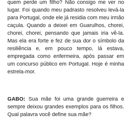
quem perde um filho? Não consigo me ver no
lugar. Foi quando meu padrasto resolveu levá-la
para Portugal, onde ele já residia com meu irmão
caçula. Quando a deixei em Guarulhos, chorei,
chorei, chorei, pensando que jamais iria vê-la.
Mas ela era forte e fez de sua dor o símbolo da
resiliência e, em pouco tempo, lá estava,
empregada como enfermeira, após passar em
um concurso público em Portugal. Hoje é minha
estrela-mor.
GABO:
Sua mãe foi uma grande guerreira e
sempre deixou grandes exemplos para os filhos.
Qual palavra você define sua mãe?