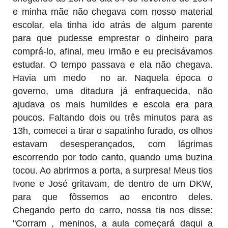
e minha mãe não chegava com nosso material
escolar, ela tinha ido atrás de algum parente
para que pudesse emprestar o dinheiro para
comprá-lo, afinal, meu irmão e eu precisávamos
estudar. O tempo passava e ela não chegava.
Havia um medo no ar. Naquela época o
governo, uma ditadura já enfraquecida, não
ajudava os mais humildes e escola era para
poucos. Faltando dois ou três minutos para as
13h, comecei a tirar o sapatinho furado, os olhos
estavam desesperançados, com lágrimas
escorrendo por todo canto, quando uma buzina
tocou. Ao abrirmos a porta, a surpresa! Meus tios
Ivone e José gritavam, de dentro de um DKW,
para que fôssemos ao encontro deles.
Chegando perto do carro, nossa tia nos disse:
"Corram , meninos, a aula começará daqui a