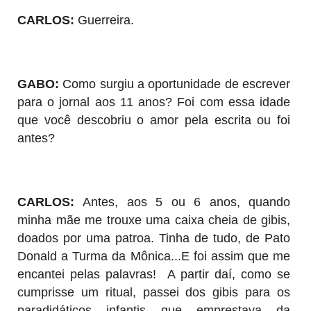
CARLOS:
Guerreira.
GABO:
Como surgiu a oportunidade de escrever
para o jornal aos 11 anos?
Foi com essa idade
que você descobriu o amor pela escrita ou foi
antes?
CARLOS:
Antes, aos 5 ou 6 anos, quando
minha mãe me trouxe uma caixa cheia de gibis,
doados por uma patroa. Tinha de tudo, de Pato
Donald a Turma da Mônica...E foi assim que me
encantei pelas palavras! A partir daí, como se
cumprisse um ritual, passei dos gibis para os
paradidáticos infantis que emprestava da