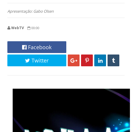
Apresentação: Gabo Olsen
WebTV
00:00
Facebook
Twitter