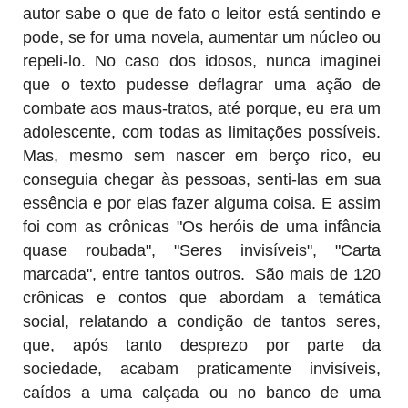
autor sabe o que de fato o leitor está sentindo e
pode, se for uma novela, aumentar um núcleo ou
repeli-lo. No caso dos idosos, nunca imaginei
que o texto pudesse deflagrar uma ação de
combate aos maus-tratos, até porque, eu era um
adolescente, com todas as limitações possíveis.
Mas, mesmo sem nascer em berço rico, eu
conseguia chegar às pessoas, senti-las em sua
essência e por elas fazer alguma coisa. E assim
foi com as crônicas "Os heróis de uma infância
quase roubada", "Seres invisíveis", "Carta
marcada", entre tantos outros. São mais de 120
crônicas e contos que abordam a temática
social, relatando a condição de tantos seres,
que, após tanto desprezo por parte da
sociedade, acabam praticamente invisíveis,
caídos a uma calçada ou no banco de uma