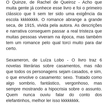
O Quinze, de Rachel de Queiroz - Acho que
muita gente já conhece esse livro e foi o primeiro
clássico que li sem ter sido uma exigência da
escola kkkkkkkk. O romance abrange a grande
seca, de 1915, vivida pela autora. As descrições
e narrativa conseguem passar a real tristeza que
muitas pessoas viveram na época, mas também
tem um romance pelo qual torci muito para dar
certo.
Sexameron, de Luíza Lobo - O livro traz 6
novelas literárias sobre casamentos, mas não
que todos os personagens sejam casados, e sim,
o que envolve o casamento: sexo. Tratado como
algo sombrio, fantástico, vergonhoso, mas
sempre mostrando a hipocrisia sobre o assunto.
Quem nunca ouviu falar do conto dos
elefantinhos, melhor ler isso kkkkkkkk.