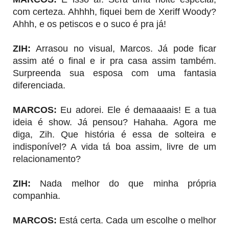
com certeza. Ahhhh, fiquei bem de Xeriff Woody?
Ahhh, e os petiscos e o suco é pra já!
ZIH
:
Arrasou no visual, Marcos. Já pode ficar
assim até o final e ir pra casa assim também.
Surpreenda sua esposa com uma fantasia
diferenciada.
MARCOS
:
Eu adorei. Ele é demaaaais! E a tua
ideia é show. Já pensou? Hahaha. Agora me
diga, Zih. Que história é essa de solteira e
indisponível? A vida tá boa assim, livre de um
relacionamento?
ZIH
:
Nada melhor do que minha própria
companhia.
MARCOS
:
Está certa. Cada um escolhe o melhor