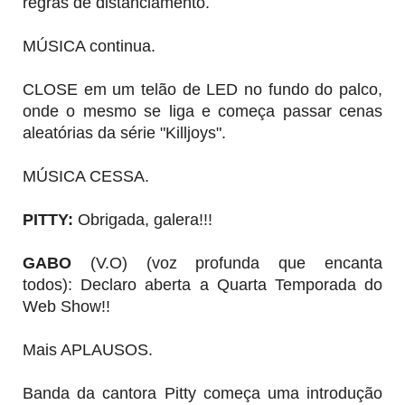
regras de distanciamento.
MÚSICA continua.
CLOSE em um telão de LED no fundo do palco,
onde o mesmo se liga e começa passar cenas
aleatórias da série "Killjoys".
MÚSICA CESSA.
PITTY:
Obrigada, galera!!!
GABO
(V.O) (voz profunda que encanta
todos):
Declaro aberta a Quarta Temporada do
Web Show!!
Mais APLAUSOS.
Banda da cantora Pitty começa uma introdução