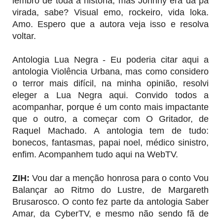
lembro de toda a história, mas Johnny era da pá
virada, sabe? Visual emo, rockeiro, vida loka.
Amo. Espero que a autora veja isso e resolva
voltar.
Antologia Lua Negra - Eu poderia citar aqui a
antologia Violência Urbana, mas como considero
o terror mais difícil, na minha opinião, resolvi
eleger a Lua Negra aqui. Convido todos a
acompanhar, porque é um conto mais impactante
que o outro, a começar com O Gritador, de
Raquel Machado. A antologia tem de tudo:
bonecos, fantasmas, papai noel, médico sinistro,
enfim. Acompanhem tudo aqui na WebTV.
ZIH:
Vou dar a menção honrosa para o conto Vou
Balançar ao Ritmo do Lustre, de Margareth
Brusarosco. O conto fez parte da antologia Saber
Amar, da CyberTV, e mesmo não sendo fã de