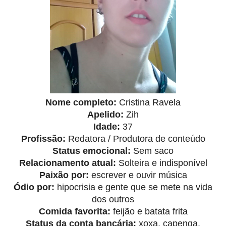
Nome completo:
Cristina Ravela
Apelido:
Zih
Idade:
37
Profissão:
Redatora / Produtora de conteúdo
Status emocional:
Sem saco
Relacionamento atual:
Solteira e indisponível
Paixão por:
escrever e ouvir música
Ódio por:
hipocrisia e gente que se mete na vida
dos outros
Comida favorita:
feijão e batata frita
Status da conta bancária:
xoxa, capenga,