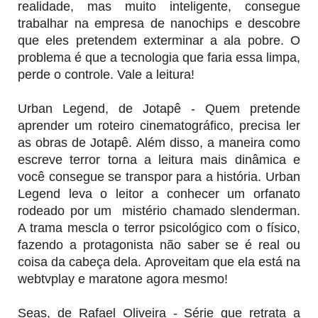
realidade, mas muito inteligente, consegue
trabalhar na empresa de nanochips e descobre
que eles pretendem exterminar a ala pobre. O
problema é que a tecnologia que faria essa limpa,
perde o controle. Vale a leitura!
Urban Legend, de Jotapê - Quem pretende
aprender um roteiro cinematográfico, precisa ler
as obras de Jotapê. Além disso, a maneira como
escreve terror torna a leitura mais dinâmica e
você consegue se transpor para a história. Urban
Legend leva o leitor a conhecer um orfanato
rodeado por um mistério chamado slenderman.
A trama mescla o terror psicológico com o físico,
fazendo a protagonista não saber se é real ou
coisa da cabeça dela. Aproveitam que ela está na
webtvplay e maratone agora mesmo!
Seas, de Rafael Oliveira - Série que retrata a