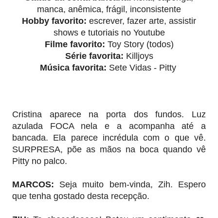
manca, anêmica, frágil, inconsistente
Hobby favorito:
escrever, fazer arte, assistir
shows e tutoriais no Youtube
Filme favorito:
Toy Story (todos)
Série favorita:
Killjoys
Música favorita:
Sete Vidas - Pitty
Cristina aparece na porta dos fundos. Luz
azulada FOCA nela e a acompanha até a
bancada. Ela parece incrédula com o que vê.
SURPRESA, põe as mãos na boca quando vê
Pitty no palco.
MARCOS:
Seja muito bem-vinda, Zih. Espero
que tenha gostado desta recepção.