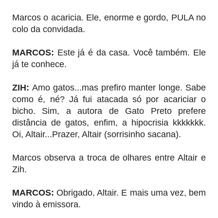
Marcos o acaricia. Ele, enorme e gordo, PULA no
colo da convidada.
MARCOS:
Este já é da casa. Você também. Ele
já te conhece.
ZIH
:
Amo gatos...mas prefiro manter longe. Sabe
como é, né? Já fui atacada só por acariciar o
bicho. Sim, a autora de Gato Preto prefere
distância de gatos, enfim, a hipocrisia kkkkkkk.
Oi, Altair...Prazer, Altair (sorrisinho sacana).
Marcos observa a troca de olhares entre Altair e
Zih.
MARCOS
:
Obrigado, Altair. E mais uma vez, bem
vindo à emissora.