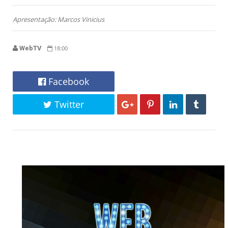
Apresentação: Marcos Vinicius
WebTV
18:00
Facebook
Twitter