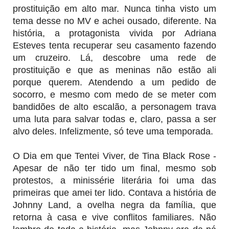
prostituição em alto mar. Nunca tinha visto um
tema desse no MV e achei ousado, diferente. Na
história, a protagonista vivida por Adriana
Esteves tenta recuperar seu casamento fazendo
um cruzeiro. Lá, descobre uma rede de
prostituição e que as meninas não estão ali
porque querem. Atendendo a um pedido de
socorro, e mesmo com medo de se meter com
bandidões de alto escalão, a personagem trava
uma luta para salvar todas e, claro, passa a ser
alvo deles. Infelizmente, só teve uma temporada.
O Dia em que Tentei Viver, de Tina Black Rose -
Apesar de não ter tido um final, mesmo sob
protestos, a minissérie literária foi uma das
primeiras que amei ter lido. Contava a história de
Johnny Land, a ovelha negra da família, que
retorna à casa e vive conflitos familiares. Não