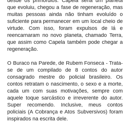
desde os primórdios. Capela seria um planeta
que evoluiu, chegou a fase de regeneração, mas
muitas pessoas ainda não tinham evoluído o
suficiente para permanecer em um local cheio de
virtude. Com isso, foram expulsos de lá e
reencarnaram no novo planeta, chamado Terra,
que assim como Capela também pode chegar a
regeneração.
O Buraco na Parede, de Rubem Fonseca - Trata-
se de um compilado de 8 contos do autor
consagrado mestre do policial brasileiro. Os
contos retratam o nascimento, o sexo e a morte,
cada um com suas motivações, sempre com
aquele toque sarcástico e irreverente do autor.
Super recomendo. Inclusive, meus contos
policiais (A Cobrança e Atos Subversivos) foram
inspirados na escrita dele.