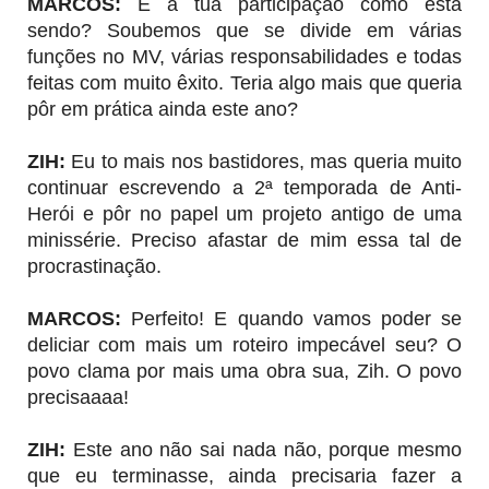
MARCOS
:
E a tua participação como está
sendo? Soubemos que se divide em várias
funções no MV, várias responsabilidades e todas
feitas com muito êxito. Teria algo mais que queria
pôr em prática ainda este ano?
ZIH:
Eu to mais nos bastidores, mas queria muito
continuar escrevendo a 2ª temporada de Anti-
Herói e pôr no papel um projeto antigo de uma
minissérie. Preciso afastar de mim essa tal de
procrastinação.
MARCOS:
Perfeito! E quando vamos poder se
deliciar com mais um roteiro impecável seu? O
povo clama por mais uma obra sua, Zih. O povo
precisaaaa!
ZIH:
Este ano não sai nada não, porque mesmo
que eu terminasse, ainda precisaria fazer a