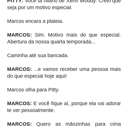
PITTY:
Você tá hilário de Xeriff Woody. Creio que
seja por um motivo especial.
Marcos encara a plateia.
MARCOS:
Sim. Motivo mais do que especial.
Abertura da nossa quarta temporada...
Caminha até sua bancada.
MARCOS:
...e vamos receber uma pessoa mais
do que especial hoje aqui!
Marcos olha para Pitty.
MARCOS:
E você fique aí, porque ela vai adorar
te ver pessoalmente.
MARCOS:
Quero as mãozinhas para cima