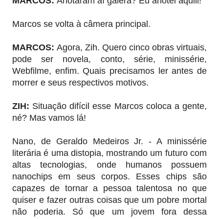
MARCOS:
Anotaram aí galera? Eu anotei aquiii!
Marcos se volta à câmera principal.
MARCOS:
Agora, Zih. Quero cinco obras virtuais,
pode ser novela, conto, série, minissérie,
Webfilme, enfim. Quais precisamos ler antes de
morrer e seus respectivos motivos.
ZIH
:
Situação difícil esse Marcos coloca a gente,
né? Mas vamos lá!
Nano, de Geraldo Medeiros Jr. - A minissérie
literária é uma distopia, mostrando um futuro com
altas tecnologias, onde humanos possuem
nanochips em seus corpos. Esses chips são
capazes de tornar a pessoa talentosa no que
quiser e fazer outras coisas que um pobre mortal
não poderia. Só que um jovem fora dessa