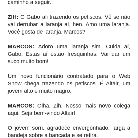
caminho a seguir.
ZIH
:
O Gabo ali trazendo os petiscos. Vê se não
vai derrubar a laranja aí, hen. Amo uma laranja.
Você gosta de laranja, Marcos?
MARCOS
:
Adoro uma laranja sim. Cuida aí,
Gabo. Estas aí estão fresquinhas. Vai dar um
suco muito bom!
Um novo funcionário contratado para o Web
Show chega trazendo os petiscos. É Altair, um
jovem alto e muito magro.
MARCOS
:
Olha, Zih. Nosso mais novo colega
aqui. Seja bem-vindo Altair!
O jovem sorri, agradece envergonhado, larga a
bandeja sobre a bancada e se retira.